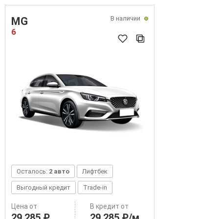
В наличии
MG
6
Осталось:
2 авто
Лифтбек
Выгодный кредит
Trade-in
Цена от
В кредит от
29 285 ₽
29 285 ₽/м