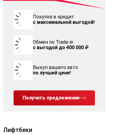
Покупка в кредит
с максимальной выгодой!
Обмен по Trade-in
с выгодой до 400 000 ₽
Выкуп вашего авто
по лучшей цене!
Получить предложение
Лифтбеки