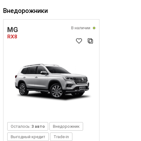
Внедорожники
В наличии
MG
RX8
Осталось:
3 авто
Внедорожник
Выгодный кредит
Trade-in