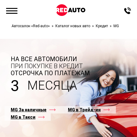
Автосалон «Red-auto»
Каталог новых авто
Кредит
MG
НА ВСЕ АВТОМОБИЛИ
ПРИ ПОКУПКЕ В КРЕДИТ
ОТСРОЧКА ПО ПЛАТЕЖАМ
3
МЕСЯЦА
MG За наличные
MG в Трейд-ин
MG в Такси