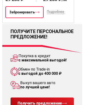
Подробнее
Забронировать
ПОЛУЧИТЕ ПЕРСОНАЛЬНОЕ
ПРЕДЛОЖЕНИЕ!
Покупка в кредит
с максимальной выгодой!
Обмен по Trade-in
с выгодой до 400 000 ₽
Выкуп вашего авто
по лучшей цене!
Получить предложение