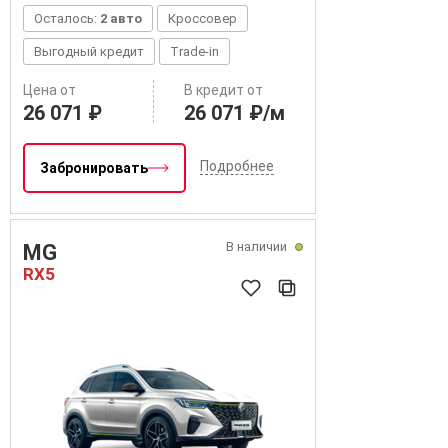
Осталось:
2 авто
Кроссовер
Выгодный кредит
Trade-in
Цена от
В кредит от
26 071 ₽
26 071 ₽/м
Подробнее
Забронировать
В наличии
MG
RX5