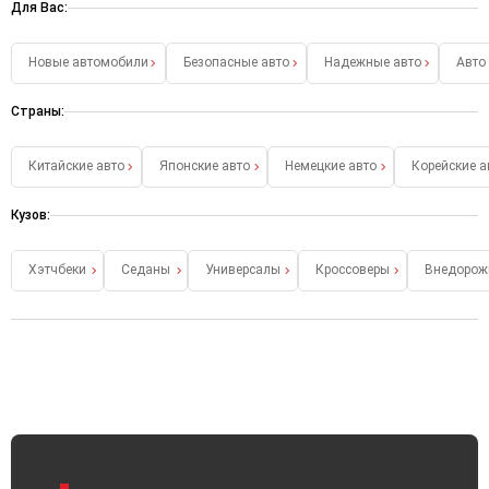
Для Вас:
Новые автомобили
Безопасные авто
Надежные авто
Авто
Страны:
Китайские авто
Японские авто
Немецкие авто
Корейские а
Кузов:
Хэтчбеки
Седаны
Универсалы
Кроссоверы
Внедорож