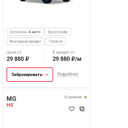
Осталось:
4 авто
Кроссовер
Выгодный кредит
Trade-in
Цена от
В кредит от
29 880 ₽
29 880 ₽/м
Подробнее
Забронировать
В наличии
MG
HS