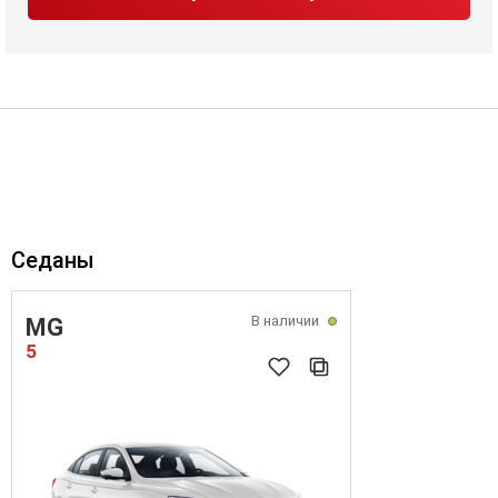
Седаны
В наличии
MG
5