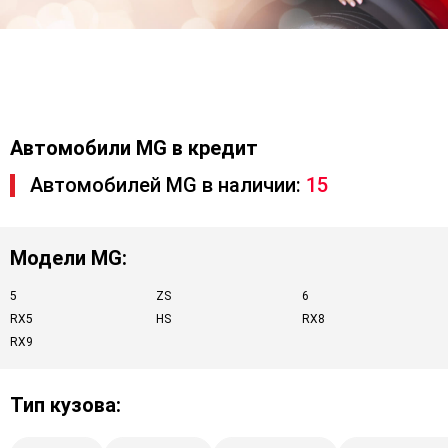
Автомобили MG в кредит
Автомобилей MG в наличии:
15
Модели MG:
5
ZS
6
RX5
HS
RX8
RX9
Тип кузова: