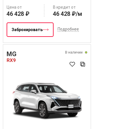
Цена от
В кредит от
46 428 ₽
46 428 ₽/м
Подробнее
Забронировать
В наличии
MG
RX9