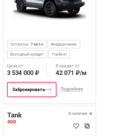
Осталось:
7 авто
Внедорожник
Выгодный кредит
Trade-in
Цена от
В кредит от
3 534 000 ₽
42 071 ₽/м
Подробнее
Забронировать
В наличии
Tank
400