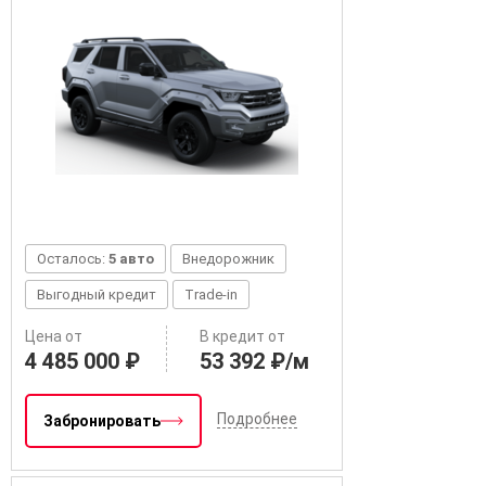
Осталось:
5 авто
Внедорожник
Выгодный кредит
Trade-in
Цена от
В кредит от
4 485 000 ₽
53 392 ₽/м
Подробнее
Забронировать