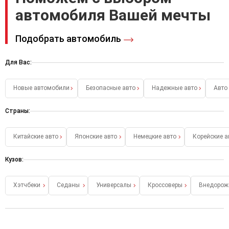
автомобиля Вашей мечты
Подобрать автомобиль
Для Вас:
Новые автомобили
Безопасные авто
Надежные авто
Авто
Страны:
Китайские авто
Японские авто
Немецкие авто
Корейские а
Кузов:
Хэтчбеки
Седаны
Универсалы
Кроссоверы
Внедорож