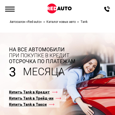
Автосалон «Red-auto»
Каталог новых авто
Tank
НА ВСЕ АВТОМОБИЛИ
ПРИ ПОКУПКЕ В КРЕДИТ
ОТСРОЧКА ПО ПЛАТЕЖАМ
3
МЕСЯЦА
Купить Tank в Кредит
Купить Tank в Трейд-ин
Купить Tank в Такси