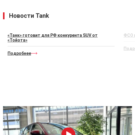
Новости Tank
«Танк» готовит для РФ конкурента SUV от
ФСО 
«Тойота»
Подр
Подробнее