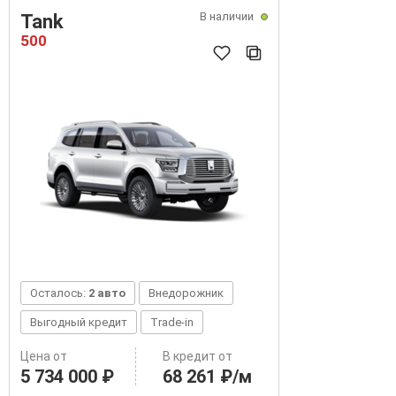
В наличии
Tank
500
Осталось:
2 авто
Внедорожник
Выгодный кредит
Trade-in
Цена от
В кредит от
5 734 000 ₽
68 261 ₽/м