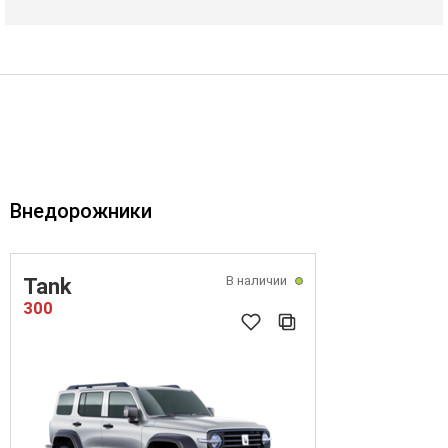
Внедорожники
В наличии
Tank
300