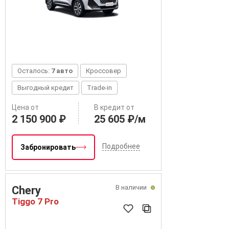
Осталось:
7 авто
Кроссовер
Выгодный кредит
Trade-in
Цена от
В кредит от
2 150 900 ₽
25 605 ₽/м
Подробнее
Забронировать
В наличии
Chery
Tiggo 7 Pro