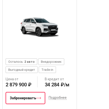
Осталось:
2 авто
Внедорожник
Выгодный кредит
Trade-in
Цена от
В кредит от
2 879 900 ₽
34 284 ₽/м
Подробнее
Забронировать