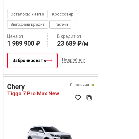
Осталось:
7 авто
Кроссовер
Выгодный кредит
Trade-in
Цена от
В кредит от
1 989 900 ₽
23 689 ₽/м
Подробнее
Забронировать
В наличии
Chery
Tiggo 7 Pro Max New