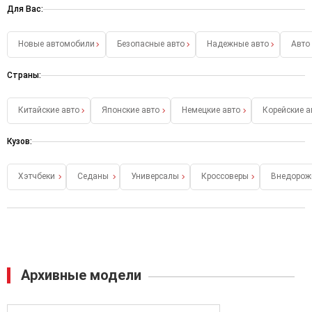
Для Вас:
Новые автомобили
Безопасные авто
Надежные авто
Авто
Страны:
Китайские авто
Японские авто
Немецкие авто
Корейские а
Кузов:
Хэтчбеки
Седаны
Универсалы
Кроссоверы
Внедорож
Архивные модели