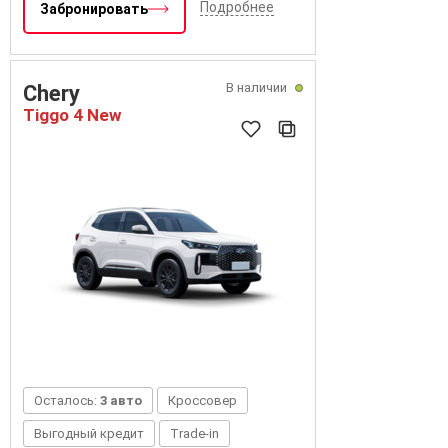
Подробнее
Забронировать
В наличии
Chery
Tiggo 4 New
Осталось:
3 авто
Кроссовер
Выгодный кредит
Trade-in