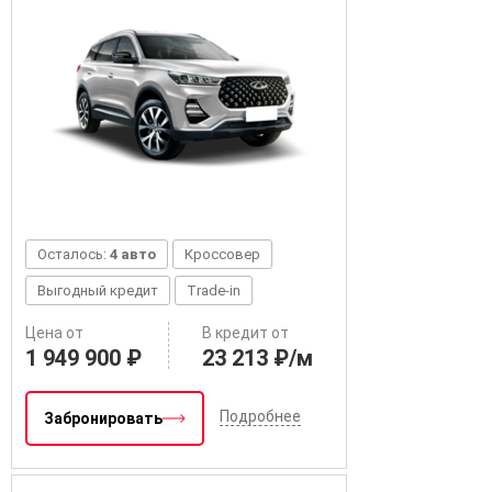
Осталось:
4 авто
Кроссовер
Выгодный кредит
Trade-in
Цена от
В кредит от
1 949 900 ₽
23 213 ₽/м
Подробнее
Забронировать