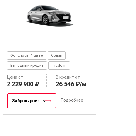
Осталось:
4 авто
Седан
Выгодный кредит
Trade-in
Цена от
В кредит от
2 229 900 ₽
26 546 ₽/м
Подробнее
Забронировать