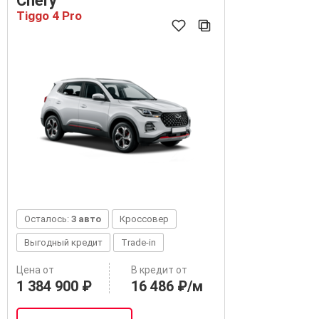
Chery
Tiggo 4 Pro
Осталось:
3 авто
Кроссовер
Выгодный кредит
Trade-in
Цена от
В кредит от
1 384 900 ₽
16 486 ₽/м