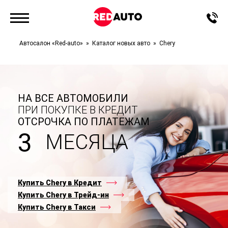
Автосалон «Red-auto»
Каталог новых авто
Chery
НА ВСЕ АВТОМОБИЛИ
ПРИ ПОКУПКЕ В КРЕДИТ
ОТСРОЧКА ПО ПЛАТЕЖАМ
3
МЕСЯЦА
Купить Chery в Кредит
Купить Chery в Трейд-ин
Купить Chery в Такси