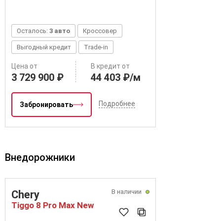
Осталось:
3 авто
Кроссовер
Выгодный кредит
Trade-in
Цена от
В кредит от
3 729 900 ₽
44 403 ₽/м
Подробнее
Забронировать
Внедорожники
В наличии
Chery
Tiggo 8 Pro Max New