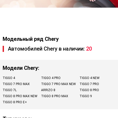
Модельный ряд Chery
Автомобилей Chery в наличии:
20
Модели Chery:
TIGGO 4
TIGGO 4 PRO
TIGGO 4 NEW
TIGGO 7 PRO MAX
TIGGO 7 PRO MAX NEW
TIGGO 7 PRO
TIGGO 7L
ARRIZO 8
TIGGO 8 PRO
TIGGO 8 PRO MAX NEW
TIGGO 8 PRO MAX
TIGGO 9
TIGGO 8 PRO E+