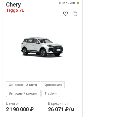
В наличии
Chery
Tiggo 7L
Осталось:
2 авто
Кроссовер
Выгодный кредит
Trade-in
Цена от
В кредит от
2 190 000 ₽
26 071 ₽/м