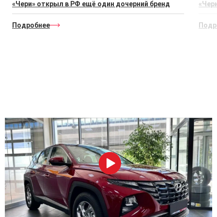
«Чери» открыл в РФ ещё один дочерний бренд
«Чер
Подробнее
Подр