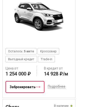
Осталось:
5 авто
Кроссовер
Выгодный кредит
Trade-in
Цена от
В кредит от
1 254 000 ₽
14 928 ₽/м
Подробнее
Забронировать
В наличии