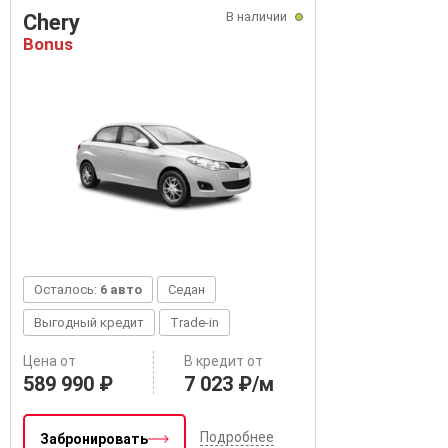
В наличии
Chery
Bonus
Осталось:
6 авто
Седан
Выгодный кредит
Trade-in
Цена от
В кредит от
589 990 ₽
7 023 ₽/м
Подробнее
Забронировать