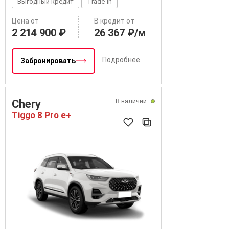
Выгодный кредит
Trade-in
Цена от
В кредит от
2 214 900 ₽
26 367 ₽/м
Подробнее
Забронировать
В наличии
Chery
Tiggo 8 Pro e+