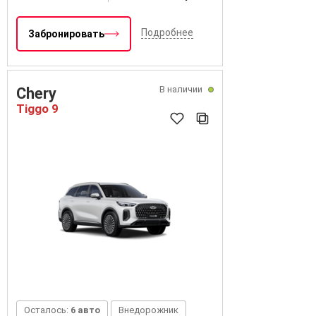
Подробнее
Забронировать
В наличии
Chery
Tiggo 9
Осталось:
6 авто
Внедорожник