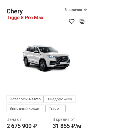
В наличии
Chery
Tiggo 8 Pro Max
Осталось:
4 авто
Внедорожник
Выгодный кредит
Trade-in
Цена от
В кредит от
2 675 900 ₽
31 855 ₽/м