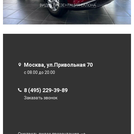
Москва, ул.Привольная 70
с 08.00 до 20.00
8 (495) 229-39-89
Заказать звонок
Смотреть видео презентацию