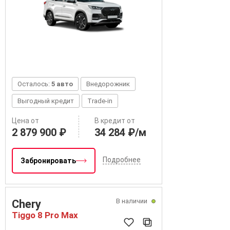
Осталось:
5 авто
Внедорожник
Выгодный кредит
Trade-in
Цена от
В кредит от
2 879 900 ₽
34 284 ₽/м
Подробнее
Забронировать
В наличии
Chery
Tiggo 8 Pro Max