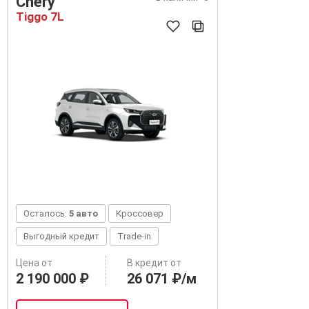
Chery
Tiggo 7L
Осталось:
5 авто
Кроссовер
Выгодный кредит
Trade-in
Цена от
В кредит от
2 190 000 ₽
26 071 ₽/м