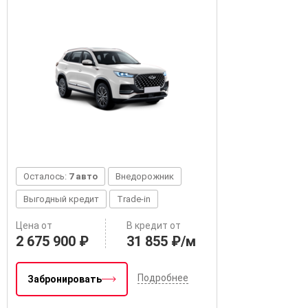
Осталось:
7 авто
Внедорожник
Выгодный кредит
Trade-in
Цена от
В кредит от
2 675 900 ₽
31 855 ₽/м
Подробнее
Забронировать