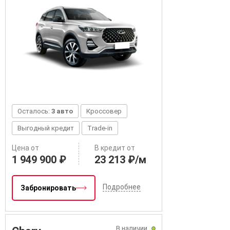
Осталось:
3 авто
Кроссовер
Выгодный кредит
Trade-in
Цена от
В кредит от
1 949 900 ₽
23 213 ₽/м
Подробнее
Забронировать
В наличии