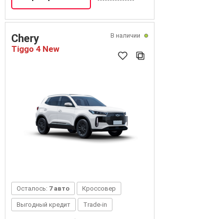
В наличии
Chery
Tiggo 4 New
Осталось:
7 авто
Кроссовер
Выгодный кредит
Trade-in