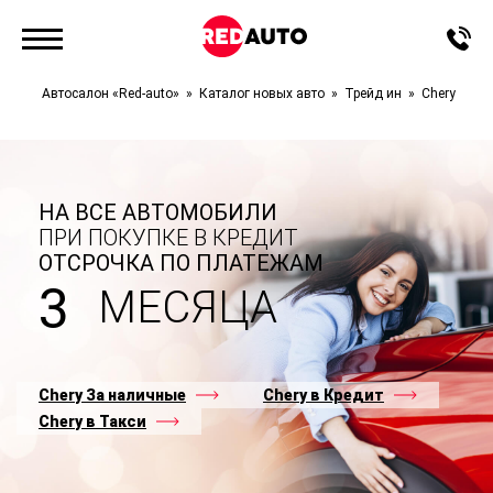
Автосалон «Red-auto»
Каталог новых авто
Трейд ин
Chery
НА ВСЕ АВТОМОБИЛИ
ПРИ ПОКУПКЕ В КРЕДИТ
ОТСРОЧКА ПО ПЛАТЕЖАМ
3
МЕСЯЦА
Chery За наличные
Chery в Кредит
Chery в Такси