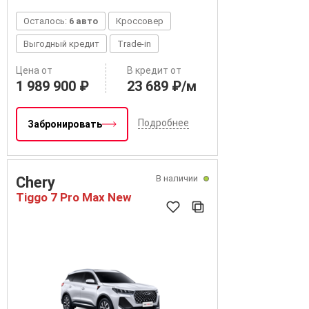
Осталось:
6 авто
Кроссовер
Выгодный кредит
Trade-in
Цена от
В кредит от
1 989 900 ₽
23 689 ₽/м
Подробнее
Забронировать
В наличии
Chery
Tiggo 7 Pro Max New