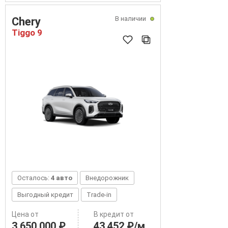
В наличии
Chery
Tiggo 9
Осталось:
4 авто
Внедорожник
Выгодный кредит
Trade-in
Цена от
В кредит от
3 650 000 ₽
43 452 ₽/м