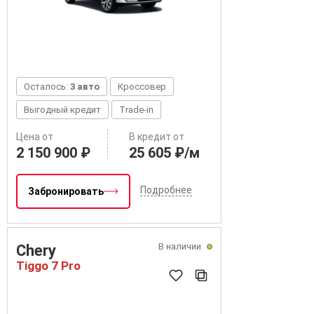
Осталось:
3 авто
Кроссовер
Выгодный кредит
Trade-in
Цена от
В кредит от
2 150 900 ₽
25 605 ₽/м
Подробнее
Забронировать
В наличии
Chery
Tiggo 7 Pro