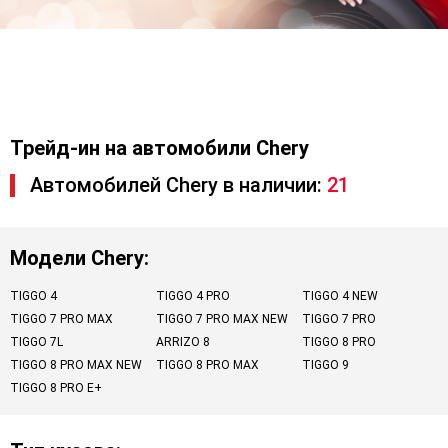
Трейд-ин на автомобили Chery
Автомобилей Chery в наличии:
21
Модели Chery:
TIGGO 4
TIGGO 4 PRO
TIGGO 4 NEW
TIGGO 7 PRO MAX
TIGGO 7 PRO MAX NEW
TIGGO 7 PRO
TIGGO 7L
ARRIZO 8
TIGGO 8 PRO
TIGGO 8 PRO MAX NEW
TIGGO 8 PRO MAX
TIGGO 9
TIGGO 8 PRO E+