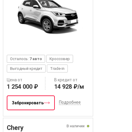
Осталось:
7 авто
Кроссовер
Выгодный кредит
Trade-in
Цена от
В кредит от
1 254 000 ₽
14 928 ₽/м
Подробнее
Забронировать
В наличии
Chery