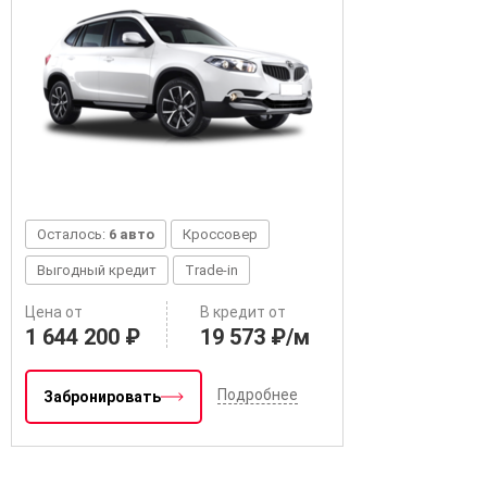
Осталось:
6 авто
Кроссовер
Выгодный кредит
Trade-in
Цена от
В кредит от
1 644 200 ₽
19 573 ₽/м
Подробнее
Забронировать