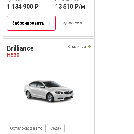
1 134 900 ₽
13 510 ₽/м
Подробнее
Забронировать
В наличии
Brilliance
H530
Осталось:
2 авто
Седан