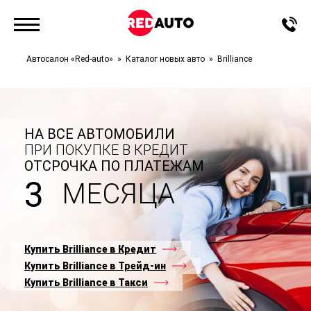
Автосалон «Red-auto»
Каталог новых авто
Brilliance
НА ВСЕ АВТОМОБИЛИ
ПРИ ПОКУПКЕ В КРЕДИТ
ОТСРОЧКА ПО ПЛАТЕЖАМ
3
МЕСЯЦА
Купить Brilliance в Кредит
Купить Brilliance в Трейд-ин
Купить Brilliance в Такси