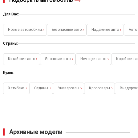
Для Вас:
Новые автомобили
Безопасные авто
Надежные авто
Авто
Страны:
Китайские авто
Японские авто
Немецкие авто
Корейские а
Кузов:
Хэтчбеки
Седаны
Универсалы
Кроссоверы
Внедорож
Архивные модели