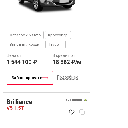
Осталось:
6 авто
Кроссовер
Выгодный кредит
Trade-in
Цена от
В кредит от
1 544 100 ₽
18 382 ₽/м
Подробнее
Забронировать
В наличии
Brilliance
V5 1.5T