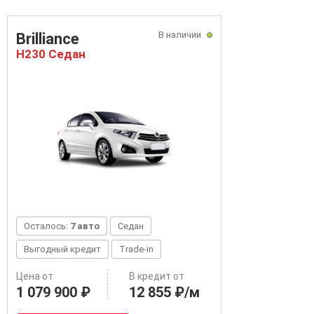
В наличии
Brilliance
H230 Седан
Осталось:
7 авто
Седан
Выгодный кредит
Trade-in
Цена от
В кредит от
1 079 900 ₽
12 855 ₽/м