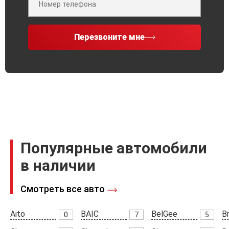
Перезвоните мне
Популярные автомобили
в наличии
Смотреть все авто
Aito
BAIC
BelGee
Br
0
7
5