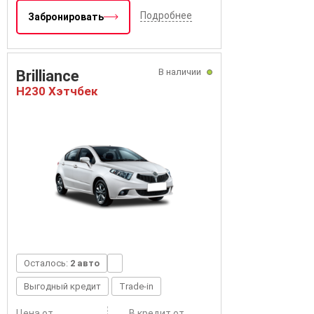
Подробнее
Забронировать
В наличии
Brilliance
H230 Хэтчбек
Осталось:
2 авто
Выгодный кредит
Trade-in
Цена от
В кредит от