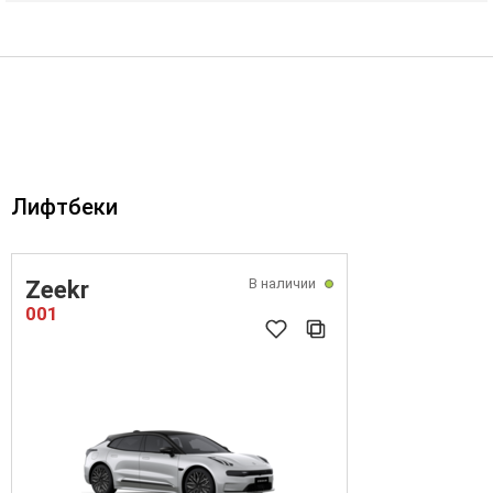
Лифтбеки
В наличии
Zeekr
001