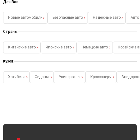
Для Вас:
Новые автомобили
Безопасные авто
Надежные авто
Авто
Страны:
Китайские авто
Японские авто
Немецкие авто
Корейские а
Кузов:
Хэтчбеки
Седаны
Универсалы
Кроссоверы
Внедорож