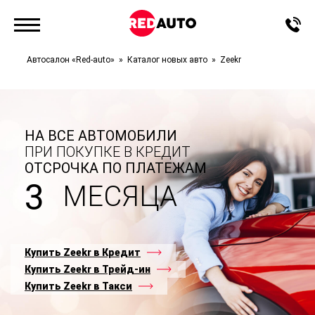
Автосалон «Red-auto»
Каталог новых авто
Zeekr
НА ВСЕ АВТОМОБИЛИ
ПРИ ПОКУПКЕ В КРЕДИТ
ОТСРОЧКА ПО ПЛАТЕЖАМ
3
МЕСЯЦА
Купить Zeekr в Кредит
Купить Zeekr в Трейд-ин
Купить Zeekr в Такси