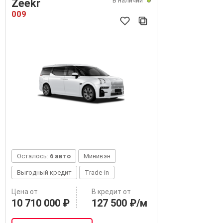
В наличии
Zeekr
009
Осталось:
6 авто
Минивэн
Выгодный кредит
Trade-in
Цена от
В кредит от
10 710 000 ₽
127 500 ₽/м