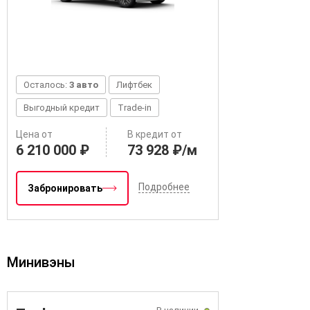
Осталось:
3 авто
Лифтбек
Выгодный кредит
Trade-in
Цена от
В кредит от
6 210 000 ₽
73 928 ₽/м
Подробнее
Забронировать
Минивэны