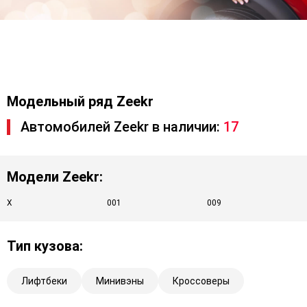
Модельный ряд Zeekr
Автомобилей Zeekr в наличии:
17
Модели Zeekr:
X
001
009
Тип кузова:
Лифтбеки
Минивэны
Кроссоверы