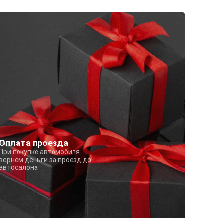
Оплата проезда
При покупке автомобиля
вернем деньги за проезд до
автосалона