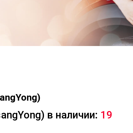
angYong)
angYong) в наличии:
19