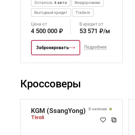
Осталось:
4 авто
Внедорожник
Выгодный кредит
Trade-in
Цена от
В кредит от
4 500 000 ₽
53 571 ₽/м
Подробнее
Забронировать
Кроссоверы
В наличии
KGM (SsangYong)
Tivoli