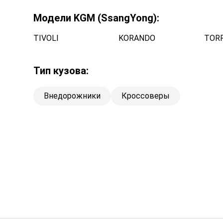
Модели KGM (SsangYong):
TIVOLI
KORANDO
TOR
Тип кузова:
Внедорожники
Кроссоверы