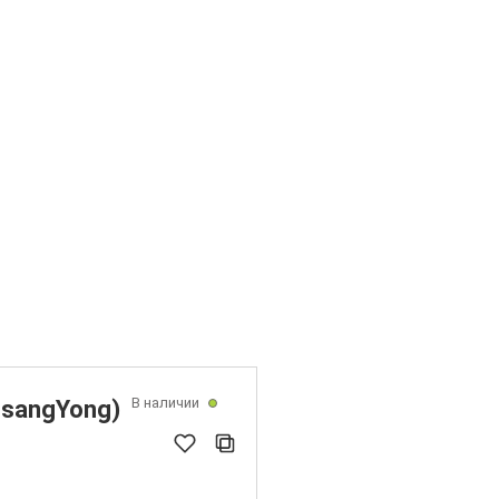
В наличии
sangYong)