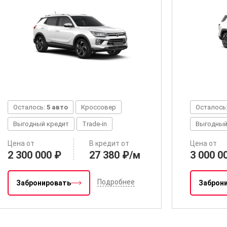
Осталось:
5 авто
Кроссовер
Осталось
Выгодный кредит
Trade-in
Выгодный
Цена от
В кредит от
Цена от
2 300 000 ₽
27 380 ₽/м
3 000 0
Подробнее
Забронировать
Заброн