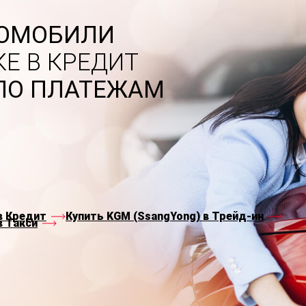
ТОМОБИЛИ
Е В КРЕДИТ
ПО ПЛАТЕЖАМ
в Кредит
Купить KGM (SsangYong) в Трейд-ин
в Такси