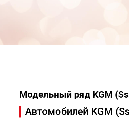
Модельный ряд KGM (Ss
Автомобилей KGM (Ss