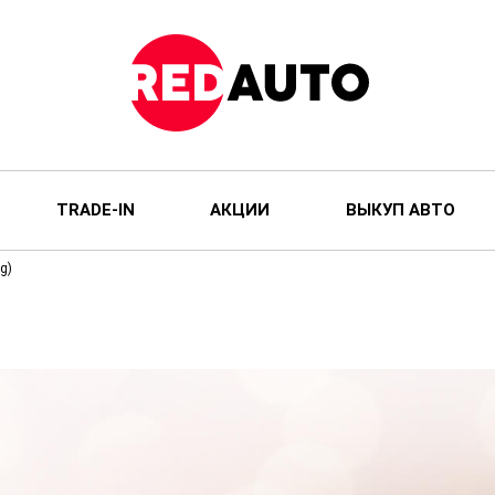
TRADE-IN
АКЦИИ
ВЫКУП АВТО
g)