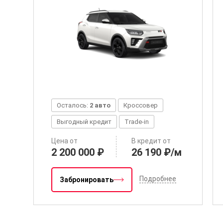
Осталось:
2 авто
Кроссовер
Выгодный кредит
Trade-in
Цена от
В кредит от
2 200 000 ₽
26 190 ₽/м
Подробнее
Забронировать