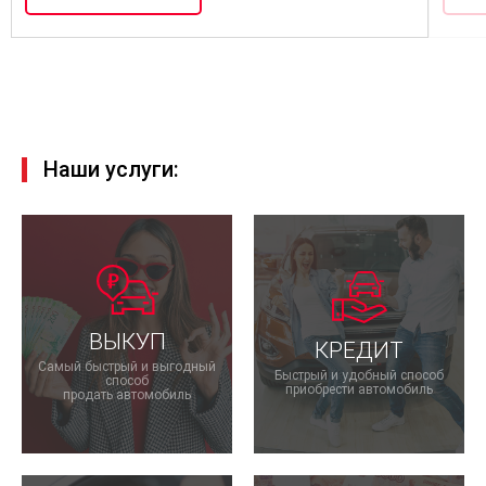
Наши услуги:
ВЫКУП
КРЕДИТ
Самый быстрый и выгодный
Быстрый и удобный способ
способ
приобрести автомобиль
продать автомобиль