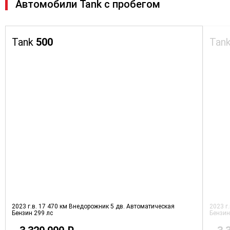
Автомобили Tank с пробегом
Tank
500
Tan
2023 г.в.
17 470 км
Внедорожник 5 дв.
Автоматическая
2023 г
Бензин
299 лс
Бензи