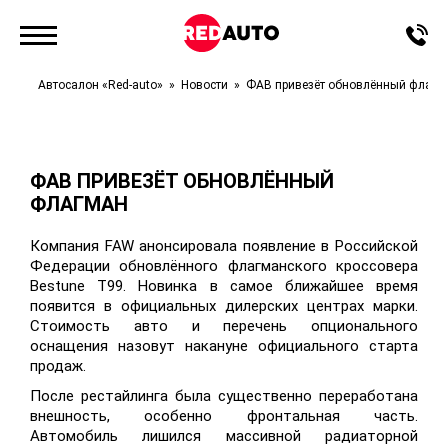
Автосалон «Red-auto»
Новости
ФАВ привезёт обновлённый флагм
ФАВ ПРИВЕЗЁТ ОБНОВЛЁННЫЙ
ФЛАГМАН
Компания
FAW
анонсировала появление в Российской
Федерации обновлённого флагманского кроссовера
Bestune
T
99
. Новинка в самое ближайшее время
появится в официальных дилерских центрах марки.
Стоимость авто и перечень опционального
оснащения назовут накануне официального старта
продаж.
После рестайлинга была существенно переработана
внешность, особенно фронтальная часть.
Автомобиль лишился массивной радиаторной