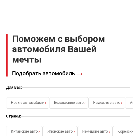
Поможем с выбором
автомобиля Вашей
мечты
Подобрать автомобиль
Для Вас:
Новые автомобили
Безопасные авто
Надежные авто
Ав
Страны:
Китайские авто
Японские авто
Немецкие авто
Корейские