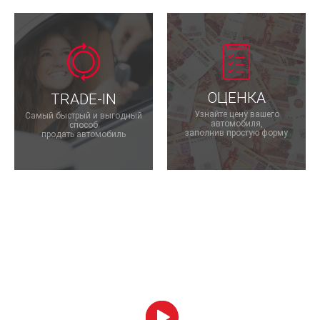
ОЦЕНКА
TRADE-IN
Узнайте цену вашего
Самый быстрый и выгодный
автомобиля,
способ
заполнив простую форму
продать автомобиль