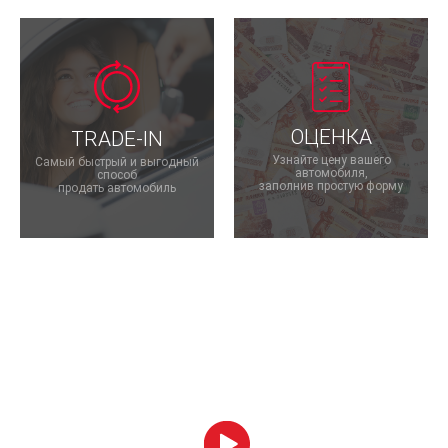
ОЦЕНКА
TRADE-IN
Узнайте цену вашего
Самый быстрый и выгодный
автомобиля,
способ
заполнив простую форму
продать автомобиль