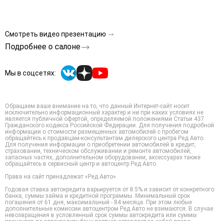
Смотреть видео презентацию
Подробнее о салоне
Мы в соцсетях:
Обращаем ваше внимание на то, что данный Интернет-сайт носит
исключительно информационный характер и ни при каких условиях не
является публичной офертой, определяемой положениями Статьи 437
Гражданского кодекса Российской Федерации. Для получения подробной
информации о стоимости размещенных автомобилей с пробегом
обращайтесь к продавцам-консультантам дилерского центра Ред Авто.
Для получения информации о приобретении автомобилей в кредит,
страховании, техническом обслуживании и ремонте автомобилей,
запасных частях, дополнительном оборудовании, аксессуарах также
обращайтесь в сервисный центр и автоцентр Ред Авто.
Права на сайт принадлежат «Ред Авто»
Годовая ставка автокредита варьируется от 8.5% и зависит от конкретного
банка, суммы займа и кредитной программы. Минимальный срок
погашения от 61 дня, максимальный - 84 месяца. При этом любые
дополнительные комиссии автоцентром Ред Авто не взимаются. В случае
невозвращения в условленный срок суммы автокредита или суммы