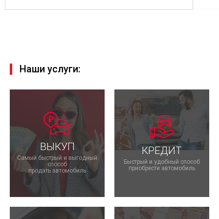
Наши услуги:
ВЫКУП
КРЕДИТ
Самый быстрый и выгодный
Быстрый и удобный способ
способ
приобрести автомобиль
продать автомобиль