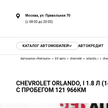
Москва, ул. Привольная 70
(с 08:00 до 20:00)
КАТАЛОГ АВТОМОБИЛЕЙ
АВТОКРЕДИТ
Автосалон «Red-auto»
БУ авто
chevrolet
orlando, i
chev
CHEVROLET ORLANDO, I 1.8 Л (14
С ПРОБЕГОМ 121 966КМ