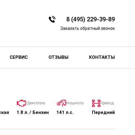
8 (495) 229-39-89
Заказать обратный звонок
СЕРВИС
ОТЗЫВЫ
КОНТАКТЫ
!Двигатель:
Мощность:
Привод:
ская
1.8 л. / Бензин
141 л.с.
Передний