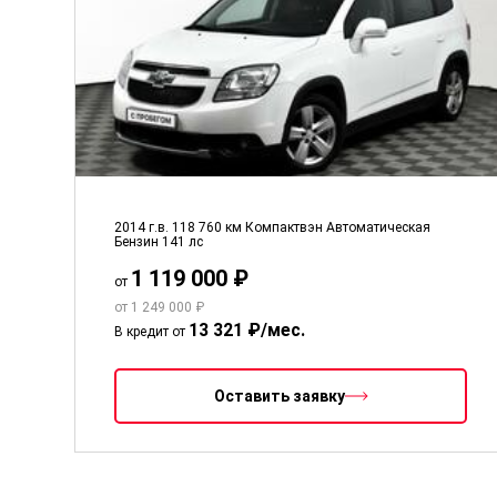
2014 г.в.
118 760 км
Компактвэн
Автоматическая
Бензин
141 лс
1 119 000 ₽
от
от 1 249 000 ₽
13 321 ₽/мес.
В кредит от
Оставить заявку