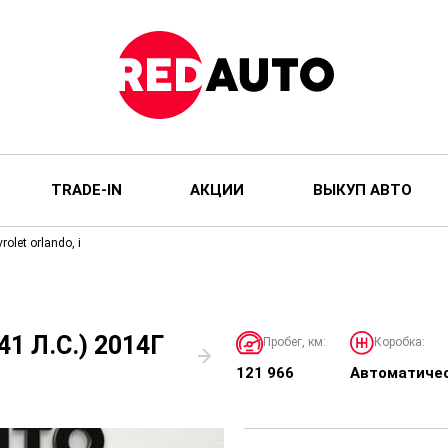
TRADE-IN
АКЦИИ
ВЫКУП АВТО
rolet orlando, i
1 Л.С.) 2014Г
Пробег, км:
Коробка:
121 966
Автоматиче