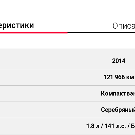
еристики
Описа
2014
121 966 км
Компактвэ
Серебряны
1.8 л / 141 л.с. /