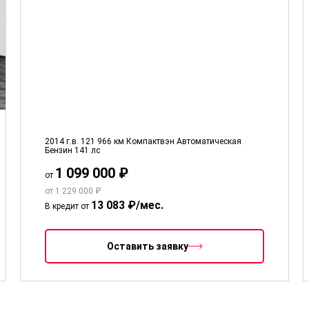
2014 г.в.
121 966 км
Компактвэн
Автоматическая
Бензин
141 лс
1 099 000 ₽
от
от 1 229 000 ₽
13 083 ₽/мес.
В кредит от
Оставить заявку