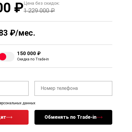
00 ₽
Цена без скидок:
1 229 000 ₽
83 ₽/мес.
150 000 ₽
Скидка по Trade-in
персональных данных
дит
Обменять по Trade-in