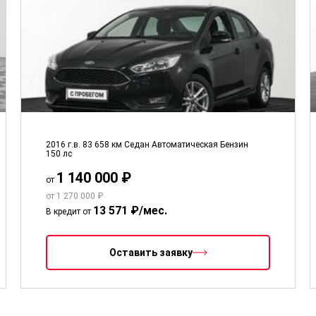
2016 г.в.
83 658 км
Седан
Автоматическая
Бензин
150 лс
1 140 000 ₽
от
от 1 270 000 ₽
13 571 ₽/мес.
В кредит от
Оставить заявку