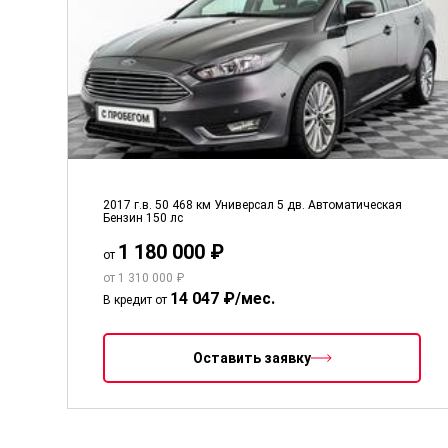
2017 г.в.
50 468 км
Универсал 5 дв.
Автоматическая
Бензин
150 лс
1 180 000 ₽
от
от 1 310 000 ₽
14 047 ₽/мес.
В кредит от
Оставить заявку