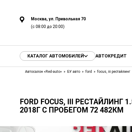
Москва, ул. Привольная 70
(с 08:00 до 20:00)
КАТАЛОГ АВТОМОБИЛЕЙ
АВТОКРЕДИТ
Автосалон «Red-auto»
БУ авто
ford
focus, iii рестайлинг
FORD FOCUS, III РЕСТАЙЛИНГ 1.5
2018Г С ПРОБЕГОМ 72 482КМ