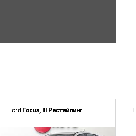
Ford
Focus, III Рестайлинг