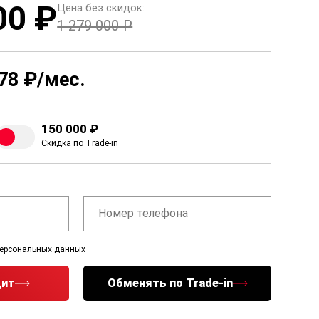
00 ₽
Цена без скидок:
1 279 000 ₽
78 ₽/мес.
150 000 ₽
Скидка по Trade-in
персональных данных
дит
Обменять по Trade-in