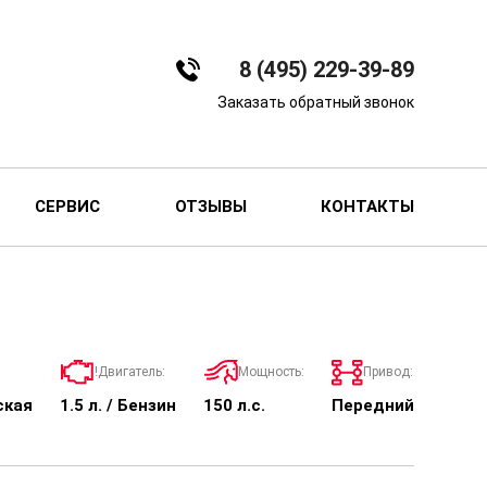
8 (495) 229-39-89
Заказать обратный звонок
СЕРВИС
ОТЗЫВЫ
КОНТАКТЫ
!Двигатель:
Мощность:
Привод:
ская
1.5 л. / Бензин
150 л.с.
Передний