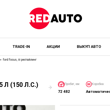
TRADE-IN
АКЦИИ
ВЫКУП АВТО
ford focus, iii рестайлинг
 Л (150 Л.С.)
Пробег, км:
Коробка:
72 482
Автоматиче