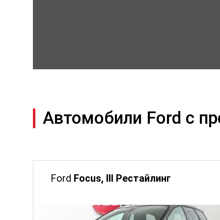
Автомобили Ford с п
Ford
Focus, III Рестайлинг