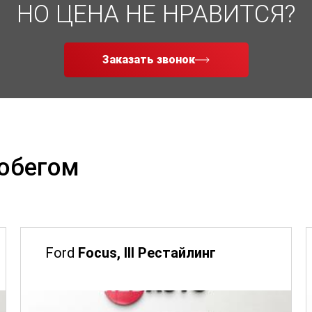
НО ЦЕНА НЕ НРАВИТСЯ?
Заказать звонок
робегом
Ford
Focus, III Рестайлинг