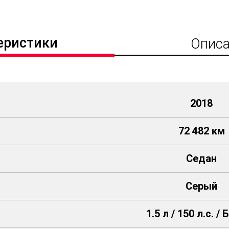
еристики
Описа
2018
72 482 км
Седан
Серый
1.5 л / 150 л.с. /