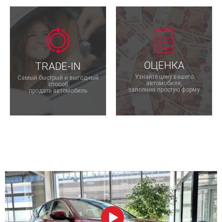
ОЦЕНКА
TRADE-IN
Узнайте цену вашего
Самый быстрый и выгодный
автомобиля,
способ
заполнив простую форму
продать автомобиль