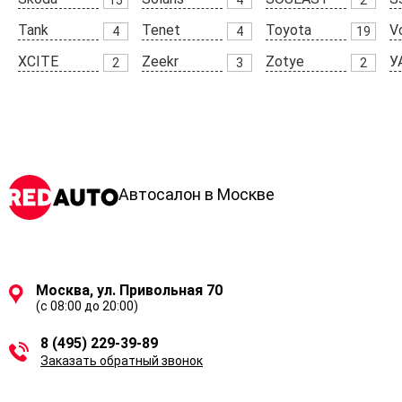
Tank
Tenet
Toyota
V
4
4
19
XCITE
Zeekr
Zotye
У
2
3
2
Автосалон в Москве
Москва, ул. Привольная 70
(с 08:00 до 20:00)
8 (495) 229-39-89
Заказать обратный звонок