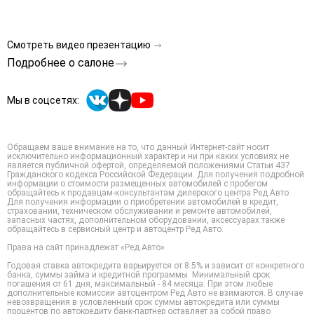
Смотреть видео презентацию
Подробнее о салоне
Мы в соцсетях:
Обращаем ваше внимание на то, что данный Интернет-сайт носит
исключительно информационный характер и ни при каких условиях не
является публичной офертой, определяемой положениями Статьи 437
Гражданского кодекса Российской Федерации. Для получения подробной
информации о стоимости размещенных автомобилей с пробегом
обращайтесь к продавцам-консультантам дилерского центра Ред Авто.
Для получения информации о приобретении автомобилей в кредит,
страховании, техническом обслуживании и ремонте автомобилей,
запасных частях, дополнительном оборудовании, аксессуарах также
обращайтесь в сервисный центр и автоцентр Ред Авто.
Права на сайт принадлежат «Ред Авто»
Годовая ставка автокредита варьируется от 8.5% и зависит от конкретного
банка, суммы займа и кредитной программы. Минимальный срок
погашения от 61 дня, максимальный - 84 месяца. При этом любые
дополнительные комиссии автоцентром Ред Авто не взимаются. В случае
невозвращения в условленный срок суммы автокредита или суммы
процентов по автокредиту банк-партнер оставляет за собой право