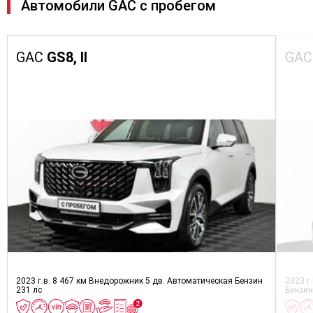
Автомобили GAC с пробегом
GAC
GS8, II
GA
2023 г.в.
8 467 км
Внедорожник 5 дв.
Автоматическая
Бензин
2023 г
231 лс
Бензи