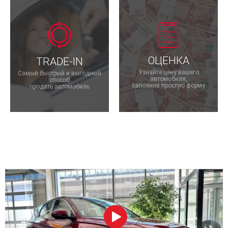
ОЦЕНКА
TRADE-IN
Узнайте цену вашего
Самый быстрый и выгодный
автомобиля,
способ
заполнив простую форму
продать автомобиль