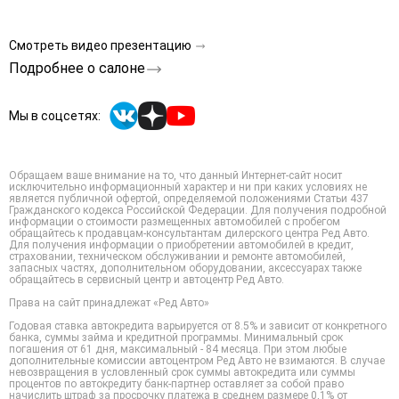
Смотреть видео презентацию
Подробнее о салоне
Мы в соцсетях:
Обращаем ваше внимание на то, что данный Интернет-сайт носит
исключительно информационный характер и ни при каких условиях не
является публичной офертой, определяемой положениями Статьи 437
Гражданского кодекса Российской Федерации. Для получения подробной
информации о стоимости размещенных автомобилей с пробегом
обращайтесь к продавцам-консультантам дилерского центра Ред Авто.
Для получения информации о приобретении автомобилей в кредит,
страховании, техническом обслуживании и ремонте автомобилей,
запасных частях, дополнительном оборудовании, аксессуарах также
обращайтесь в сервисный центр и автоцентр Ред Авто.
Права на сайт принадлежат «Ред Авто»
Годовая ставка автокредита варьируется от 8.5% и зависит от конкретного
банка, суммы займа и кредитной программы. Минимальный срок
погашения от 61 дня, максимальный - 84 месяца. При этом любые
дополнительные комиссии автоцентром Ред Авто не взимаются. В случае
невозвращения в условленный срок суммы автокредита или суммы
процентов по автокредиту банк-партнер оставляет за собой право
начислить штраф за просрочку платежа в среднем размере 0,1% от