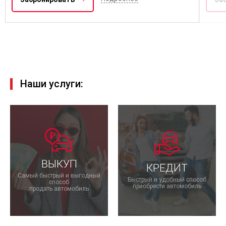
Наши услуги:
ВЫКУП
КРЕДИТ
Самый быстрый и выгодный
Быстрый и удобный способ
способ
приобрести автомобиль
продать автомобиль