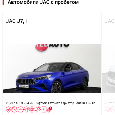
Автомобили JAC с пробегом
JAC
J7, I
JA
2023 г.в.
13 964 км
Лифтбек
Автомат вариатор
Бензин
136 лс
2022 г