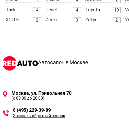
Tank
Tenet
Toyota
V
4
4
19
XCITE
Zeekr
Zotye
У
2
3
2
Автосалон в Москве
Москва, ул. Привольная 70
(с 08:00 до 20:00)
8 (495) 229-39-89
Заказать обратный звонок