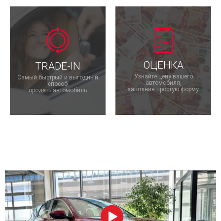
ОЦЕНКА
TRADE-IN
Узнайте цену вашего
Самый быстрый и выгодный
автомобиля,
способ
заполнив простую форму
продать автомобиль