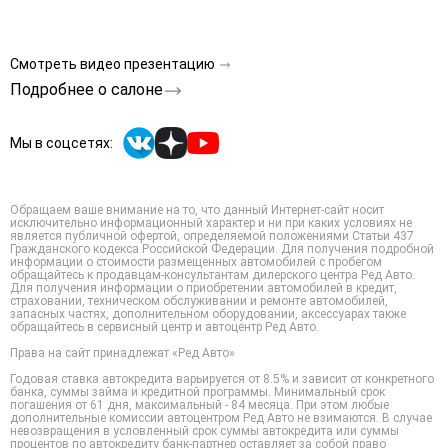
Смотреть видео презентацию
Подробнее о салоне
Мы в соцсетях:
Обращаем ваше внимание на то, что данный Интернет-сайт носит
исключительно информационный характер и ни при каких условиях не
является публичной офертой, определяемой положениями Статьи 437
Гражданского кодекса Российской Федерации. Для получения подробной
информации о стоимости размещенных автомобилей с пробегом
обращайтесь к продавцам-консультантам дилерского центра Ред Авто.
Для получения информации о приобретении автомобилей в кредит,
страховании, техническом обслуживании и ремонте автомобилей,
запасных частях, дополнительном оборудовании, аксессуарах также
обращайтесь в сервисный центр и автоцентр Ред Авто.
Права на сайт принадлежат «Ред Авто»
Годовая ставка автокредита варьируется от 8.5% и зависит от конкретного
банка, суммы займа и кредитной программы. Минимальный срок
погашения от 61 дня, максимальный - 84 месяца. При этом любые
дополнительные комиссии автоцентром Ред Авто не взимаются. В случае
невозвращения в условленный срок суммы автокредита или суммы
процентов по автокредиту банк-партнер оставляет за собой право