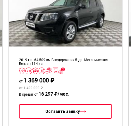
2019 г.в.
64 509 км
Внедорожник 5 дв.
Механическая
Бензин
114 лс
1 369 000 ₽
от
от 1 499 000 ₽
16 297 ₽/мес.
В кредит от
Оставить заявку