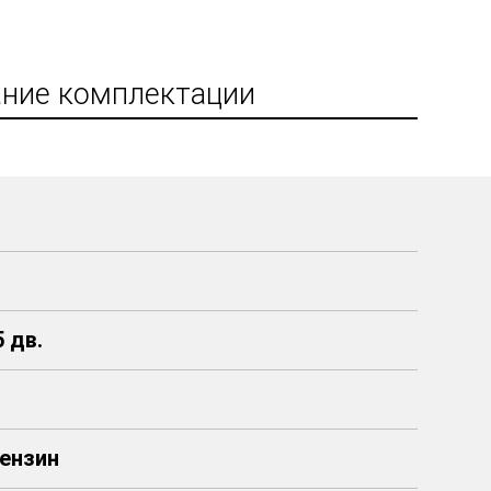
ние комплектации
 дв.
 Бензин