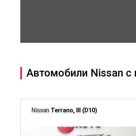
Автомобили Nissan с
Nissan
Terrano, III (D10)