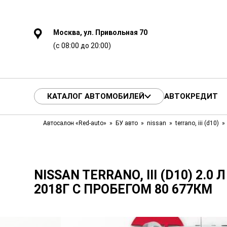
Москва, ул. Привольная 70
(с 08:00 до 20:00)
КАТАЛОГ АВТОМОБИЛЕЙ
АВТОКРЕДИТ
Автосалон «Red-auto»
БУ авто
nissan
terrano, iii (d10)
NISSAN TERRANO, III (D10) 2.0 Л 
2018Г С ПРОБЕГОМ 80 677КМ