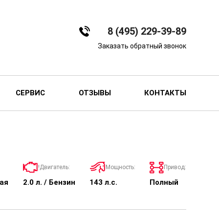
8 (495) 229-39-89
Заказать обратный звонок
СЕРВИС
ОТЗЫВЫ
КОНТАКТЫ
!Двигатель:
Мощность:
Привод:
ая
2.0 л. / Бензин
143 л.с.
Полный