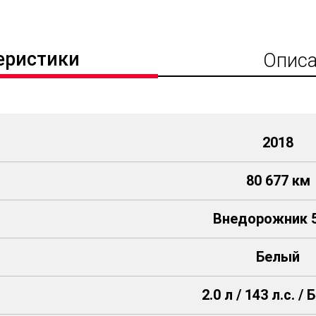
еристики
Описа
2018
80 677 км
Внедорожник 5
Белый
2.0 л / 143 л.с. /