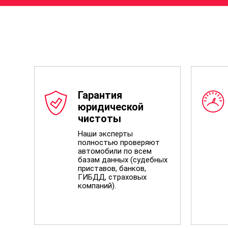
Гарантия
юридической
чистоты
Наши эксперты
полностью проверяют
автомобили по всем
базам данных (судебных
приставов, банков,
ГИБДД, страховых
компаний).