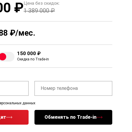
00 ₽
Цена без скидок:
1 389 000 ₽
88 ₽/мес.
150 000 ₽
Скидка по Trade-in
персональных данных
дит
Обменять по Trade-in