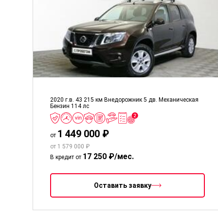
2020 г.в.
43 215 км
Внедорожник 5 дв.
Механическая
Бензин
114 лс
1 449 000 ₽
от
от 1 579 000 ₽
17 250 ₽/мес.
В кредит от
Оставить заявку