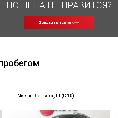
НО ЦЕНА НЕ НРАВИТСЯ?
Заказать звонок
 пробегом
Nissan
Terrano, III (D10)