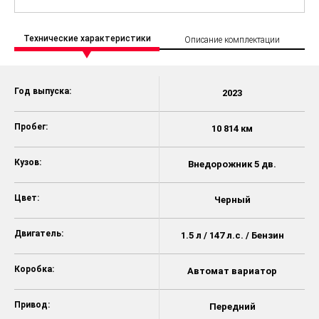
Технические характеристики
Описание комплектации
Год выпуска:
2023
Пробег:
10 814 км
Кузов:
Внедорожник 5 дв.
Цвет:
Черный
Двигатель:
1.5 л / 147 л.с. / Бензин
Коробка:
Автомат вариатор
Привод:
Передний