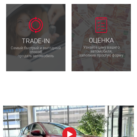
ОЦЕНКА
TRADE-IN
Узнайте цену вашего
Самый быстрый и выгодный
автомобиля,
способ
заполнив простую форму
продать автомобиль