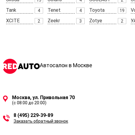
Tank
Tenet
Toyota
V
4
4
19
XCITE
Zeekr
Zotye
У
2
3
2
Автосалон в Москве
Москва, ул. Привольная 70
(с 08:00 до 20:00)
8 (495) 229-39-89
Заказать обратный звонок