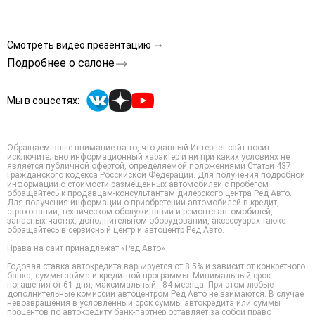
Смотреть видео презентацию
Подробнее о салоне
Мы в соцсетях:
Обращаем ваше внимание на то, что данный Интернет-сайт носит
исключительно информационный характер и ни при каких условиях не
является публичной офертой, определяемой положениями Статьи 437
Гражданского кодекса Российской Федерации. Для получения подробной
информации о стоимости размещенных автомобилей с пробегом
обращайтесь к продавцам-консультантам дилерского центра Ред Авто.
Для получения информации о приобретении автомобилей в кредит,
страховании, техническом обслуживании и ремонте автомобилей,
запасных частях, дополнительном оборудовании, аксессуарах также
обращайтесь в сервисный центр и автоцентр Ред Авто.
Права на сайт принадлежат «Ред Авто»
Годовая ставка автокредита варьируется от 8.5% и зависит от конкретного
банка, суммы займа и кредитной программы. Минимальный срок
погашения от 61 дня, максимальный - 84 месяца. При этом любые
дополнительные комиссии автоцентром Ред Авто не взимаются. В случае
невозвращения в условленный срок суммы автокредита или суммы
процентов по автокредиту банк-партнер оставляет за собой право