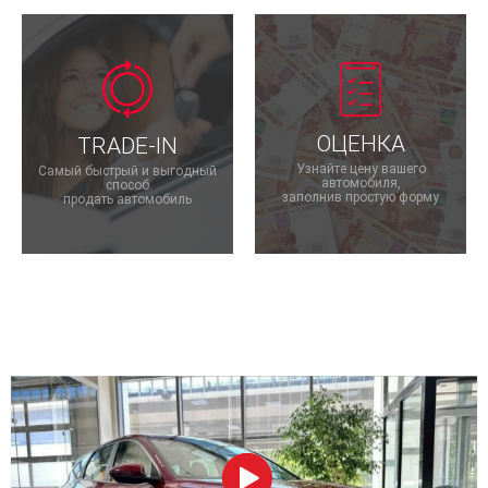
ОЦЕНКА
TRADE-IN
Узнайте цену вашего
Самый быстрый и выгодный
автомобиля,
способ
заполнив простую форму
продать автомобиль