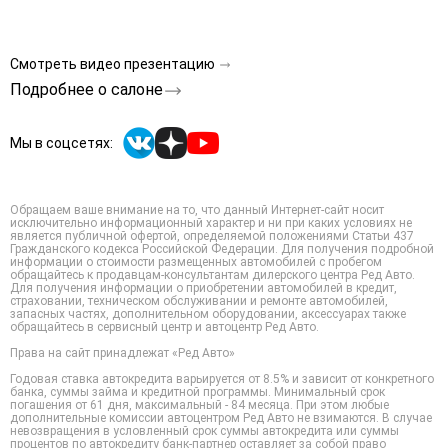
Смотреть видео презентацию
Подробнее о салоне
Мы в соцсетях:
Обращаем ваше внимание на то, что данный Интернет-сайт носит
исключительно информационный характер и ни при каких условиях не
является публичной офертой, определяемой положениями Статьи 437
Гражданского кодекса Российской Федерации. Для получения подробной
информации о стоимости размещенных автомобилей с пробегом
обращайтесь к продавцам-консультантам дилерского центра Ред Авто.
Для получения информации о приобретении автомобилей в кредит,
страховании, техническом обслуживании и ремонте автомобилей,
запасных частях, дополнительном оборудовании, аксессуарах также
обращайтесь в сервисный центр и автоцентр Ред Авто.
Права на сайт принадлежат «Ред Авто»
Годовая ставка автокредита варьируется от 8.5% и зависит от конкретного
банка, суммы займа и кредитной программы. Минимальный срок
погашения от 61 дня, максимальный - 84 месяца. При этом любые
дополнительные комиссии автоцентром Ред Авто не взимаются. В случае
невозвращения в условленный срок суммы автокредита или суммы
процентов по автокредиту банк-партнер оставляет за собой право