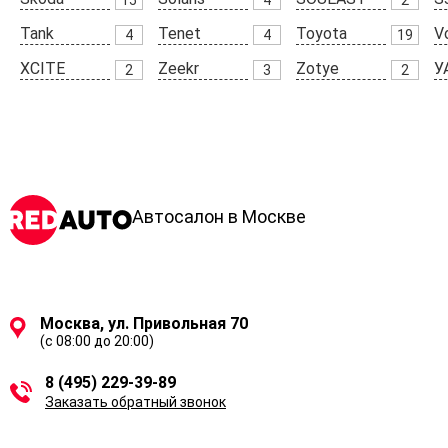
Tank
Tenet
Toyota
V
4
4
19
XCITE
Zeekr
Zotye
У
2
3
2
Автосалон в Москве
Москва, ул. Привольная 70
(с 08:00 до 20:00)
8 (495) 229-39-89
Заказать обратный звонок