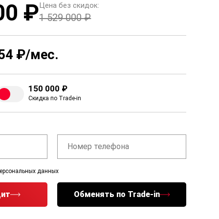
00 ₽
Цена без скидок:
1 529 000 ₽
54 ₽/мес.
150 000 ₽
Скидка по Trade-in
персональных данных
дит
Обменять по Trade-in