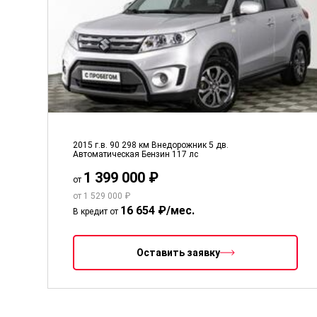
2015 г.в.
90 298 км
Внедорожник 5 дв.
Автоматическая
Бензин
117 лс
1 399 000 ₽
от
от 1 529 000 ₽
16 654 ₽/мес.
В кредит от
Оставить заявку