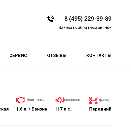
8 (495) 229-39-89
Заказать обратный звонок
СЕРВИС
ОТЗЫВЫ
КОНТАКТЫ
!Двигатель:
Мощность:
Привод:
ская
1.6 л. / Бензин
117 л.с.
Передний