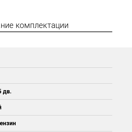
ние комплектации
 дв.
й
 Бензин