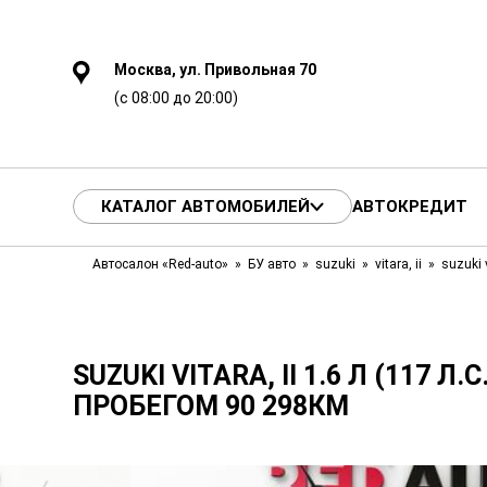
Москва, ул. Привольная 70
(с 08:00 до 20:00)
КАТАЛОГ АВТОМОБИЛЕЙ
АВТОКРЕДИТ
Автосалон «Red-auto»
БУ авто
suzuki
vitara, ii
suzuki v
SUZUKI VITARA, II 1.6 Л (117 Л.С
ПРОБЕГОМ 90 298КМ