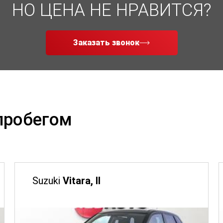
НО ЦЕНА НЕ НРАВИТСЯ?
Заказать звонок
 пробегом
Suzuki
Vitara, II