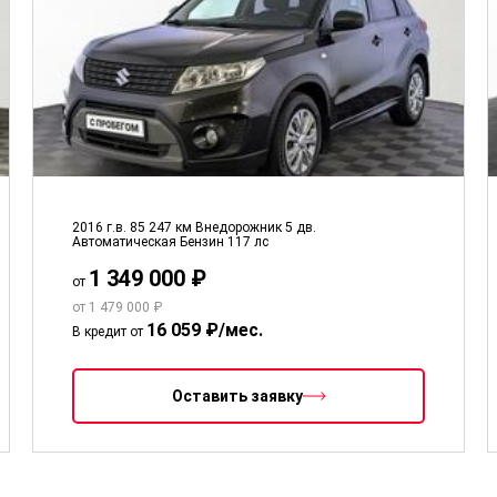
2016 г.в.
85 247 км
Внедорожник 5 дв.
Автоматическая
Бензин
117 лс
1 349 000 ₽
от
от 1 479 000 ₽
16 059 ₽/мес.
В кредит от
Оставить заявку