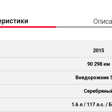
еристики
Описа
2015
90 298 км
Внедорожник 5
Серебряны
1.6 л / 117 л.с. /