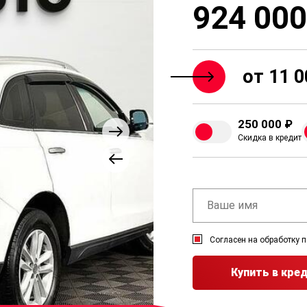
924 000
от 11 0
250 000 ₽
Скидка в кредит
Согласен на обработку 
Купить в кре