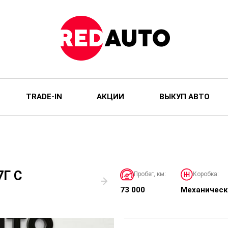
TRADE-IN
АКЦИИ
ВЫКУП АВТО
7Г С
Пробег, км:
Коробка:
73 000
Механическ