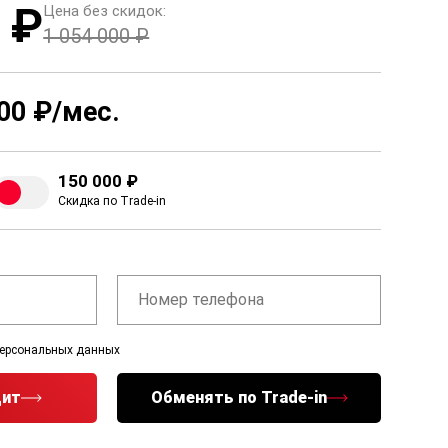
 ₽
Цена без скидок:
1 054 000 ₽
00 ₽/мес.
150 000 ₽
Скидка по Trade-in
персональных данных
дит
Обменять по Trade-in