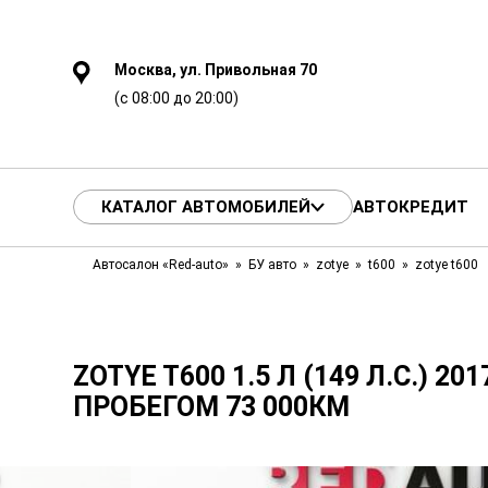
Москва, ул. Привольная 70
(с 08:00 до 20:00)
КАТАЛОГ АВТОМОБИЛЕЙ
АВТОКРЕДИТ
Автосалон «Red-auto»
БУ авто
zotye
t600
zotye t600
ZOTYE T600 1.5 Л (149 Л.С.) 201
ПРОБЕГОМ 73 000КМ