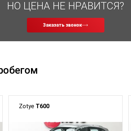
НО ЦЕНА НЕ НРАВИТСЯ?
Заказать звонок
пробегом
Zotye
T600