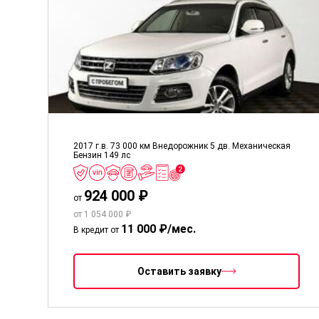
2017 г.в.
73 000 км
Внедорожник 5 дв.
Механическая
Бензин
149 лс
924 000 ₽
от
от 1 054 000 ₽
11 000 ₽/мес.
В кредит от
Оставить заявку