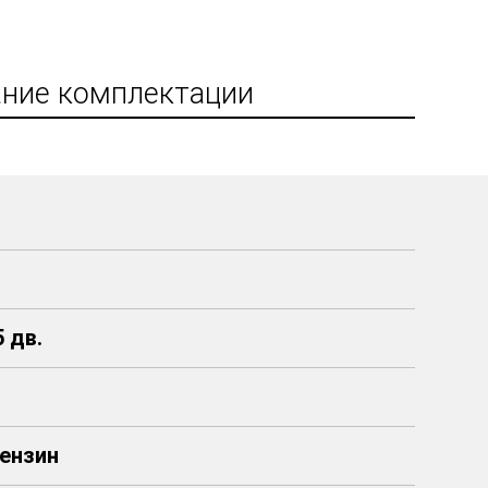
ние комплектации
 дв.
 Бензин