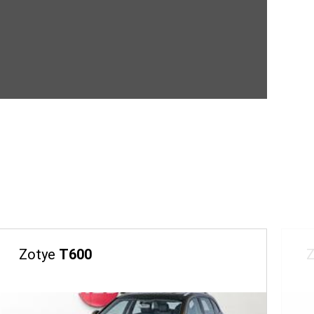
Zotye
T600