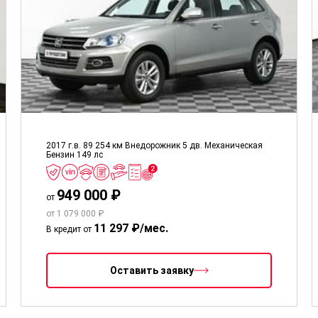
2017 г.в.
89 254 км
Внедорожник 5 дв.
Механическая
Бензин
149 лс
949 000 ₽
от
от 1 079 000 ₽
11 297 ₽/мес.
В кредит от
Оставить заявку