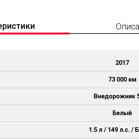
еристики
Описа
2017
73 000 км
Внедорожник 5
Белый
1.5 л / 149 л.с. /