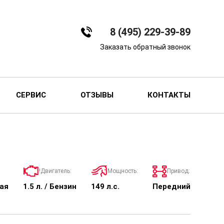
8 (495) 229-39-89
Заказать обратный звонок
СЕРВИС
ОТЗЫВЫ
КОНТАКТЫ
!Двигатель:
Мощность:
Привод:
ая
1.5 л. / Бензин
149 л.с.
Передний