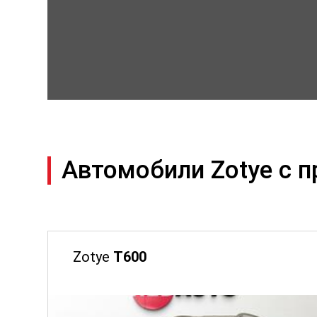
Автомобили Zotye с 
Zotye
T600