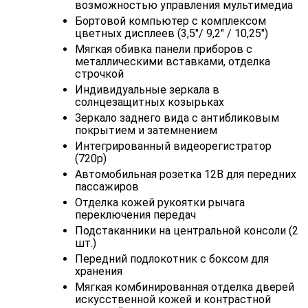
возможностью управления мультимедиа
Бортовой компьютер с комплексом
цветных дисплеев (3,5"/ 9,2" / 10,25")
Мягкая обивка панели приборов с
металлическими вставками, отделка
строчкой
Индивидуальные зеркала в
солнцезащитных козырьках
Зеркало заднего вида с антибликовым
покрытием и затемнением
Интегрированный видеорегистратор
(720p)
Автомобильная розетка 12В для передних
пассажиров
Отделка кожей рукоятки рычага
переключения передач
Подстаканники на центральной консоли (2
шт.)
Передний подлокотник с боксом для
хранения
Мягкая комбинированная отделка дверей
искусственной кожей и контрастной