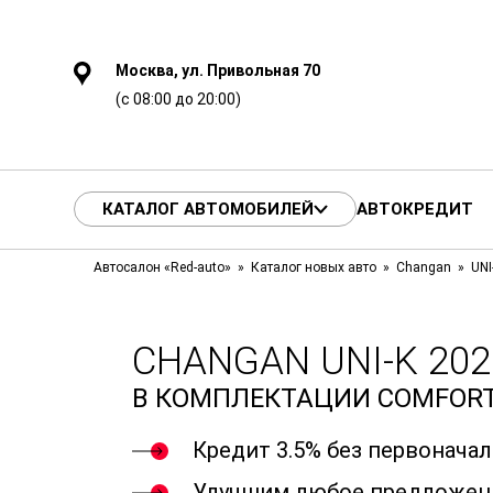
Москва, ул. Привольная 70
(с 08:00 до 20:00)
КАТАЛОГ АВТОМОБИЛЕЙ
АВТОКРЕДИТ
Автосалон «Red-auto»
Каталог новых авто
Changan
UNI
CHANGAN UNI-K 202
В КОМПЛЕКТАЦИИ COMFOR
Кредит 3.5% без первонача
Улучшим любое предложен