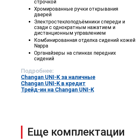
строчкой
Хромированные ручки открывания
дверей
Электростеклоподъёмники спереди и
сзади с однократным нажатием и
дистанционным управлением
Комбинированная отделка сидений кожей
Nappa
Органайзеры на спинках передних
сидений
Подробнее:
Changan UNI-K за наличные
Changan UNI-K в кредит
Трейд-ин на Changan UNI-K
Еще комплектации