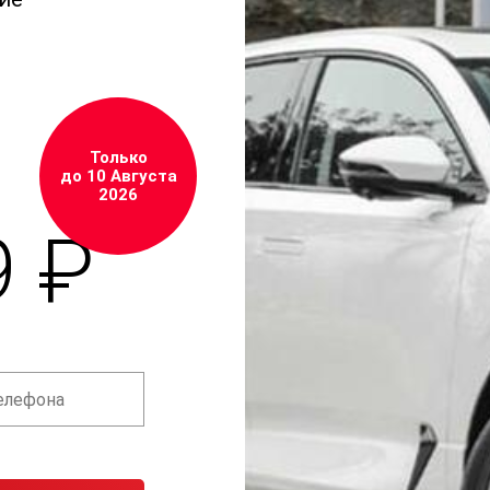
Только
до 10 Августа
2026
9 ₽