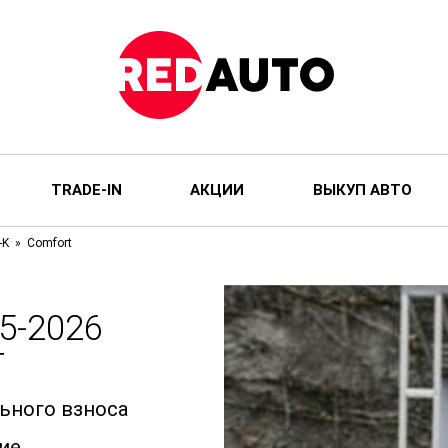
TRADE-IN
АКЦИИ
ВЫКУП АВТО
-K
Comfort
5-2026
T
льного взноса
ие