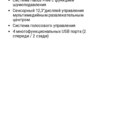
Система Hands Free с функцией
шумоподавления
Сенсорный 12,3"дисплей управления
мультимедийным развлекательным
центром
Система голосового управления
4 многофункциональных USB порта (2
спереди / 2 сзади)