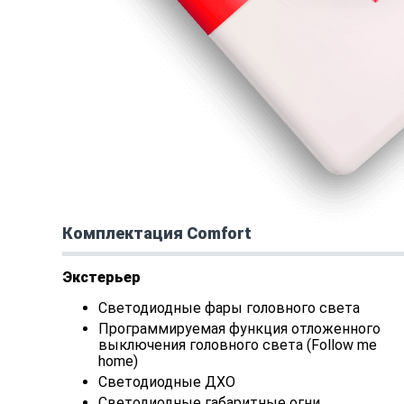
Комплектация Comfort
Экстерьер
Светодиодные фары головного света
Программируемая функция отложенного
выключения головного света (Follow me
home)
Светодиодные ДХО
Светодиодные габаритные огни