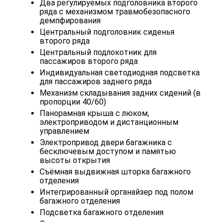
Два регулируемых подголовника второго
ряда с механизмом травмобезопасного
демпфирования
Центральный подголовник сиденья
второго ряда
Центральный подлокотник для
пассажиров второго ряда
Индивидуальная светодиодная подсветка
для пассажиров заднего ряда
Механизм складывания задних сидений (в
пропорции 40/60)
Панорамная крыша с люком,
электроприводом и дистанционным
управлением
Электропривод двери багажника с
бесключевым доступом и памятью
высоты открытия
Съёмная выдвижная шторка багажного
отделения
Интегрированный органайзер под полом
багажного отделения
Подсветка багажного отделения