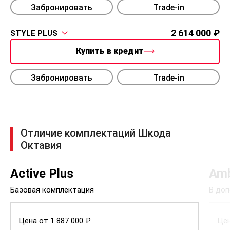
Забронировать
Trade-in
2 614 000
STYLE PLUS
Купить в кредит
Забронировать
Trade-in
Отличие комплектаций Шкода
Октавия
Active Plus
Amb
Базовая комплектация
В доп
Цена от 1 887 000 ₽
Цен