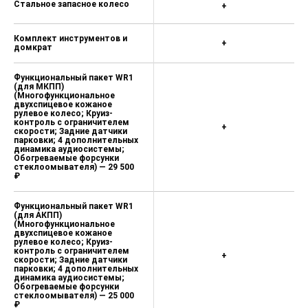
Стальное запасное колесо
+
Комплект инструментов и
+
домкрат
Функциональный пакет WR1
(для МКПП)
(Многофункциональное
двухспицевое кожаное
рулевое колесо; Круиз-
контроль с ограничителем
+
скорости; Задние датчики
парковки; 4 дополнительных
динамика аудиосистемы;
Обогреваемые форсунки
стеклоомывателя) — 29 500
₽
Функциональный пакет WR1
(для АКПП)
(Многофункциональное
двухспицевое кожаное
рулевое колесо; Круиз-
контроль с ограничителем
+
скорости; Задние датчики
парковки; 4 дополнительных
динамика аудиосистемы;
Обогреваемые форсунки
стеклоомывателя) — 25 000
₽