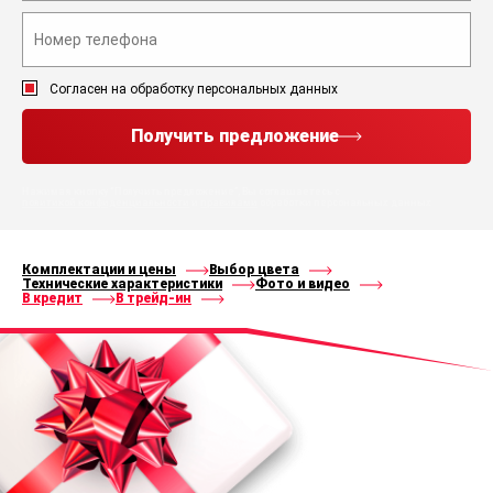
Согласен на обработку персональных данных
Получить предложение
Нажимая кнопку “Получить предложение”, Вы соглашаетесь с
политикой конфиденциальности
и
правилами
обработки персональных данных
Комплектации и цены
Выбор цвета
Технические характеристики
Фото и видео
В кредит
В трейд-ин