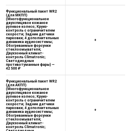
Функциональный пакет WR2
(для МКПП)
(Многофункциональное
двухспицевое кожаное
рулевое колесо; Круиз-
контроль с ограничителем
скорости; Задние датчики
парковки; 4 дополнительных
+
динамика аудиосистемы;
Обогреваемые форсунки
стеклоомывателя;
Двухзонный климат-
контроль Climatronic;
Светодиодные
противотуманные фары) —
42 500 ₽
Функциональный пакет WR2
(для АКПП)
(Многофункциональное
двухспицевое кожаное
рулевое колесо; Круиз-
контроль с ограничителем
скорости; Задние датчики
парковки; 4 дополнительных
+
динамика аудиосистемы;
Обогреваемые форсунки
стеклоомывателя;
Двухзонный климат-
контроль Climatronic;
Светодиодные