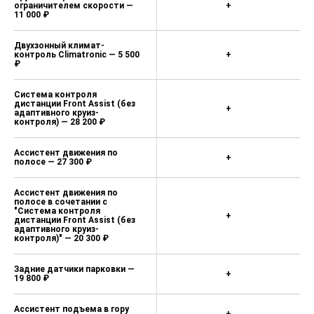
ограничителем скорости —
+
11 000 ₽
Двухзонный климат-
контроль Climatronic — 5 500
+
₽
Система контроля
дистанции Front Assist (без
+
адаптивного круиз-
контроля) — 28 200 ₽
Ассистент движения по
+
полосе — 27 300 ₽
Ассистент движения по
полосе в сочетании с
"Система контроля
+
дистанции Front Assist (без
адаптивного круиз-
контроля)" — 20 300 ₽
Задние датчики парковки —
+
19 800 ₽
Ассистент подъема в гору
+