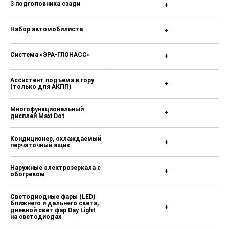
3 подголовника сзади
+
Набор автомобилиста
+
Система «ЭРА-ГЛОНАСС»
+
Ассистент подъема в гору
+
(только для АКПП)
Многофункциональный
+
дисплей Maxi Dot
Кондиционер, охлаждаемый
+
перчаточный ящик
Наружные электрозеркала с
+
обогревом
Светодиодные фары (LED)
ближнего и дальнего света,
+
дневной свет фар Day Light
на светодиодах