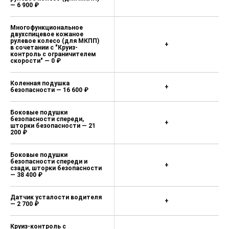
— 6 900 ₽
Многофункциональное
двухспицевое кожаное
рулевое колесо (для МКПП)
+
в сочетании с "Круиз-
контроль с ограничителем
скорости" — 0 ₽
Коленная подушка
+
безопасности — 16 600 ₽
Боковые подушки
безопасности спереди,
+
шторки безопасности — 21
200 ₽
Боковые подушки
безопасности спереди и
+
сзади, шторки безопасности
— 38 400 ₽
Датчик усталости водителя
+
— 2 700 ₽
Круиз-контроль с