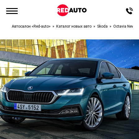
Автосалон «Red-auto»
Каталог новых авто
Skoda
Octavia New