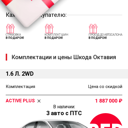
Каждому покупателю:
СТРАХОВКА
КОМПЛЕКТ ШИН
ПРОЕЗД ДО АВТОСАЛОНА
В ПОДАРОК!
В ПОДАРОК!
В ПОДАРОК!
Комплектации и цены Шкода Октавия
1.6 Л. 2WD
Комплектация
Цена со скидкой
1 887 000
ACTIVE PLUS
В наличии:
3 авто с ПТС