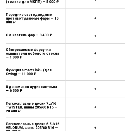
(только для МКПП) — 5 000 ₽
Передние светодиодные
противотуманные фары — 15
+
000 ₽
Омыватель фар — 8 400 ₽
+
Обогреваемые форсунки
омывателя лобового стекла
+
— 1 000 ₽
Функция SmartLink+ (для
+
Swing) — 11 000 ₽
8 динамиков аудиосистемы
+
— 6 500 ₽
Легкосплавные диски 7Jx16
TWISTER, шины 205/60 R16 —
+
28 400 ₽
Легкосплавные диски 6.5Jx16
VELORUM, шины 205/60 R16 —
+