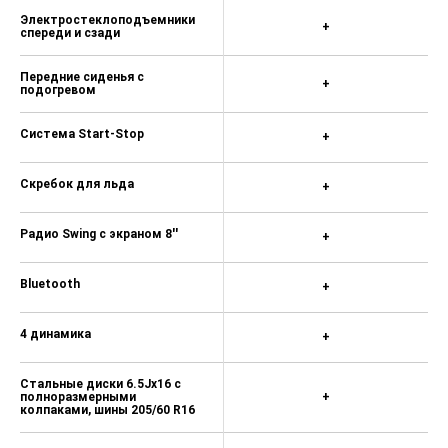
Электростеклоподъемники
+
спереди и сзади
Передние сиденья с
+
подогревом
Система Start-Stop
+
Скребок для льда
+
Радио Swing с экраном 8''
+
Bluetooth
+
4 динамика
+
Стальные диски 6.5Jx16 с
полноразмерными
+
колпаками, шины 205/60 R16