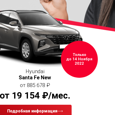
Только
до 14 Ноября
2022
Hyundai
Santa Fe New
от 885 678 ₽
от 19 154 ₽/мес.
Подробная информация