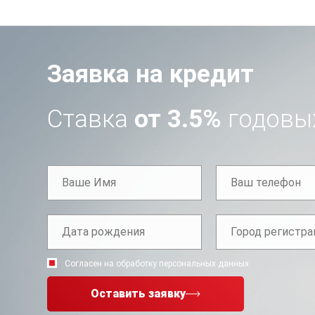
Заявка на кредит
Ставка
от 3.5%
годовы
Согласен на обработку персональных данных
Оставить заявку