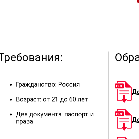
Требования:
Обра
Гражданство: Россия
Д
Возраст: от 21 до 60 лет
Два документа: паспорт и
Д
права