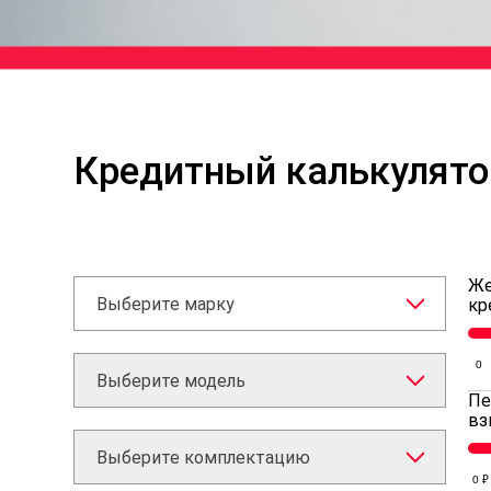
Кредитный калькулято
Же
Выберите марку
кр
0
Выберите модель
Пе
вз
Выберите комплектацию
0