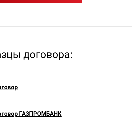
зцы договора:
оговор
оговор ГАЗПРОМБАНК