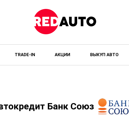
TRADE-IN
АКЦИИ
ВЫКУП АВТО
втокредит Банк Союз