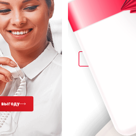
ПРОЕЗД
ДО АВТОС
В ПОДАРОК
Получить подар
 выгоду