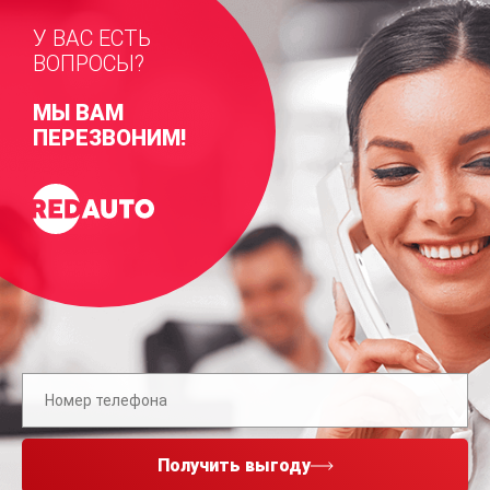
У ВАС ЕСТЬ
ВОПРОСЫ?
МЫ ВАМ
ПЕРЕЗВОНИМ!
Получить выгоду