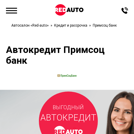
Автосалон «Red-auto»
Кредит и рассрочка
Примсоц банк
Автокредит Примсоц
банк
ВЫГОДНЫЙ
АВТОКРЕДИТ