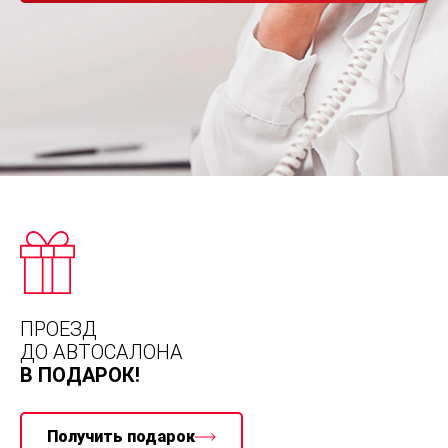
ПРОЕЗД
ДО АВТОСАЛОНА
В ПОДАРОК!
Получить подарок