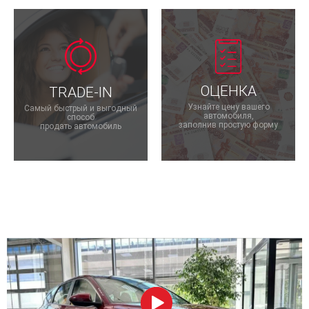
ОЦЕНКА
TRADE-IN
Узнайте цену вашего
Самый быстрый и выгодный
автомобиля,
способ
заполнив простую форму
продать автомобиль