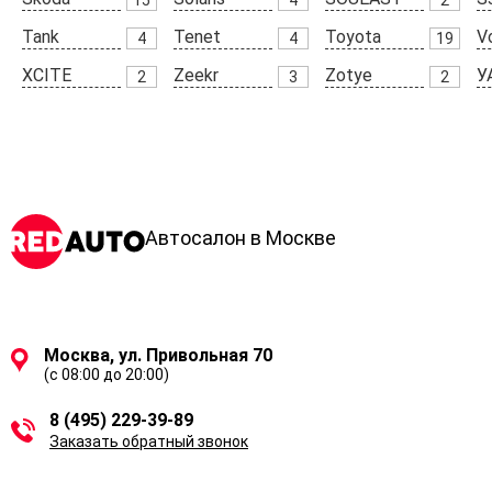
Tank
Tenet
Toyota
V
4
4
19
XCITE
Zeekr
Zotye
У
2
3
2
Автосалон в Москве
Москва, ул. Привольная 70
(с 08:00 до 20:00)
8 (495) 229-39-89
Заказать обратный звонок