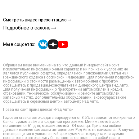
Смотреть видео презентацию
Подробнее о салоне
Мы в соцсетях:
Обращаем ваше внимание на то, что данный Интернет-сайт носит
исключительно информационный характер и ни при каких условиях не
является публичной офертой, определяемой положениями Статьи 437
Гражданского кодекса Российской Федерации. Для получения подробной
информации о стоимости размещенных автомобилей с пробегом
обращайтесь к продавцам-консультантам дилерского центра Ред Авто.
Для получения информации о приобретении автомобилей в кредит,
страховании, техническом обслуживании и ремонте автомобилей,
запасных частях, дополнительном оборудовании, аксессуарах также
обращайтесь в сервисный центр и автоцентр Ред Авто.
Права на сайт принадлежат «Ред Авто»
Годовая ставка автокредита варьируется от 8.5% и зависит от конкретного
банка, суммы займа и кредитной программы. Минимальный срок
погашения от 61 дня, максимальный - 84 месяца. При этом любые
дополнительные комиссии автоцентром Ред Авто не взимаются. В случае
невозвращения в условленный срок суммы автокредита или суммы
процентов по автокредиту банк-партнер оставляет за собой право