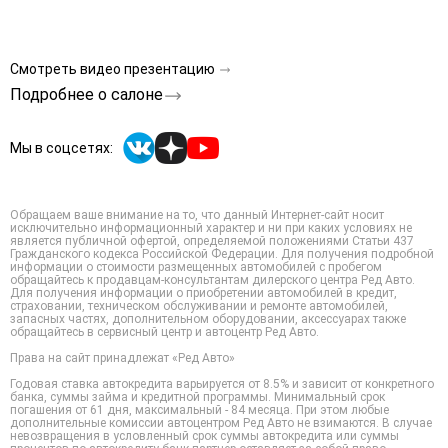
Смотреть видео презентацию
Подробнее о салоне
Мы в соцсетях:
Обращаем ваше внимание на то, что данный Интернет-сайт носит
исключительно информационный характер и ни при каких условиях не
является публичной офертой, определяемой положениями Статьи 437
Гражданского кодекса Российской Федерации. Для получения подробной
информации о стоимости размещенных автомобилей с пробегом
обращайтесь к продавцам-консультантам дилерского центра Ред Авто.
Для получения информации о приобретении автомобилей в кредит,
страховании, техническом обслуживании и ремонте автомобилей,
запасных частях, дополнительном оборудовании, аксессуарах также
обращайтесь в сервисный центр и автоцентр Ред Авто.
Права на сайт принадлежат «Ред Авто»
Годовая ставка автокредита варьируется от 8.5% и зависит от конкретного
банка, суммы займа и кредитной программы. Минимальный срок
погашения от 61 дня, максимальный - 84 месяца. При этом любые
дополнительные комиссии автоцентром Ред Авто не взимаются. В случае
невозвращения в условленный срок суммы автокредита или суммы