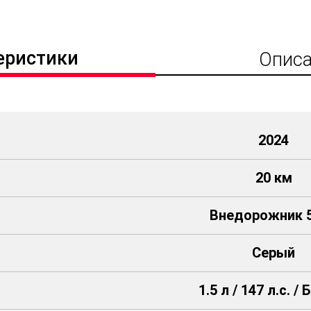
еристики
Описа
2024
20 км
Внедорожник 5
Серый
1.5 л / 147 л.с. /