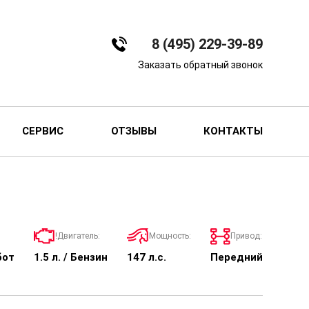
8 (495) 229-39-89
Заказать обратный звонок
СЕРВИС
ОТЗЫВЫ
КОНТАКТЫ
!Двигатель:
Мощность:
Привод:
бот
1.5 л. / Бензин
147 л.с.
Передний