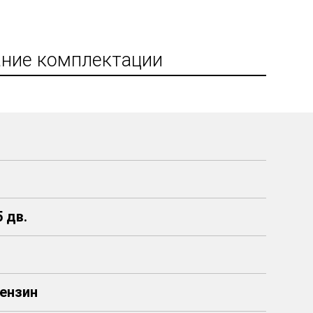
ние комплектации
 дв.
 Бензин