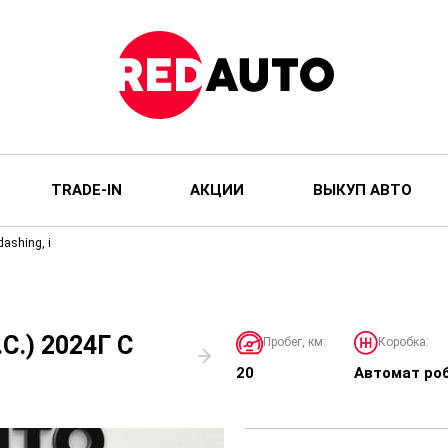
TRADE-IN
АКЦИИ
ВЫКУП АВТО
dashing, i
С.) 2024Г С
Пробег, км:
Коробка:
20
Автомат ро