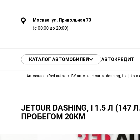
Москва, ул. Привольная 70
(с 08:00 до 20:00)
КАТАЛОГ АВТОМОБИЛЕЙ
АВТОКРЕДИТ
Автосалон «Red-auto»
БУ авто
jetour
dashing, i
jetour 
JETOUR DASHING, I 1.5 Л (147 Л.
ПРОБЕГОМ 20КМ