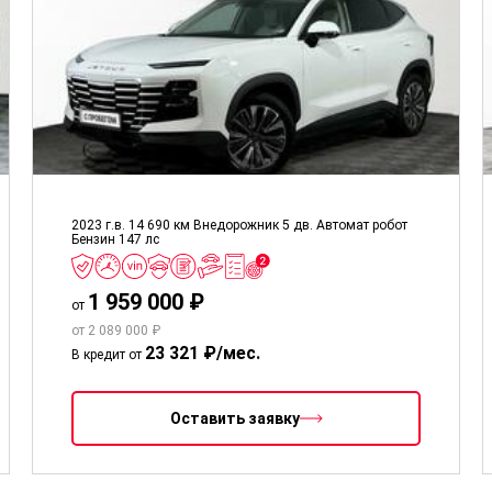
2023 г.в.
14 690 км
Внедорожник 5 дв.
Автомат робот
Бензин
147 лс
1 959 000 ₽
от
от 2 089 000 ₽
23 321 ₽/мес.
В кредит от
Оставить заявку