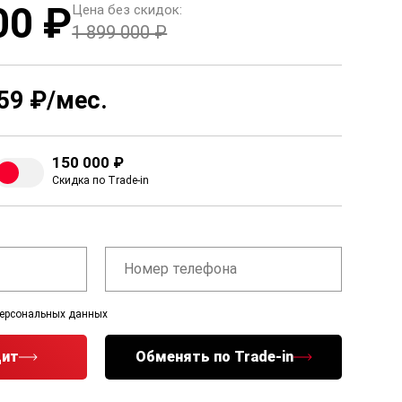
00 ₽
Цена без скидок:
1 899 000 ₽
59 ₽/мес.
150 000 ₽
Скидка по Trade-in
персональных данных
дит
Обменять по Trade-in