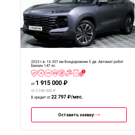
2023 г.в.
16 357 км
Внедорожник 5 дв.
Автомат робот
Бензин
147 лс
1 915 000 ₽
от
от 2 045 000 ₽
22 797 ₽/мес.
В кредит от
Оставить заявку