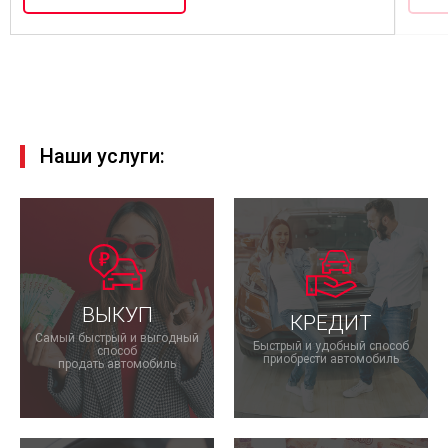
Наши услуги:
ВЫКУП
КРЕДИТ
Самый быстрый и выгодный
Быстрый и удобный способ
способ
приобрести автомобиль
продать автомобиль