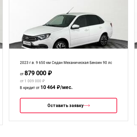
2023 г.в.
9 650 км
Седан
Механическая
Бензин
90 лс
879 000 ₽
от
от 1 009 000 ₽
10 464 ₽/мес.
В кредит от
Оставить заявку