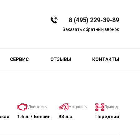
8 (495) 229-39-89
Заказать обратный звонок
СЕРВИС
ОТЗЫВЫ
КОНТАКТЫ
!Двигатель:
Мощность:
Привод:
ская
1.6 л. / Бензин
98 л.с.
Передний