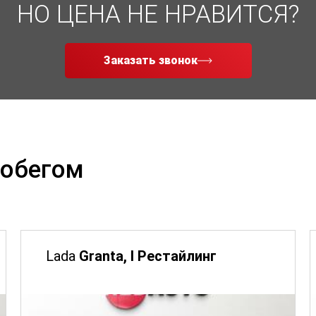
НО ЦЕНА НЕ НРАВИТСЯ?
Заказать звонок
робегом
Lada
Granta, I Рестайлинг