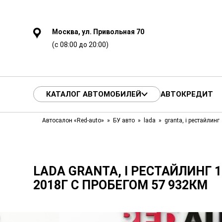
Москва, ул. Привольная 70
(с 08:00 до 20:00)
КАТАЛОГ АВТОМОБИЛЕЙ
АВТОКРЕДИТ
Автосалон «Red-auto»
БУ авто
lada
granta, i рестайлинг
LADA GRANTA, I РЕСТАЙЛИНГ 1.6
2018Г С ПРОБЕГОМ 57 932КМ