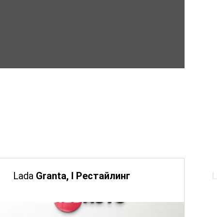
Lada
Granta, I Рестайлинг