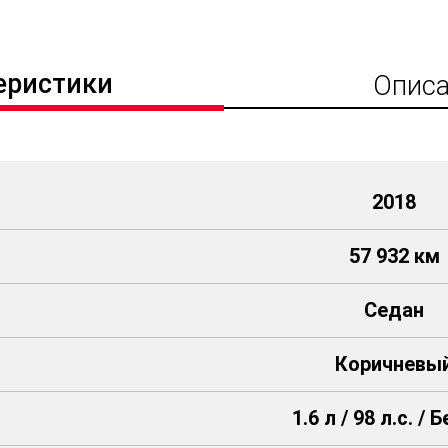
еристики
Описа
2018
57 932 км
Седан
Коричневы
1.6 л / 98 л.с. / 