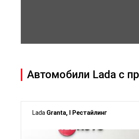
Автомобили Lada с п
Lada
Granta, I Рестайлинг