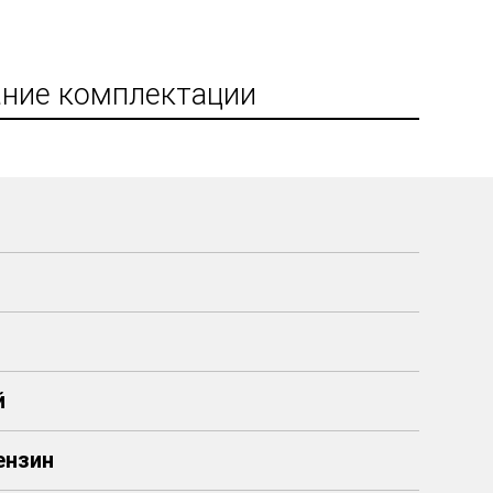
ние комплектации
й
Бензин