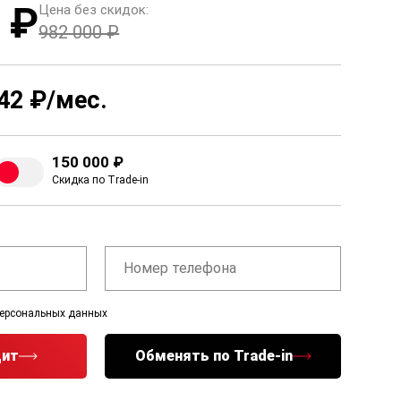
 ₽
Цена без скидок:
982 000 ₽
42 ₽/мес.
150 000 ₽
Скидка по Trade-in
персональных данных
дит
Обменять по Trade-in