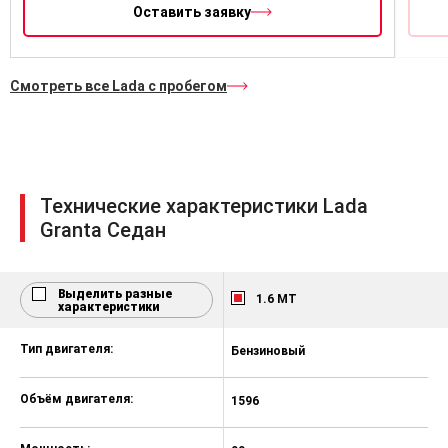
Оставить заявку
Смотреть все Lada с пробегом
Технические характеристики Lada
Granta Седан
Выделить разные
1.6 MT
характеристики
Тип двигателя:
Бензиновый
Б
Объём двигателя:
1596
1