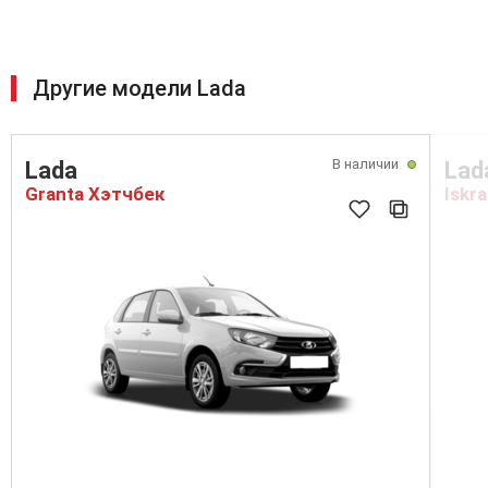
Другие модели Lada
В наличии
Lada
Lad
Granta Хэтчбек
Iskra