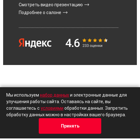
Смотреть видео презентацию
Подробнее о салоне
Мы используем
набор данных
и электронные данные для
улучшения работы сайта. Оставаясь на сайте, вы
Поможем с выбором
соглашаетесь с
условиями
обработки данных. Запретить
обработку данных можно в настройках вашего браузера.
автомобиля Вашей мечты
Принять
Кредит
Отзывы
Позвонить
Адрес
Trade-In