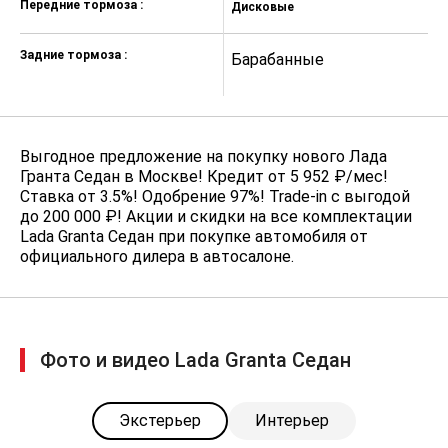
Передние тормоза :
Дисковые
Д
Задние тормоза :
Барабанные
Б
Выгодное предложение на покупку нового Лада
Гранта Седан в Москве! Кредит от 5 952 ₽/мес!
Ставка от 3.5%! Одобрение 97%! Trade-in с выгодой
до 200 000 ₽! Акции и скидки на все комплектации
Lada Granta Седан при покупке автомобиля от
официального дилера в автосалоне.
Фото и видео Lada Granta Седан
Экстерьер
Интерьер