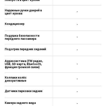
Наружные ручки дверей в
-
цвет кузова
Кондиционер
-
Подушка безопасности
-
переднего пассажира
Подогрев передних сидений
-
Аудиосистема (FM радио,
USB, SD-карта, Bluetooth,
-
функция громкой связи)
Колпаки колёс
-
декоративные
Датчики парковки задние
-
Камера заднего вида
-