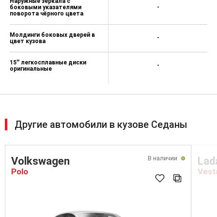
Наружные зеркала с
боковыми указателями
-
поворота чёрного цвета
Молдинги боковых дверей в
-
цвет кузова
15'' легкосплавные диски
-
оригинальные
Другие автомобили в кузове Седаны
В наличии
Volkswagen
Lad
Polo
Vest