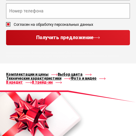
Согласен на обработку персональных данных
Получить предложение
Нажимая кнопку “Получить предложение”, Вы соглашаетесь с
политикой конфиденциальности
и
правилами
обработки персональных данных
Комплектации и цены
Выбор цвета
Технические характеристики
Фото и видео
В кредит
В трейд-ин