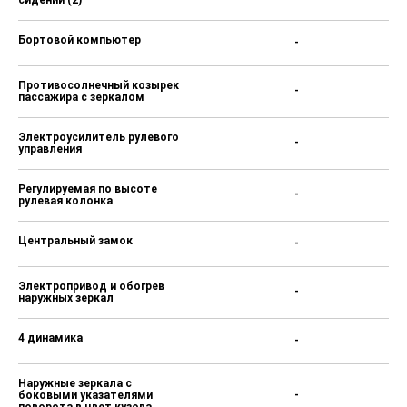
Бортовой компьютер
-
Противосолнечный козырек
-
пассажира с зеркалом
Электроусилитель рулевого
-
управления
Регулируемая по высоте
-
рулевая колонка
Центральный замок
-
Электропривод и обогрев
-
наружных зеркал
4 динамика
-
Наружные зеркала с
боковыми указателями
-
поворота в цвет кузова