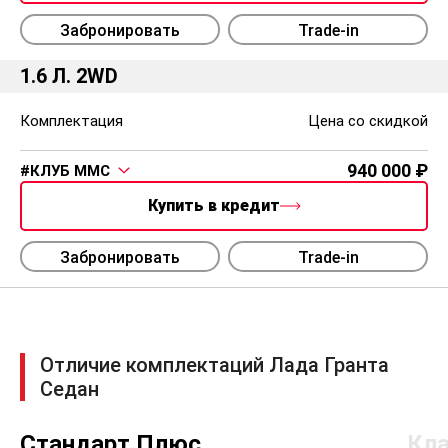
Забронировать
Trade-in
1.6 Л. 2WD
Комплектация
Цена со скидкой
940 000
#КЛУБ ММС
Купить в кредит
Забронировать
Trade-in
Отличие комплектаций Лада Гранта
Седан
Стандарт Плюс
Кл