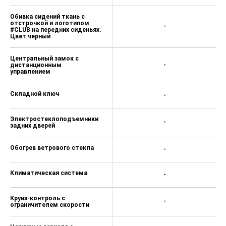
Обивка сидений ткань с
отстрочкой и логотипом
-
#CLUB на передних сиденьях.
Цвет черный
Центральный замок с
дистанционным
-
управлением
Складной ключ
-
Электростеклоподъемники
-
задних дверей
Обогрев ветрового стекла
-
Климатическая система
-
Круиз-контроль c
-
ограничителем скорости