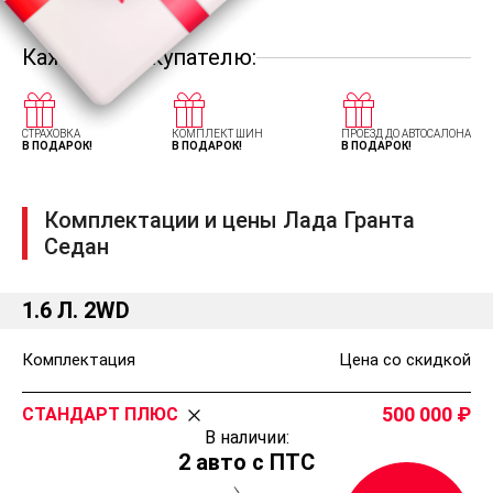
Каждому покупателю:
СТРАХОВКА
КОМПЛЕКТ ШИН
ПРОЕЗД ДО АВТОСАЛОНА
В ПОДАРОК!
В ПОДАРОК!
В ПОДАРОК!
Комплектации и цены Лада Гранта
Седан
1.6 Л. 2WD
Комплектация
Цена со скидкой
500 000
СТАНДАРТ ПЛЮС
В наличии:
2 авто с ПТС