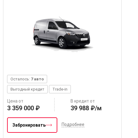
Осталось:
7 авто
Выгодный кредит
Trade-in
Цена от
В кредит от
3 359 000 ₽
39 988 ₽/м
Подробнее
Забронировать