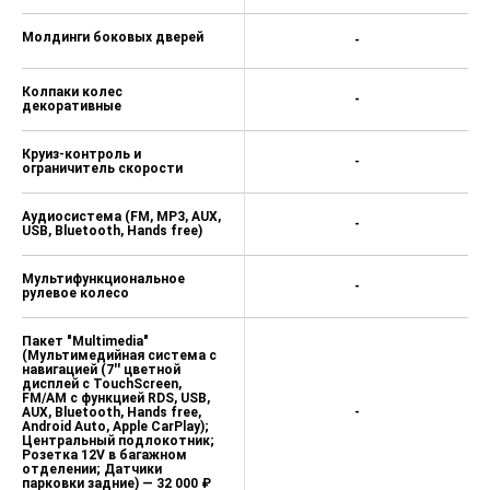
Молдинги боковых дверей
-
Колпаки колес
-
декоративные
Круиз-контроль и
-
ограничитель скорости
Аудиосистема (FM, MP3, AUX,
-
USB, Bluetooth, Hands free)
Мультифункциональное
-
рулевое колесо
Пакет "Multimedia"
(Мультимедийная система с
навигацией (7'' цветной
дисплей с TouchScreen,
FM/AM с функцией RDS, USB,
AUX, Bluetooth, Hands free,
-
Android Auto, Apple CarPlay);
Центральный подлокотник;
Розетка 12V в багажном
отделении; Датчики
парковки задние) — 32 000 ₽