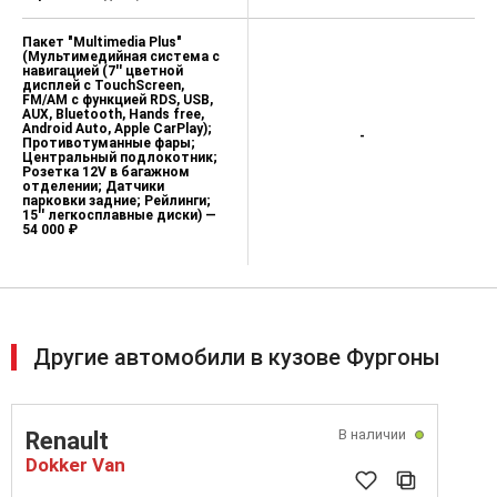
Пакет "Multimedia Plus"
(Мультимедийная система с
навигацией (7'' цветной
дисплей с TouchScreen,
FM/AM с функцией RDS, USB,
AUX, Bluetooth, Hands free,
Android Auto, Apple CarPlay);
-
Противотуманные фары;
Центральный подлокотник;
Розетка 12V в багажном
отделении; Датчики
парковки задние; Рейлинги;
15'' легкосплавные диски) —
54 000 ₽
Другие автомобили в кузове Фургоны
В наличии
Renault
Dokker Van