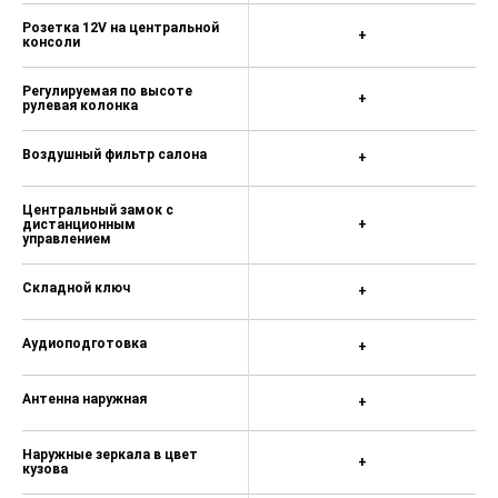
Розетка 12V на центральной
+
консоли
Регулируемая по высоте
+
рулевая колонка
Воздушный фильтр салона
+
Центральный замок с
дистанционным
+
управлением
Складной ключ
+
Аудиоподготовка
+
Антенна наружная
+
Наружные зеркала в цвет
+
кузова