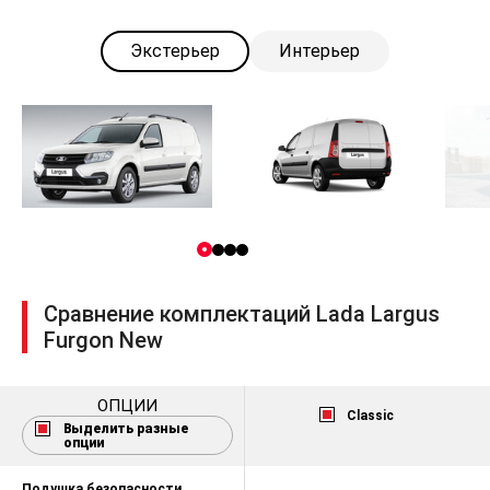
Экстерьер
Интерьер
Сравнение комплектаций Lada Largus
Furgon New
ОПЦИИ
Classic
Выделить разные
опции
Подушка безопасности