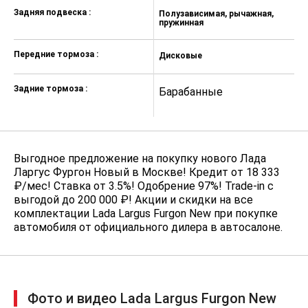
Задняя подвеска :
Полузависимая, рычажная,
П
пружинная
п
Передние тормоза :
Дисковые
Д
Задние тормоза :
Барабанные
Б
Выгодное предложение на покупку нового Лада
Ларгус Фургон Новый в Москве! Кредит от 18 333
₽/мес! Ставка от 3.5%! Одобрение 97%! Trade-in с
выгодой до 200 000 ₽! Акции и скидки на все
комплектации Lada Largus Furgon New при покупке
автомобиля от официального дилера в автосалоне.
Фото и видео Lada Largus Furgon New