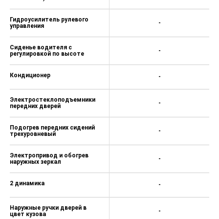
Гидроусилитель рулевого
-
управления
Сиденье водителя с
-
регулировкой по высоте
Кондиционер
-
Электростеклоподъемники
-
передних дверей
Подогрев передних сидений
-
трехуровневый
Электропривод и обогрев
-
наружных зеркал
2 динамика
-
Наружные ручки дверей в
-
цвет кузова