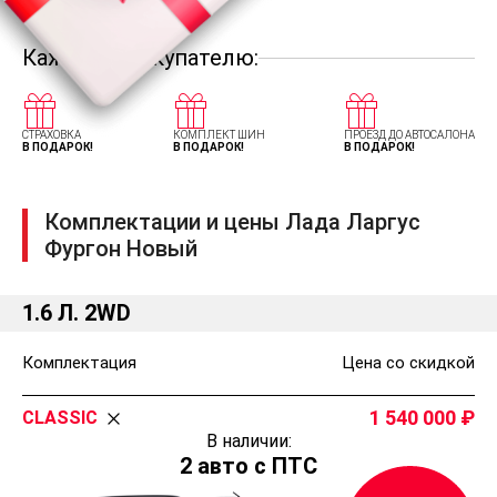
Каждому покупателю:
СТРАХОВКА
КОМПЛЕКТ ШИН
ПРОЕЗД ДО АВТОСАЛОНА
В ПОДАРОК!
В ПОДАРОК!
В ПОДАРОК!
Комплектации и цены Лада Ларгус
Фургон Новый
1.6 Л. 2WD
Комплектация
Цена со скидкой
1 540 000
CLASSIC
В наличии:
2 авто с ПТС