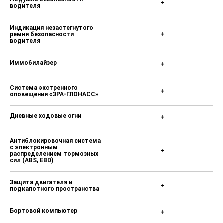
+
водителя
Индикация незастегнутого
ремня безопасности
+
водителя
Иммобилайзер
+
Система экстренного
+
оповещения «ЭРА-ГЛОНАСС»
Дневные ходовые огни
+
Антиблокировочная система
с электронным
+
распределением тормозных
сил (ABS, EBD)
Защита двигателя и
+
подкапотного пространства
Бортовой компьютер
+