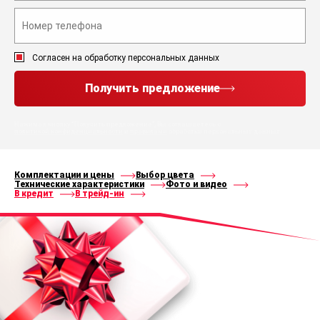
Согласен на обработку персональных данных
Получить предложение
Нажимая кнопку “Получить предложение”, Вы соглашаетесь с
политикой конфиденциальности
и
правилами
обработки персональных данных
Комплектации и цены
Выбор цвета
Технические характеристики
Фото и видео
В кредит
В трейд-ин