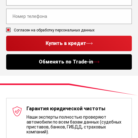
Согласен на обработку персональных данных
Купить в кредит
Обменять по Trade-in
Гарантия юридической чистоты
Наши эксперты полностью проверяют
автомобили по всем базам данных (судебных
приставов, банков, ГИБДД, страховых
компаний).