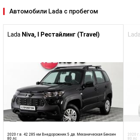
Автомобили Lada с пробегом
Lada
Niva, I Рестайлинг (Travel)
Lad
2020 г.в.
42 285 км
Внедорожник 5 дв.
Механическая
Бензин
2020 г
80 лс
80 лс