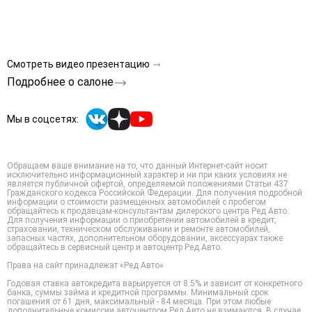
Смотреть видео презентацию
Подробнее о салоне
Мы в соцсетях:
Обращаем ваше внимание на то, что данный Интернет-сайт носит
исключительно информационный характер и ни при каких условиях не
является публичной офертой, определяемой положениями Статьи 437
Гражданского кодекса Российской Федерации. Для получения подробной
информации о стоимости размещенных автомобилей с пробегом
обращайтесь к продавцам-консультантам дилерского центра Ред Авто.
Для получения информации о приобретении автомобилей в кредит,
страховании, техническом обслуживании и ремонте автомобилей,
запасных частях, дополнительном оборудовании, аксессуарах также
обращайтесь в сервисный центр и автоцентр Ред Авто.
Права на сайт принадлежат «Ред Авто»
Годовая ставка автокредита варьируется от 8.5% и зависит от конкретного
банка, суммы займа и кредитной программы. Минимальный срок
погашения от 61 дня, максимальный - 84 месяца. При этом любые
дополнительные комиссии автоцентром Ред Авто не взимаются. В случае