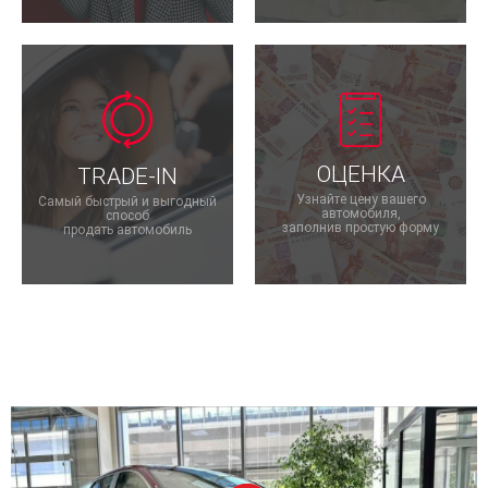
ОЦЕНКА
TRADE-IN
Узнайте цену вашего
Самый быстрый и выгодный
автомобиля,
способ
заполнив простую форму
продать автомобиль