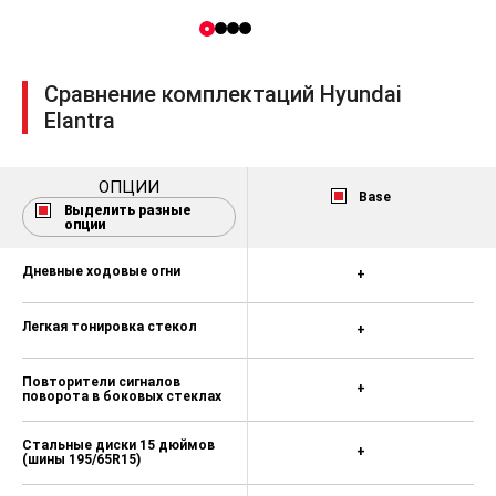
Сравнение комплектаций Hyundai
Elantra
ОПЦИИ
Base
Выделить разные
опции
Дневные ходовые огни
+
Легкая тонировка стекол
+
Повторители сигналов
+
поворота в боковых стеклах
Стальные диски 15 дюймов
+
(шины 195/65R15)