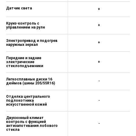
Датчик света
+
Круиз-контроль с
+
управлением на руле
Электропривод и подогрев
+
наружных зеркал
Передние и задние
электрические
+
стеклоподъемники
Легкосплавные диски 16
-
дюймов (шины 205/55R16)
Отделка центрального
подлокотника
-
искусственной кожей
Двухзонный климат
контроль с функцией
-
антизапотевания лобового
стекла