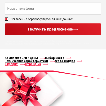
Согласен на обработку персональных данных
Получить предложение
Нажимая кнопку “Получить предложение”, Вы соглашаетесь с
политикой конфиденциальности
и
правилами
обработки персональных данных
Комплектации и цены
Выбор цвета
Технические характеристики
Фото и видео
В кредит
В трейд-ин