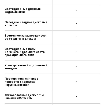
Светодиодные дневные
-
ходовые огни
Передние и задние дисковые
-
тормоза
Временное запасное колесо
-
со стальным диском
Светодиодные фары
ближнего и дальнего света
-
проекционного типа
Хромированный подоконный
-
молдинг
Повторители сигналов
поворота в корпусах
-
наружных зеркал
Легкосплавные диски 16" с
-
шинами 205/55 R16