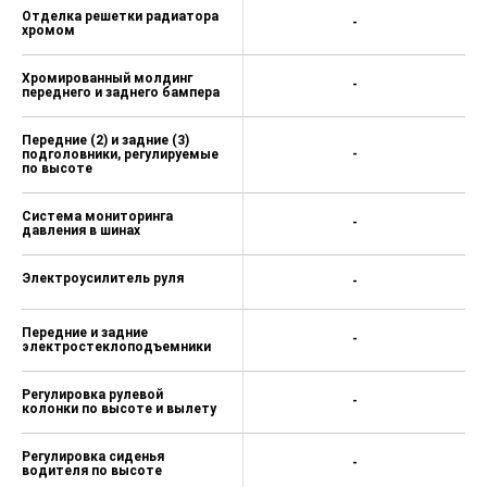
Отделка решетки радиатора
-
хромом
Хромированный молдинг
-
переднего и заднего бампера
Передние (2) и задние (3)
подголовники, регулируемые
-
по высоте
Система мониторинга
-
давления в шинах
Электроусилитель руля
-
Передние и задние
-
электростеклоподъемники
Регулировка рулевой
-
колонки по высоте и вылету
Регулировка сиденья
-
водителя по высоте