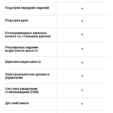
Подогрев передних сидений
+
Подогрев руля
+
Полноразмерное запасное
+
колесо со стальным диском
Регулировка сидения
+
водителя по высоте
Шумоизоляция капота
+
Электроусилитель рулевого
+
управления
Система управления
+
стабилизацией (VSM)
Детский замок
+