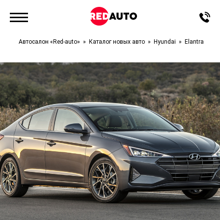
Автосалон «Red-auto»
Каталог новых авто
Hyundai
Elantra