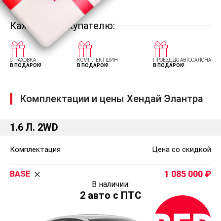
Каждому покупателю:
СТРАХОВКА
КОМПЛЕКТ ШИН
ПРОЕЗД ДО АВТОСАЛОНА
В ПОДАРОК!
В ПОДАРОК!
В ПОДАРОК!
Комплектации и цены Хендай Элантра
1.6 Л. 2WD
Комплектация
Цена со скидкой
1 085 000
BASE
В наличии:
2 авто с ПТС