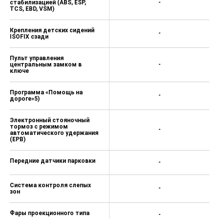
стабилизацией (ABS, ESP,
-
TCS, EBD, VSM)
Крепления детских сидений
-
ISOFIX сзади
Пульт управления
центральным замком в
-
ключе
Программа «Помощь на
-
дороге»5)
Электронный стояночный
тормоз с режимом
-
автоматического удержания
(EPB)
Передние датчики парковки
-
Система контроля слепых
-
зон
Фары проекционного типа
-