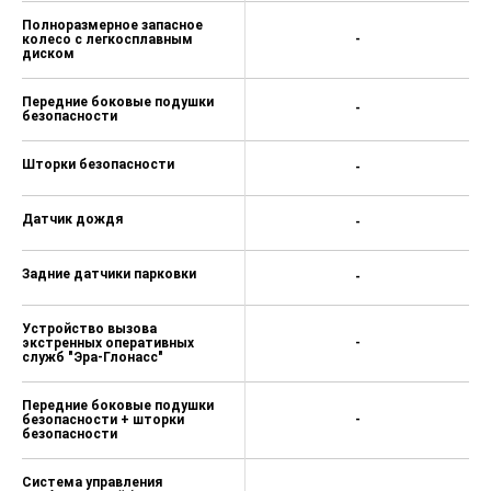
Полноразмерное запасное
колесо с легкосплавным
-
диском
Передние боковые подушки
-
безопасности
Шторки безопасности
-
Датчик дождя
-
Задние датчики парковки
-
Устройство вызова
экстренных оперативных
-
служб "Эра-Глонасс"
Передние боковые подушки
безопасности + шторки
-
безопасности
Система управления