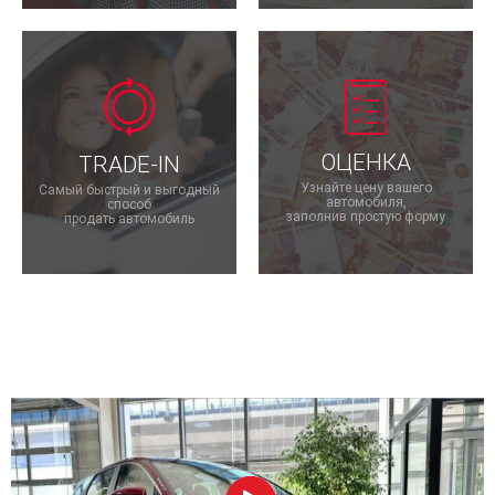
ОЦЕНКА
TRADE-IN
Узнайте цену вашего
Самый быстрый и выгодный
автомобиля,
способ
заполнив простую форму
продать автомобиль