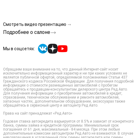
Смотреть видео презентацию
Подробнее о салоне
Мы в соцсетях:
Обращаем ваше внимание на то, что данный Интернет-сайт носит
исключительно информационный характер и ни при каких условиях не
является публичной офертой, определяемой положениями Статьи 437
Гражданского кодекса Российской Федерации. Для получения подробной
информации о стоимости размещенных автомобилей с пробегом
обращайтесь к продавцам-консультантам дилерского центра Ред Авто.
Для получения информации о приобретении автомобилей в кредит,
страховании, техническом обслуживании и ремонте автомобилей,
запасных частях, дополнительном оборудовании, аксессуарах также
обращайтесь в сервисный центр и автоцентр Ред Авто.
Права на сайт принадлежат «Ред Авто»
Годовая ставка автокредита варьируется от 8.5% и зависит от конкретного
банка, суммы займа и кредитной программы. Минимальный срок
погашения от 61 дня, максимальный - 84 месяца. При этом любые
дополнительные комиссии автоцентром Ред Авто не взимаются. В случае
невозвращения в условленный срок суммы автокредита или суммы