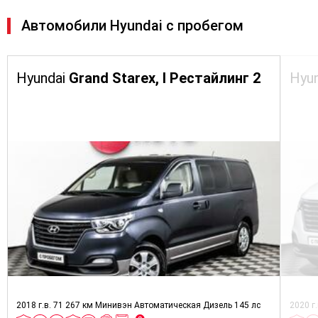
Автомобили Hyundai с пробегом
Hyundai
Grand Starex, I Рестайлинг 2
Hyu
2018 г.в.
71 267 км
Минивэн
Автоматическая
Дизель
145 лс
2020 г