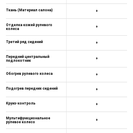
Ткань (Материал салона)
+
Отделка кожей рулевого
+
колеса
Третий ряд сидений
+
Передний центральный
+
подлокотник
Обогрев рулевого колеса
+
Подогрев передних сидений
+
Круиз-контроль
+
Мультифункциональное
+
рулевое колесо