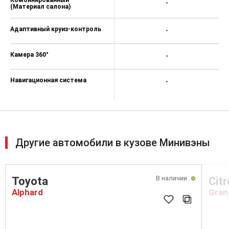
-
(Материал салона)
Адаптивный круиз-контроль
-
Камера 360°
-
Навигационная система
-
Другие автомобили в кузове Минивэны
В наличии
Toyota
Cit
Alphard
Gran