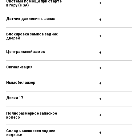
Система помощи при старте
+
в гору (HSA)
Датчик давления в шинах
+
Блокировка замков задних
+
дверей
Центральный замок
+
Сигнализация
+
Иммобилайзер
+
Диски 17
+
Полноразмерное запасное
+
колесо
Складывающееся заднее
+
сиденье