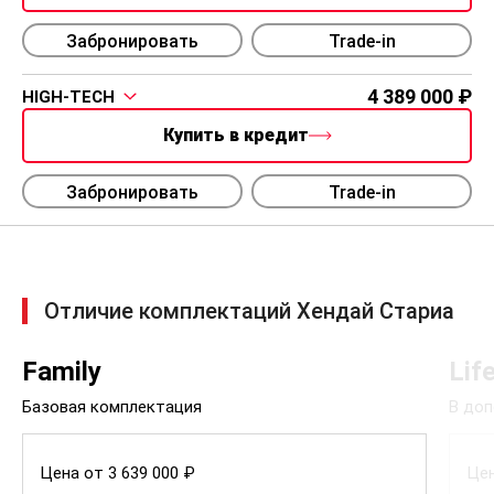
Забронировать
Trade-in
4 389 000
HIGH-TECH
Купить в кредит
Забронировать
Trade-in
Отличие комплектаций Хендай Стариа
Family
Lif
Базовая комплектация
В доп
Цена от 3 639 000 ₽
Цен