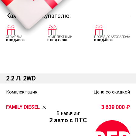
Каждому покупателю:
СТРАХОВКА
КОМПЛЕКТ ШИН
ПРОЕЗД ДО АВТОСАЛОНА
В ПОДАРОК!
В ПОДАРОК!
В ПОДАРОК!
Комплектации и цены Хендай Стариа
2.2 Л. 2WD
Комплектация
Цена со скидкой
3 639 000
FAMILY DIESEL
В наличии:
2 авто с ПТС