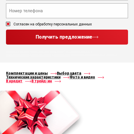
Согласен на обработку персональных данных
Получить предложение
Нажимая кнопку “Получить предложение”, Вы соглашаетесь с
политикой конфиденциальности
и
правилами
обработки персональных данных
Комплектации и цены
Выбор цвета
Технические характеристики
Фото и видео
В кредит
В трейд-ин