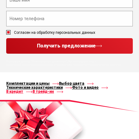
Согласен на обработку персональных данных
Получить предложение
Нажимая кнопку “Получить предложение”, Вы соглашаетесь с
политикой конфиденциальности
и
правилами
обработки персональных данных
Комплектации и цены
Выбор цвета
Технические характеристики
Фото и видео
В кредит
В трейд-ин