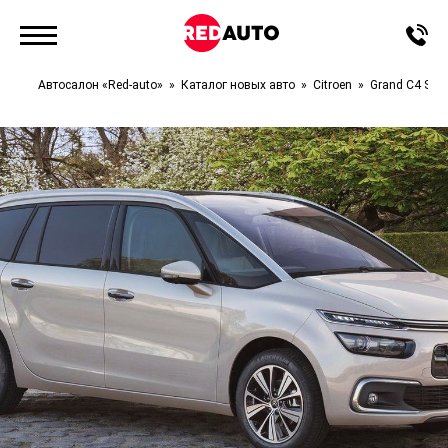
Автосалон «Red-auto»
Каталог новых авто
Citroen
Grand C4 Spa