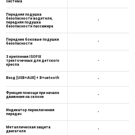
система
Передняя подушка
безопасности водителя,
-
передняя подушка
безопасности пассажира
Передние боковые подушки
-
безопасности
3 крепления ISOFIX
трехточечных для детского
-
кресла
Вход [USB+AUX] + B+uetooth
-
Функция помощи при начале
-
движения на склоне
Индикатор переключения
-
передач
Металлическая защита
-
двигателя