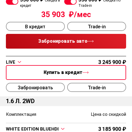
Скидка в
Скидка по
кредит
Trade-in
35 903
В кредит
Trade-in
Забронировать авто
3 245 900
LIVE
Купить в кредит
Забронировать
Trade-in
1.6 Л. 2WD
Комплектация
Цена со скидкой
3 185 900
WHITE EDITION BLUEHDI