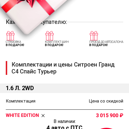
Каждому покупателю:
СТРАХОВКА
КОМПЛЕКТ ШИН
ПРОЕЗД ДО АВТОСАЛОНА
В ПОДАРОК!
В ПОДАРОК!
В ПОДАРОК!
Комплектации и цены Ситроен Гранд
С4 Спайс Турьер
1.6 Л. 2WD
Комплектация
Цена со скидкой
3 015 900
WHITE EDITION
В наличии:
4 авто с ПТС