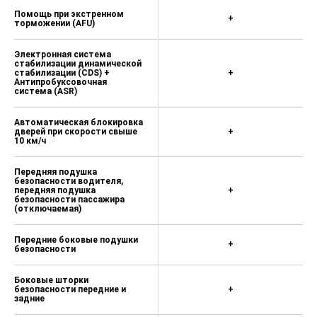
Помощь при экстренном
+
торможении (AFU)
Электронная система
стабилизации динамической
стабилизации (CDS) +
+
Антипробуксовочная
система (АSR)
Автоматическая блокировка
дверей при скорости свыше
+
10 км/ч
Передняя подушка
безопасности водителя,
передняя подушка
+
безопасности пассажира
(отключаемая)
Передние боковые подушки
+
безопасности
Боковые шторки
безопасности передние и
+
задние