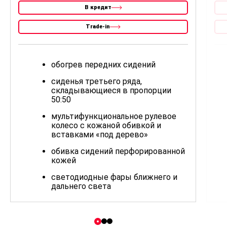
В кредит
Trade-in
обогрев передних сидений
сиденья третьего ряда,
складывающиеся в пропорции
50:50
мультифункциональное рулевое
колесо с кожаной обивкой и
вставками «под дерево»
обивка сидений перфорированной
кожей
светодиодные фары ближнего и
дальнего света
светодиодные дневные ходовые
огни