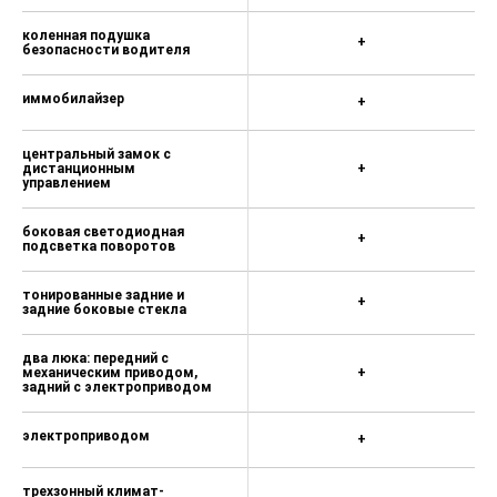
+
всех рядов сидений
коленная подушка
+
безопасности водителя
иммобилайзер
+
центральный замок с
дистанционным
+
управлением
боковая светодиодная
+
подсветка поворотов
тонированные задние и
+
задние боковые стекла
два люка: передний с
механическим приводом,
+
задний с электроприводом
электроприводом
+