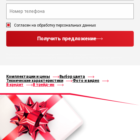
Согласен на обработку персональных данных
Получить предложение
Нажимая кнопку “Получить предложение”, Вы соглашаетесь с
политикой конфиденциальности
и
правилами
обработки персональных данных
Комплектации и цены
Выбор цвета
Технические характеристики
Фото и видео
В кредит
В трейд-ин