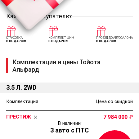
Каждому покупателю:
СТРАХОВКА
КОМПЛЕКТ ШИН
ПРОЕЗД ДО АВТОСАЛОНА
В ПОДАРОК!
В ПОДАРОК!
В ПОДАРОК!
Комплектации и цены Тойота
Альфард
3.5 Л. 2WD
Комплектация
Цена со скидкой
7 984 000
ПРЕСТИЖ
В наличии:
3 авто с ПТС