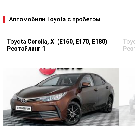
Автомобили Toyota с пробегом
Toyota
Corolla, XI (E160, E170, E180)
Toy
Рестайлинг 1
Рес