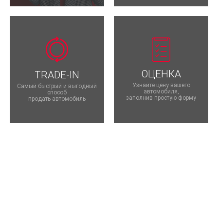
ОЦЕНКА
TRADE-IN
Узнайте цену вашего
Самый быстрый и выгодный
автомобиля,
способ
заполнив простую форму
продать автомобиль