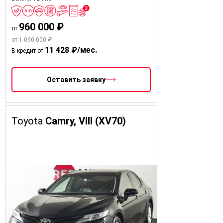
960 000 ₽
от
от 1 090 000 ₽
11 428 ₽/мес.
В кредит от
Оставить заявку
Toyota
Camry, VIII (XV70)