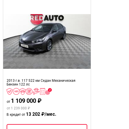
2013 г.в.
117 522 км
Седан
Механическая
Бензин
122 лс
1 109 000 ₽
от
от 1 239 000 ₽
13 202 ₽/мес.
В кредит от