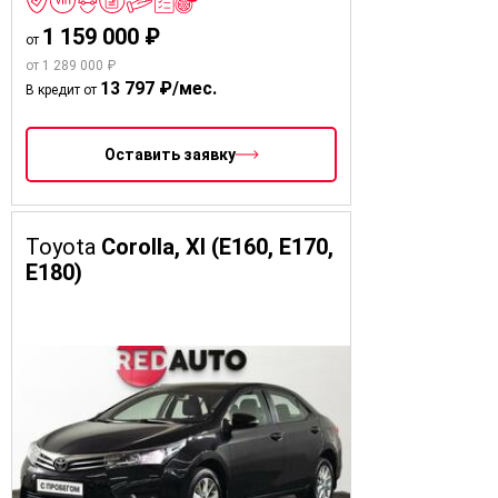
1 159 000 ₽
от
от 1 289 000 ₽
13 797 ₽/мес.
В кредит от
Оставить заявку
Toyota
Corolla, XI (E160, E170,
E180)