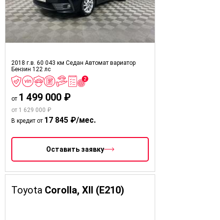
2018 г.в.
60 043 км
Седан
Автомат вариатор
Бензин
122 лс
1 499 000 ₽
от
от 1 629 000 ₽
17 845 ₽/мес.
В кредит от
Оставить заявку
Toyota
Corolla, XII (E210)