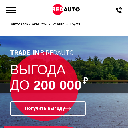
Автосалон «Red-auto»
БУ авто
Toyota
TRADE-IN
В REDAUTO
ВЫГОДА
₽
ДО
200 000
Получить выгоду