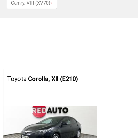
Camry, VIII (XV70)
Toyota
Corolla, XII (E210)