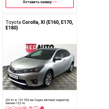
Оставить заявку
Toyota
Corolla, XI (E160, E170,
E180)
2014 г.в.
101 926 км
Седан
Автомат вариатор
Бензин
122 лс