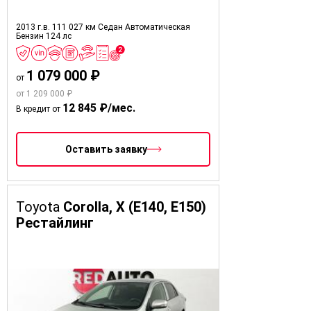
2013 г.в.
111 027 км
Седан
Автоматическая
Бензин
124 лс
1 079 000 ₽
от
от 1 209 000 ₽
12 845 ₽/мес.
В кредит от
Оставить заявку
Toyota
Corolla, X (E140, E150)
Рестайлинг