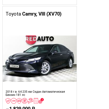
Toyota
Camry, VIII (XV70)
2018 г.в.
64 235 км
Седан
Автоматическая
Бензин
181 лс
1 829 000 ₽