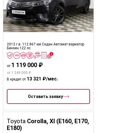
2013 г.в.
112 867 км
Седан
Автомат вариатор
Бензин
122 лс
1 119 000 ₽
от
от 1 249 000 ₽
13 321 ₽/мес.
В кредит от
Оставить заявку
Toyota
Corolla, XI (E160, E170,
E180)