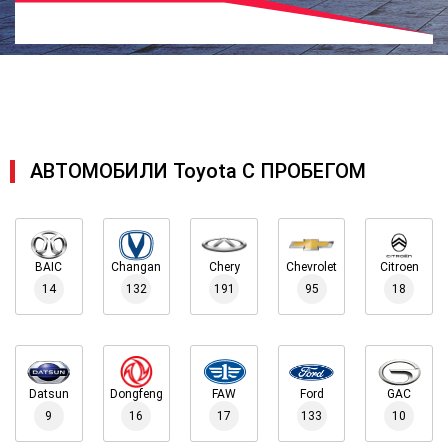
АВТОМОБИЛИ Toyota С ПРОБЕГОМ
BAIC
Changan
Chery
Chevrolet
Citroen
14
132
191
95
18
Datsun
Dongfeng
FAW
Ford
GAC
9
16
17
133
10