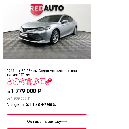
2018 г.в.
68 854 км
Седан
Автоматическая
Бензин
181 лс
1 779 000 ₽
от
от 1 909 000 ₽
21 178 ₽/мес.
В кредит от
Оставить заявку