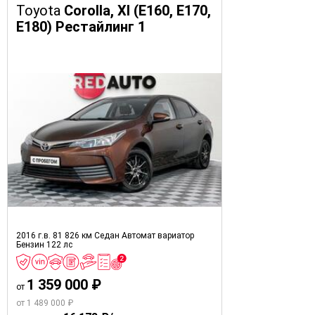
Toyota
Corolla, XI (E160, E170,
E180) Рестайлинг 1
2016 г.в.
81 826 км
Седан
Автомат вариатор
Бензин
122 лс
1 359 000 ₽
от
от 1 489 000 ₽