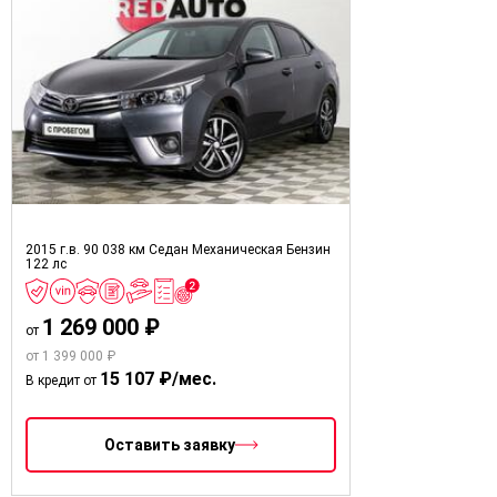
2015 г.в.
90 038 км
Седан
Механическая
Бензин
122 лс
1 269 000 ₽
от
от 1 399 000 ₽
15 107 ₽/мес.
В кредит от
Оставить заявку