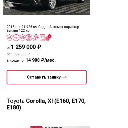
2015 г.в.
91 926 км
Седан
Автомат вариатор
Бензин
122 лс
1 259 000 ₽
от
от 1 389 000 ₽
14 988 ₽/мес.
В кредит от
Оставить заявку
Toyota
Corolla, XI (E160, E170,
E180)