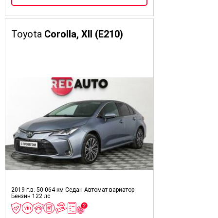
Toyota
Corolla, XII (E210)
2019 г.в.
50 064 км
Седан
Автомат вариатор
Бензин
122 лс