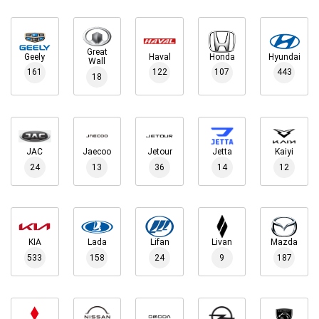
Great
Geely
Haval
Honda
Hyundai
Wall
161
122
107
443
18
JAC
Jaecoo
Jetour
Jetta
Kaiyi
24
13
36
14
12
KIA
Lada
Lifan
Livan
Mazda
533
158
24
9
187