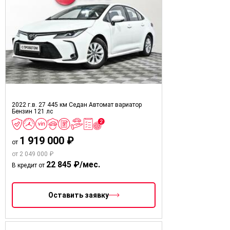
2022 г.в.
27 445 км
Седан
Автомат вариатор
Бензин
121 лс
1 919 000 ₽
от
от 2 049 000 ₽
22 845 ₽/мес.
В кредит от
Оставить заявку