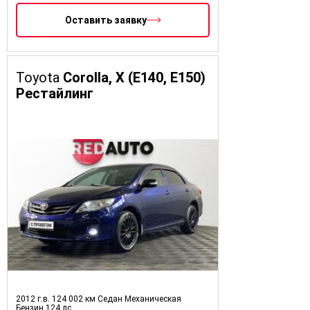
Оставить заявку
Toyota
Corolla, X (E140, E150)
Рестайлинг
2012 г.в.
124 002 км
Седан
Механическая
Бензин
124 лс