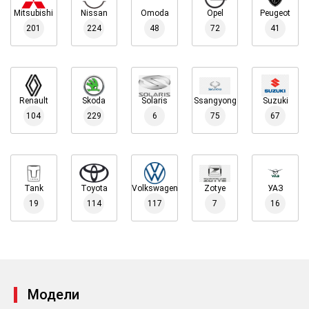
Mitsubishi
Nissan
Omoda
Opel
Peugeot
201
224
48
72
41
Renault
Skoda
Solaris
Ssangyong
Suzuki
104
229
6
75
67
Tank
Toyota
Volkswagen
Zotye
УАЗ
19
114
117
7
16
Модели