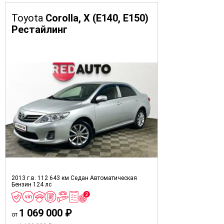
Toyota
Corolla, X (E140, E150)
Рестайлинг
2013 г.в.
112 643 км
Седан
Автоматическая
Бензин
124 лс
1 069 000 ₽
от