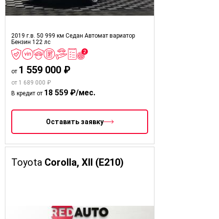
2019 г.в.
50 999 км
Седан
Автомат вариатор
Бензин
122 лс
1 559 000 ₽
от
от 1 689 000 ₽
18 559 ₽/мес.
В кредит от
Оставить заявку
Toyota
Corolla, XII (E210)