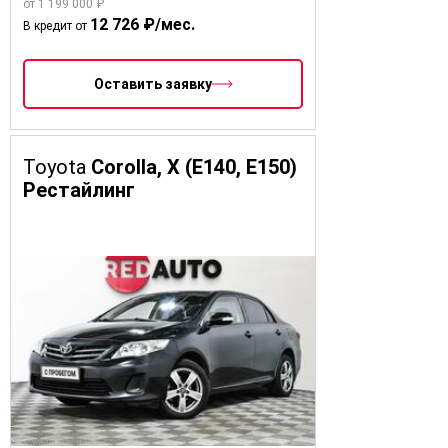
от 1 199 000 ₽
12 726 ₽/мес.
В кредит от
Оставить заявку
Toyota
Corolla, X (E140, E150)
Рестайлинг