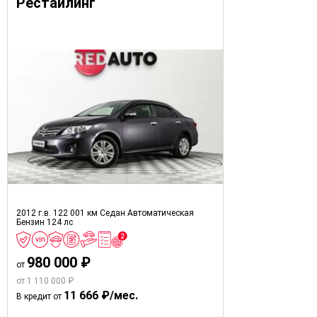
Рестайлинг
2012 г.в.
122 001 км
Седан
Автоматическая
Бензин
124 лс
980 000 ₽
от
от 1 110 000 ₽
11 666 ₽/мес.
В кредит от