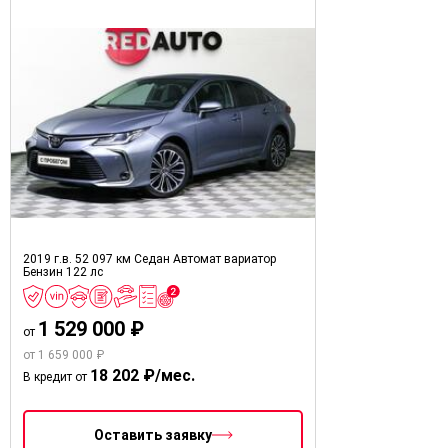
2019 г.в.
52 097 км
Седан
Автомат вариатор
Бензин
122 лс
1 529 000 ₽
от
от 1 659 000 ₽
18 202 ₽/мес.
В кредит от
Оставить заявку