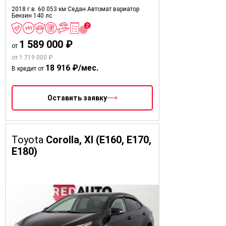
2018 г.в.
60 053 км
Седан
Автомат вариатор
Бензин
140 лс
1 589 000 ₽
от
от 1 719 000 ₽
18 916 ₽/мес.
В кредит от
Оставить заявку
Toyota
Corolla, XI (E160, E170,
E180)