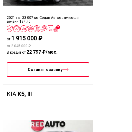
2021 г.в.
33 007 км
Седан
Автоматическая
Бензин
194 лс
1 915 000 ₽
от
от 2 045 000 ₽
22 797 ₽/мес.
В кредит от
Оставить заявку
KIA
K5, III