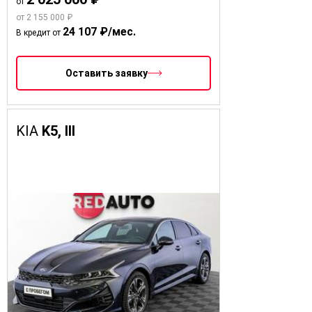
от
от 2 155 000 ₽
24 107 ₽/мес.
В кредит от
Оставить заявку
KIA
K5, III