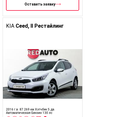
Оставить заявку
KIA
Ceed, II Рестайлинг
2016 г.в.
87 269 км
Хэтчбек 5 дв.
Автоматическая
Бензин
130 лс