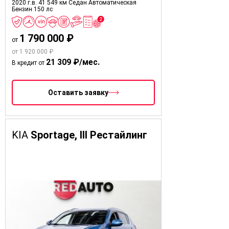
2020 г.в.
41 549 км
Седан
Автоматическая
Бензин
150 лс
1 790 000 ₽
от
от 1 920 000 ₽
21 309 ₽/мес.
В кредит от
Оставить заявку
KIA
Sportage, III Рестайлинг