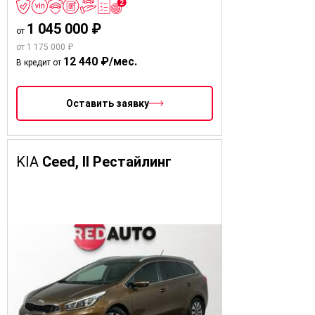
1 045 000 ₽
от
от 1 175 000 ₽
12 440 ₽/мес.
В кредит от
Оставить заявку
KIA
Ceed, II Рестайлинг