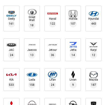
Great
Geely
Haval
Honda
Hyundai
Wall
161
122
107
443
18
JAC
Jaecoo
Jetour
Jetta
Kaiyi
24
13
36
14
12
KIA
Lada
Lifan
Livan
Mazda
533
158
24
9
187