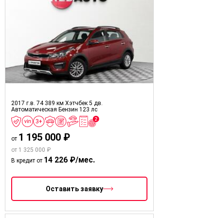
2017 г.в.
74 389 км
Хэтчбек 5 дв.
Автоматическая
Бензин
123 лс
1 195 000 ₽
от
от 1 325 000 ₽
14 226 ₽/мес.
В кредит от
Оставить заявку