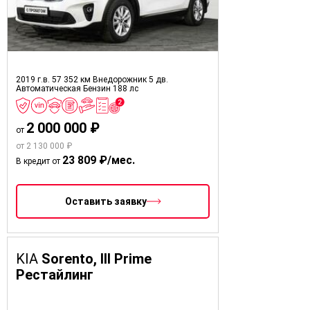
2019 г.в.
57 352 км
Внедорожник 5 дв.
Автоматическая
Бензин
188 лс
2 000 000 ₽
от
от 2 130 000 ₽
23 809 ₽/мес.
В кредит от
Оставить заявку
KIA
Sorento, III Prime
Рестайлинг