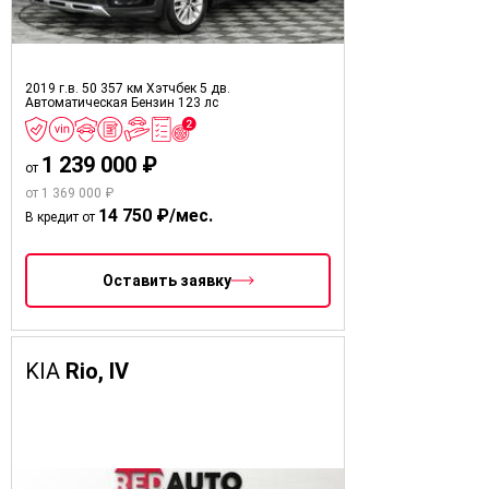
2019 г.в.
50 357 км
Хэтчбек 5 дв.
Автоматическая
Бензин
123 лс
1 239 000 ₽
от
от 1 369 000 ₽
14 750 ₽/мес.
В кредит от
Оставить заявку
KIA
Rio, IV