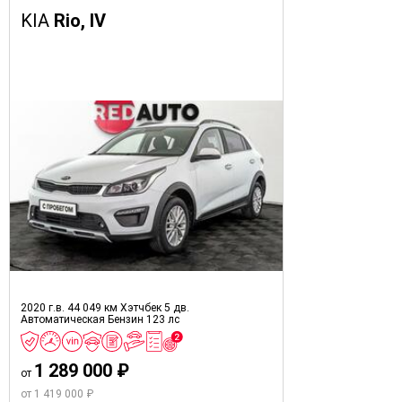
KIA
Rio, IV
2020 г.в.
44 049 км
Хэтчбек 5 дв.
Автоматическая
Бензин
123 лс
1 289 000 ₽
от
от 1 419 000 ₽