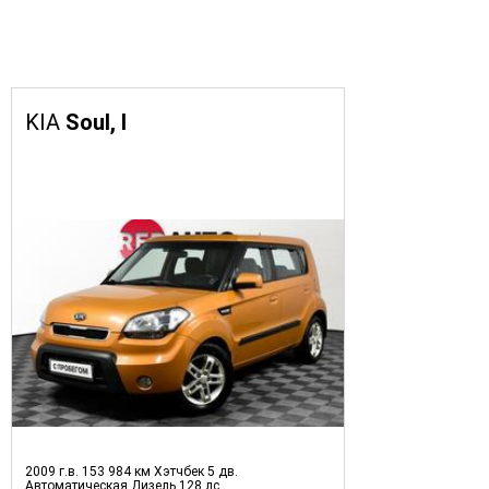
KIA
Soul, I
2009 г.в.
153 984 км
Хэтчбек 5 дв.
Автоматическая
Дизель
128 лс