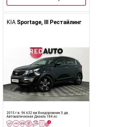
KIA
Sportage, III Рестайлинг
2015 г.в.
96 632 км
Внедорожник 5 дв.
Автоматическая
Дизель
184 лс