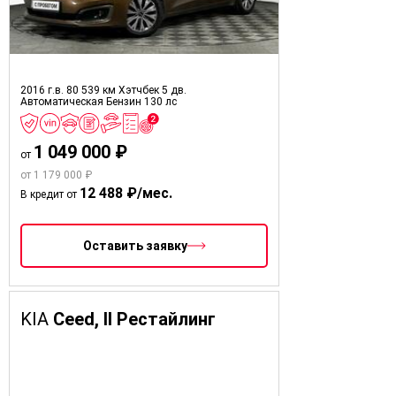
2016 г.в.
80 539 км
Хэтчбек 5 дв.
Автоматическая
Бензин
130 лс
1 049 000 ₽
от
от 1 179 000 ₽
12 488 ₽/мес.
В кредит от
Оставить заявку
KIA
Ceed, II Рестайлинг