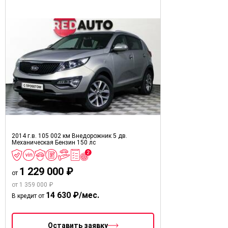
2014 г.в.
105 002 км
Внедорожник 5 дв.
Механическая
Бензин
150 лс
1 229 000 ₽
от
от 1 359 000 ₽
14 630 ₽/мес.
В кредит от
Оставить заявку