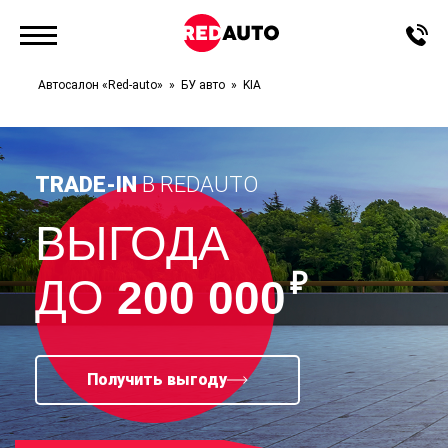
Автосалон «Red-auto»
БУ авто
KIA
TRADE-IN
В REDAUTO
ВЫГОДА
₽
ДО
200 000
Получить выгоду