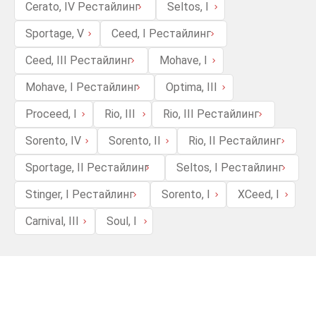
Cerato, IV Рестайлинг
Seltos, I
Sportage, V
Ceed, I Рестайлинг
Ceed, III Рестайлинг
Mohave, I
Mohave, I Рестайлинг
Optima, III
Proceed, I
Rio, III
Rio, III Рестайлинг
Sorento, IV
Sorento, II
Rio, II Рестайлинг
Sportage, II Рестайлинг
Seltos, I Рестайлинг
Stinger, I Рестайлинг
Sorento, I
XCeed, I
Carnival, III
Soul, I