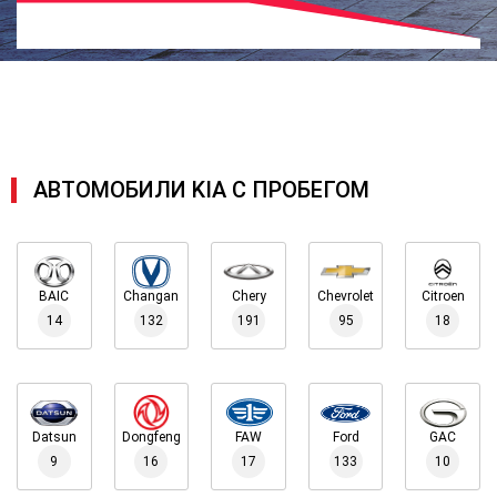
АВТОМОБИЛИ KIA С ПРОБЕГОМ
BAIC
Changan
Chery
Chevrolet
Citroen
14
132
191
95
18
Datsun
Dongfeng
FAW
Ford
GAC
9
16
17
133
10