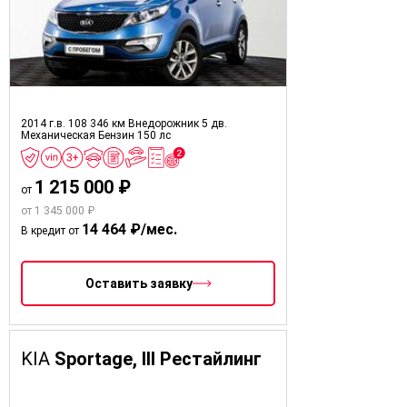
2014 г.в.
108 346 км
Внедорожник 5 дв.
Механическая
Бензин
150 лс
1 215 000 ₽
от
от 1 345 000 ₽
14 464 ₽/мес.
В кредит от
Оставить заявку
KIA
Sportage, III Рестайлинг