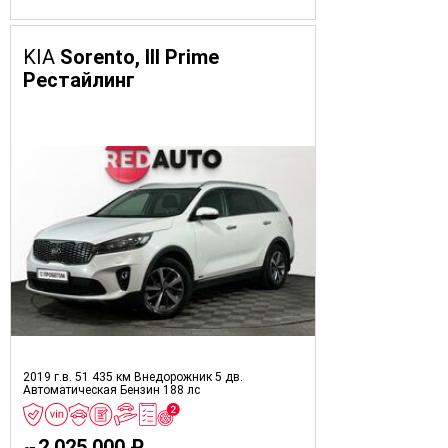
KIA
Sorento, III Prime
Рестайлинг
2019 г.в.
51 435 км
Внедорожник 5 дв.
Автоматическая
Бензин
188 лс
2 025 000 ₽