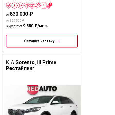
830 000 ₽
от
от 960 000 ₽
9 880 ₽/мес.
В кредит от
Оставить заявку
KIA
Sorento, III Prime
Рестайлинг