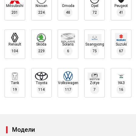
Mitsubishi
Nissan
Omoda
Opel
Peugeot
201
224
48
72
41
Renault
Skoda
Solaris
Ssangyong
Suzuki
104
229
6
75
67
Tank
Toyota
Volkswagen
Zotye
УАЗ
19
114
117
7
16
Модели