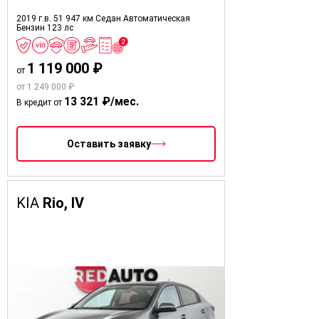
2019 г.в.
51 947 км
Седан
Автоматическая
Бензин
123 лс
1 119 000 ₽
от
от 1 249 000 ₽
13 321 ₽/мес.
В кредит от
Оставить заявку
KIA
Rio, IV