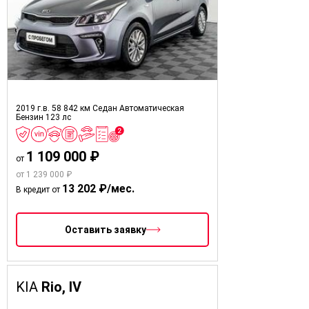
2019 г.в.
58 842 км
Седан
Автоматическая
Бензин
123 лс
1 109 000 ₽
от
от 1 239 000 ₽
13 202 ₽/мес.
В кредит от
Оставить заявку
KIA
Rio, IV