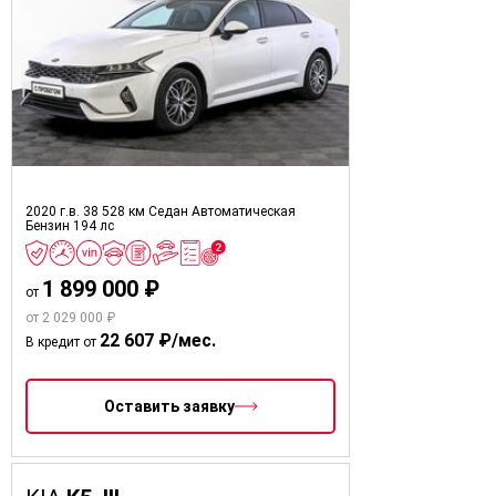
2020 г.в.
38 528 км
Седан
Автоматическая
Бензин
194 лс
1 899 000 ₽
от
от 2 029 000 ₽
22 607 ₽/мес.
В кредит от
Оставить заявку