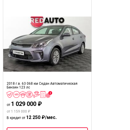
2018 г.в.
63 068 км
Седан
Автоматическая
Бензин
123 лс
1 029 000 ₽
от
от 1 159 000 ₽
12 250 ₽/мес.
В кредит от