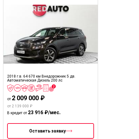
2018 г.в.
64 670 км
Внедорожник 5 дв.
Автоматическая
Дизель
200 лс
2 009 000 ₽
от
от 2 139 000 ₽
23 916 ₽/мес.
В кредит от
Оставить заявку