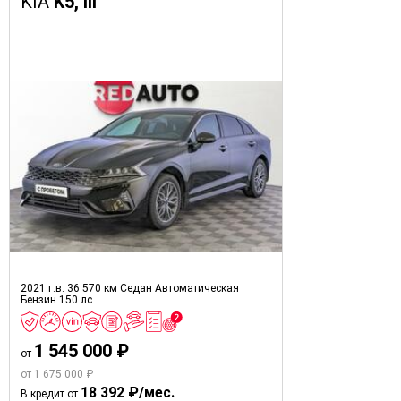
KIA
K5, III
2021 г.в.
36 570 км
Седан
Автоматическая
Бензин
150 лс
1 545 000 ₽
от
от 1 675 000 ₽
18 392 ₽/мес.
В кредит от