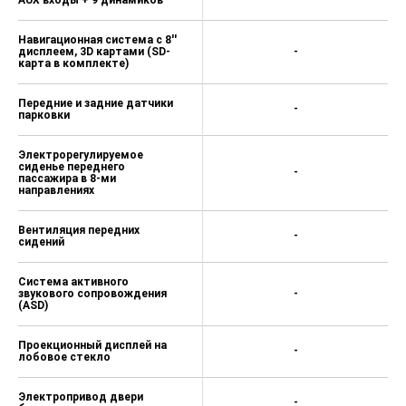
Навигационная система с 8''
дисплеем, 3D картами (SD-
-
карта в комплекте)
Передние и задние датчики
-
парковки
Электрорегулируемое
сиденье переднего
-
пассажира в 8-ми
направлениях
Вентиляция передних
-
сидений
Система активного
звукового сопровождения
-
(ASD)
Проекционный дисплей на
-
лобовое стекло
Электропривод двери
-