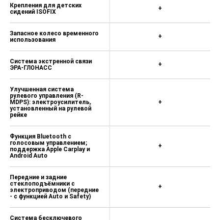
Крепления для детских
+
сидений ISOFIX
Запасное колесо временного
+
использования
Система экстренной связи
+
ЭРА-ГЛОНАСС
Улучшенная система
рулевого управления (R-
MDPS): электроусилитель,
+
установленный на рулевой
рейке
Функция Bluetooth с
голосовым управлением;
+
поддержка Apple Carplay и
Android Auto
Передние и задние
стеклоподъёмники с
+
электроприводом (передние
- с функцией Auto и Safety)
Система бесключевого