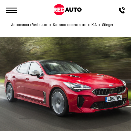
Автосалон «Red-auto»
Каталог новых авто
KIA
Stinger