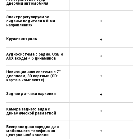
дверями автомобиля
Электрорегулируемое
сиденье водителя в 8-ми
+
направлениях
Круиз-контроль
+
Аудиосистема с радио, USB и
+
AUX входы + 6 динамиков
Навигационная система с 7''
дисплеем, 3D картами (SD-
+
карта в комплекте)
Задние датчики парковки
+
Камера заднего вида с
+
динамической разметкой
Беспроводная зарядка для
мобильного телефона на
+
центральной консоли