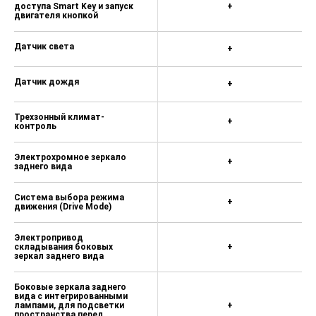
доступа Smart Key и запуск
+
двигателя кнопкой
Датчик света
+
Датчик дождя
+
Трехзонный климат-
+
контроль
Электрохромное зеркало
+
заднего вида
Система выбора режима
+
движения (Drive Mode)
Электропривод
складывания боковых
+
зеркал заднего вида
Боковые зеркала заднего
вида с интегрированными
лампами, для подсветки
+
пространства перед