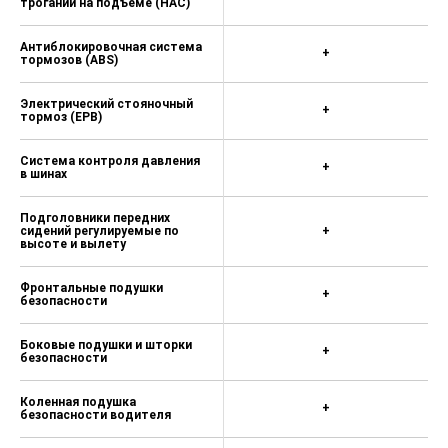
трогании на подъеме (HAC)
Антиблокировочная система
+
тормозов (ABS)
Электрический стояночный
+
тормоз (EPB)
Система контроля давления
+
в шинах
Подголовники передних
сидений регулируемые по
+
высоте и вылету
Фронтальные подушки
+
безопасности
Боковые подушки и шторки
+
безопасности
Коленная подушка
+
безопасности водителя