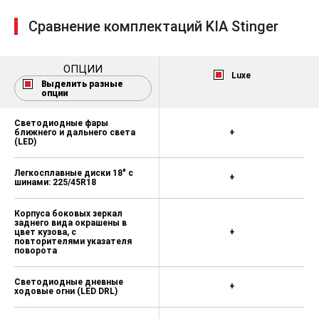
Сравнение комплектаций KIA Stinger
ОПЦИИ
Luxe
Выделить разные
опции
Светодиодные фары
ближнего и дальнего света
+
(LED)
Легкосплавные диски 18" с
+
шинами: 225/45R18
Корпуса боковых зеркал
заднего вида окрашены в
цвет кузова, с
+
повторителями указателя
поворота
Cветодиодные дневные
+
ходовые огни (LED DRL)