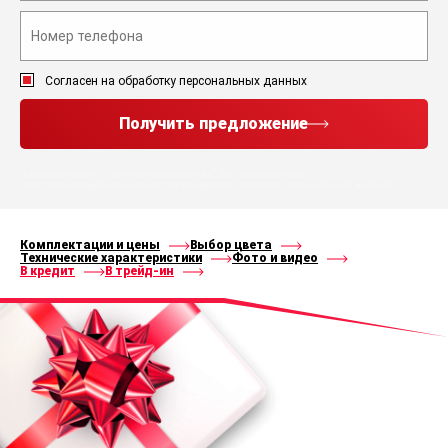
Согласен на обработку персональных данных
Получить предложение
Нажимая кнопку “Получить предложение”, Вы соглашаетесь с
политикой конфиденциальности
и
правилами
обработки персональных данных
Комплектации и цены
Выбор цвета
Технические характеристики
Фото и видео
В кредит
В трейд-ин