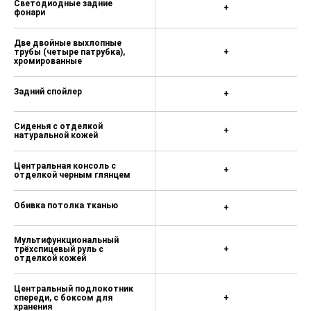
Светодиодные задние
+
фонари
Две двойные выхлопные
трубы (четыре патрубка),
+
хромированные
Задний спойлер
+
Сиденья с отделкой
+
натуральной кожей
Центральная консоль с
+
отделкой черным глянцем
Обивка потолка тканью
+
Мультифункциональный
трёхспицевый руль с
+
отделкой кожей
Центральный подлокотник
спереди, с боксом для
+
хранения