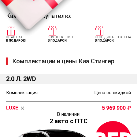
Каждому покупателю:
СТРАХОВКА
КОМПЛЕКТ ШИН
ПРОЕЗД ДО АВТОСАЛОНА
В ПОДАРОК!
В ПОДАРОК!
В ПОДАРОК!
Комплектации и цены Киа Стингер
2.0 Л. 2WD
Комплектация
Цена со скидкой
5 969 900
LUXE
В наличии:
2 авто с ПТС