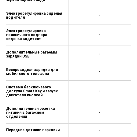
Электрорегулировка сиденья
-
водителя
Электрорегулировка
поясничного подпора
-
сиденья водителя
Дополнительные разъёмы
-
зарядки USB
Беспроводная зарядка для
-
мобильного телефона
Система бесключевого
доступа Smart Key и запуск
-
двигателя кнопкой
Дополнительная розетка
питания в багажном
-
отделении
Передние датчики парковки
-