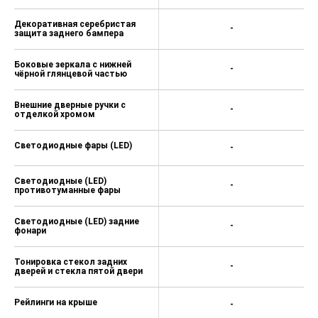
Декоративная серебристая
-
защита заднего бампера
Боковые зеркала с нижней
-
чёрной глянцевой частью
Внешние дверные ручки с
-
отделкой хромом
Светодиодные фары (LED)
-
Светодиодные (LED)
-
противотуманные фары
Светодиодные (LED) задние
-
фонари
Тонировка стекол задних
-
дверей и стекла пятой двери
Рейлинги на крыше
-