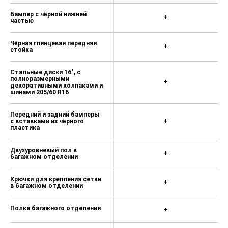
Бампер с чёрной нижней
+
частью
Чёрная глянцевая передняя
+
стойка
Стальные диски 16", с
полноразмерными
+
декоративными колпаками и
шинами 205/60 R16
Передний и задний бамперы
с вставками из чёрного
+
пластика
Двухуровневый пол в
+
багажном отделении
Крючки для крепления сетки
+
в багажном отделении
Полка багажного отделения
+