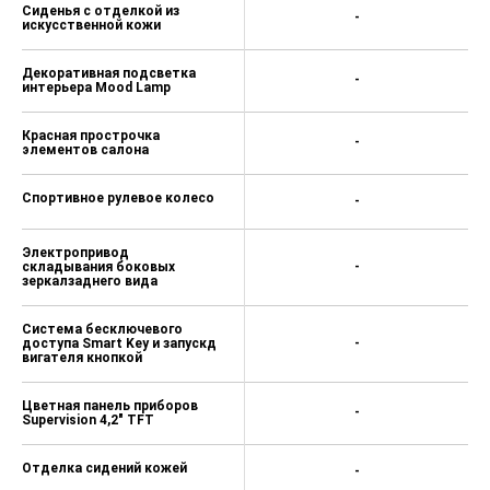
Сиденья с отделкой из
-
искусственной кожи
Декоративная подсветка
-
интерьера Mood Lamp
Красная прострочка
-
элементов салона
Спортивное рулевое колесо
-
Электропривод
складывания боковых
-
зеркалзаднего вида
Система бесключевого
доступа Smart Key и запускд
-
вигателя кнопкой
Цветная панель приборов
-
Supervision 4,2" TFT
Отделка сидений кожей
-