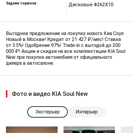
Задние тормоза :
Дисковые Φ262X10
Д
Выгодное предложение на покупку нового Киа Соул
Новый в Москве! Кредит от 21 427 ₽/мес! Ставка
от 3.5%! Одобрение 97%! Trade-in с выгодой до 200
000 ₽! Акции и скидки на все комплектации KIA Soul
New при покупке автомобиля от официального
дилера в автосалоне.
Фото и видео KIA Soul New
Экстерьер
Интерьер