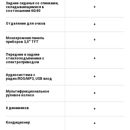
Задние сиденья со спинками,
складывающимися в
+
соотношении 60/40
Отделение для очков
+
Монохромная панель
+
приборов 3,5'' TFT
Передние и задние
стеклоподъёмники с
+
электроприводом
Аудиосистема с
+
радио/RDS/MP3, USB вход
Мультифункциональное
+
рулевое колесо
6 динамиков
+
Кондиционер
+