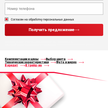
Согласен на обработку персональных данных
Получить предложение
Нажимая кнопку “Получить предложение”, Вы соглашаетесь с
политикой конфиденциальности
и
правилами
обработки персональных данных
Комплектации и цены
Выбор цвета
Технические характеристики
Фото и видео
В кредит
В трейд-ин