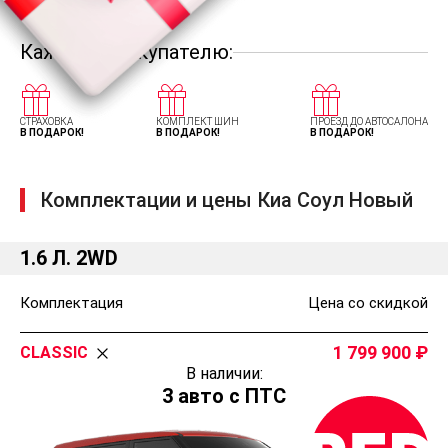
Каждому покупателю:
СТРАХОВКА
КОМПЛЕКТ ШИН
ПРОЕЗД ДО АВТОСАЛОНА
В ПОДАРОК!
В ПОДАРОК!
В ПОДАРОК!
Комплектации и цены Киа Соул Новый
1.6 Л. 2WD
Комплектация
Цена со скидкой
1 799 900
CLASSIC
В наличии:
3 авто с ПТС