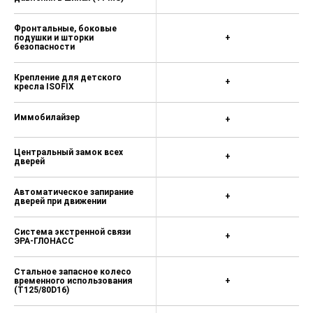
Фронтальные, боковые
подушки и шторки
+
безопасности
Крепление для детского
+
кресла ISOFIX
Иммобилайзер
+
Центральный замок всех
+
дверей
Автоматическое запирание
+
дверей при движении
Система экстренной связи
+
ЭРА-ГЛОНАСС
Стальное запасное колесо
временного использования
+
(T125/80D16)