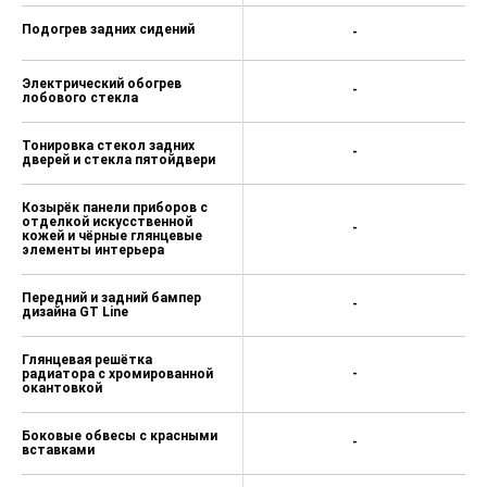
Подогрев задних сидений
-
Электрический обогрев
-
лобового стекла
Тонировка стекол задних
-
дверей и стекла пятойдвери
Козырёк панели приборов с
отделкой искусственной
-
кожей и чёрные глянцевые
элементы интерьера
Передний и задний бампер
-
дизайна GT Line
Глянцевая решётка
радиатора с хромированной
-
окантовкой
Боковые обвесы с красными
-
вставками