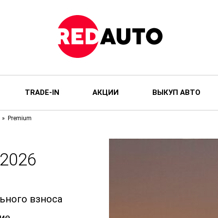
TRADE-IN
АКЦИИ
ВЫКУП АВТО
Premium
-2026
M
льного взноса
ие