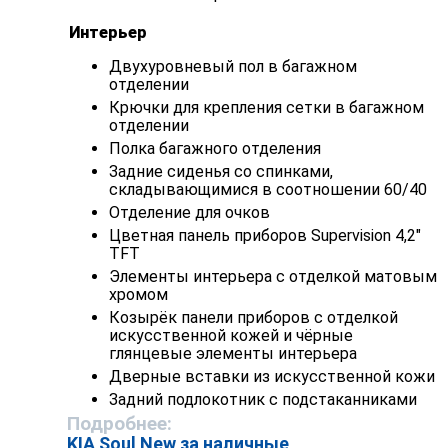
Интерьер
Двухуровневый пол в багажном
отделении
Крючки для крепления сетки в багажном
отделении
Полка багажного отделения
Задние сиденья со спинками,
складывающимися в соотношении 60/40
Отделение для очков
Цветная панель приборов Supervision 4,2"
TFT
Элементы интерьера с отделкой матовым
хромом
Козырёк панели приборов с отделкой
искусственной кожей и чёрные
глянцевые элементы интерьера
Дверные вставки из искусственной кожи
Задний подлокотник с подстаканниками
Подробнее:
KIA Soul New за наличные