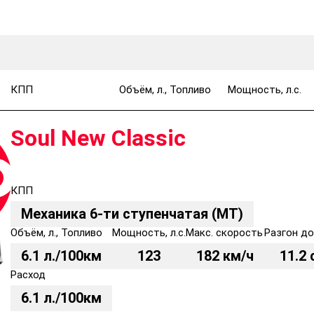
КПП
Объём, л., Топливо
Мощность, л.с.
Soul New Classic
КПП
Механика 6-ти ступенчатая (MT)
Объём, л., Топливо
Мощность, л.с.
Макс. скорость
Разгон до
6.1 л./100км
123
182 км/ч
11.2 
Расход
6.1 л./100км