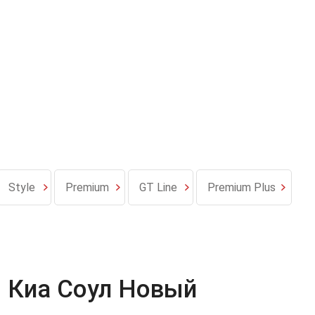
Style
Premium
GT Line
Premium Plus
 Киа Соул Новый