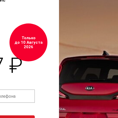
Только
до 10 Августа
2026
7 ₽