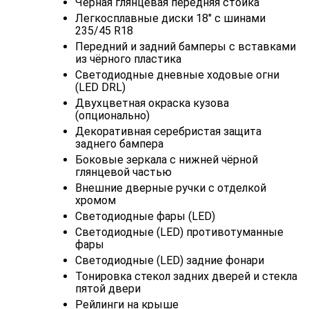
Чёрная глянцевая передняя стойка
Легкосплавные диски 18" с шинами
235/45 R18
Передний и задний бамперы с вставками
из чёрного пластика
Светодиодные дневные ходовые огни
(LED DRL)
Двухцветная окраска кузова
(опционально)
Декоративная серебристая защита
заднего бампера
Боковые зеркала с нижней чёрной
глянцевой частью
Внешние дверные ручки с отделкой
хромом
Светодиодные фары (LED)
Светодиодные (LED) противотуманные
фары
Светодиодные (LED) задние фонари
Тонировка стекол задних дверей и стекла
пятой двери
Рейлинги на крыше