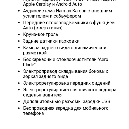
Apple Carplay и Android Auto
Аудиосистема Harman Kardon с внешним
усилителем и сабвуфером
Передние стеклоподъёмники с функцией
Auto (вверх/вниз)
Круиз-контроль
Задние датчики парковки
Камера заднего вида с динамической
разметкой
Бескаркасные стеклоочистители "Aero
blade"
Электропривод складывания боковых
зеркал заднего вида
Электрорегулировка передних сидений
Электрорегулировка поясничного подпора
сиденья водителя
Дополнительные разъёмы зарядки USB
Беспроводная зарядка для мобильного
телефона