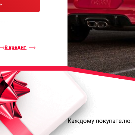
тесь с
В кредит
Каждому покупателю: