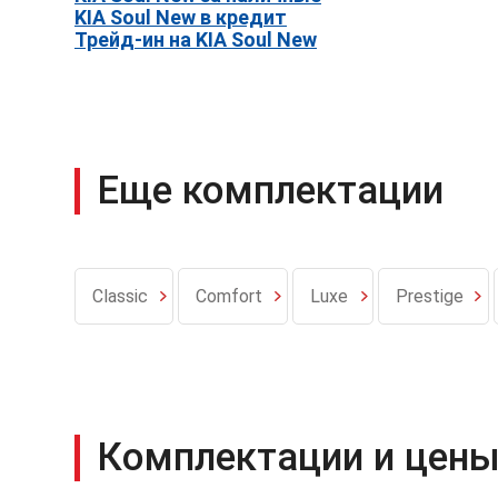
KIA Soul New в кредит
Трейд-ин на KIA Soul New
Еще комплектации
Classic
Comfort
Luxe
Prestige
Комплектации и цены