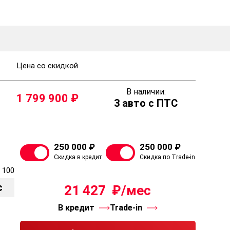
Цена со скидкой
В наличии:
1 799 900
3 авто с ПТС
250 000 ₽
250 000 ₽
Скидка в кредит
Скидка по Trade-in
 100
с
21 427
В кредит
Trade-in