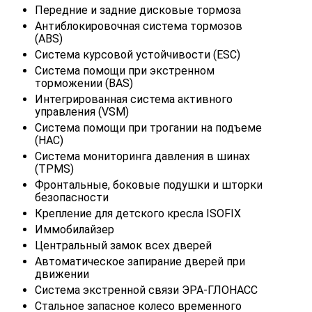
Передние и задние дисковые тормоза
Антиблокировочная система тормозов
(ABS)
Система курсовой устойчивости (ESC)
Система помощи при экстренном
торможении (BAS)
Интегрированная система активного
управления (VSM)
Система помощи при трогании на подъеме
(HAC)
Система мониторинга давления в шинах
(TPMS)
Фронтальные, боковые подушки и шторки
безопасности
Крепление для детского кресла ISOFIX
Иммобилайзер
Центральный замок всех дверей
Автоматическое запирание дверей при
движении
Система экстренной связи ЭРА-ГЛОНАСС
Стальное запасное колесо временного