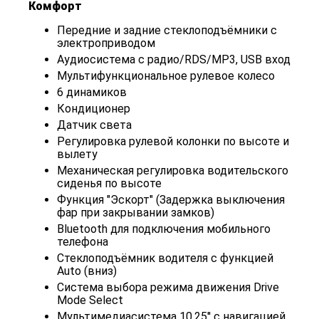
Комфорт
Передние и задние стеклоподъёмники с
электроприводом
Аудиосистема с радио/RDS/MP3, USB вход
Мультифункциональное рулевое колесо
6 динамиков
Кондиционер
Датчик света
Регулировка рулевой колонки по высоте и
вылету
Механическая регулировка водительского
сиденья по высоте
Функция "Эскорт" (Задержка выключения
фар при закрывании замков)
Bluetooth для подключения мобильного
телефона
Cтеклоподъёмник водителя с функцией
Auto (вниз)
Система выбора режима движения Drive
Mode Select
Мультимедиасистема 10,25'' с навигацией,