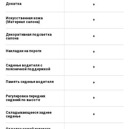
Докатка
+
Искусственная кожа
+
(Материал салона)
Декоративная подсветка
+
салона
Накладки на пороги
+
Сиденье водителя с
+
поясничной поддержкой
Память сиденья водителя
+
Регулировка передних
+
сидений по высоте
Складывающееся заднее
+
сиденье
Отделка кожей рулевого