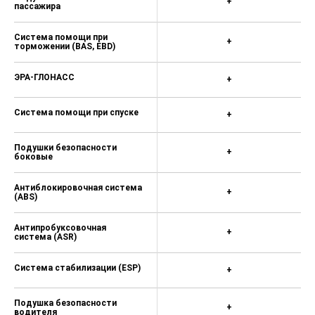
+
пассажира
Система помощи при
+
торможении (BAS, EBD)
ЭРА-ГЛОНАСС
+
Система помощи при спуске
+
Подушки безопасности
+
боковые
Антиблокировочная система
+
(ABS)
Антипробуксовочная
+
система (ASR)
Система стабилизации (ESP)
+
Подушка безопасности
+
водителя