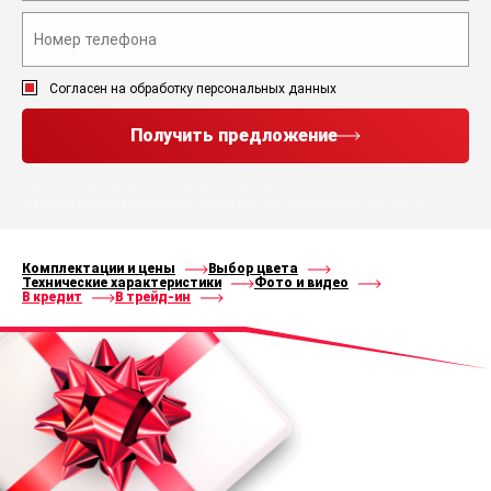
Согласен на обработку персональных данных
Получить предложение
Нажимая кнопку “Получить предложение”, Вы соглашаетесь с
политикой конфиденциальности
и
правилами
обработки персональных данных
Комплектации и цены
Выбор цвета
Технические характеристики
Фото и видео
В кредит
В трейд-ин