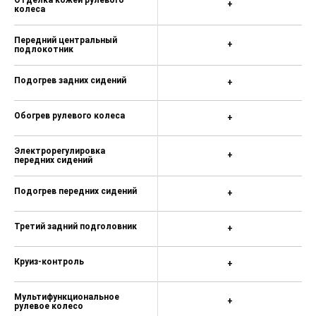
+
колеса
Передний центральный
+
подлокотник
Подогрев задних сидений
+
Обогрев рулевого колеса
+
Электрорегулировка
+
передних сидений
Подогрев передних сидений
+
Третий задний подголовник
+
Круиз-контроль
+
Мультифункциональное
+
рулевое колесо