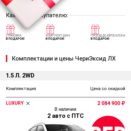
Каждому покупателю:
СТРАХОВКА
КОМПЛЕКТ ШИН
ПРОЕЗД ДО АВТОСАЛОНА
В ПОДАРОК!
В ПОДАРОК!
В ПОДАРОК!
Комплектации и цены ЧериЭксид ЛХ
1.5 Л. 2WD
Комплектация
Цена со скидкой
2 084 900
LUXURY
В наличии:
2 авто с ПТС