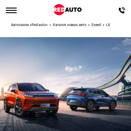
Автосалон «Red-auto»
Каталог новых авто
Exeed
LX