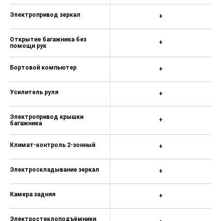
Электропривод зеркал
+
Открытие багажника без
+
помощи рук
Бортовой компьютер
+
Усилитель руля
+
Электропривод крышки
+
багажника
Климат-контроль 2-зонный
+
Электроскладывание зеркал
+
Камера задняя
+
Электростеклоподъёмники