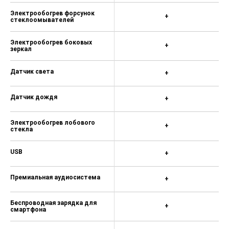
Электрообогрев форсунок
+
стеклоомывателей
Электрообогрев боковых
+
зеркал
Датчик света
+
Датчик дождя
+
Электрообогрев лобового
+
стекла
USB
+
Премиальная аудиосистема
+
Беспроводная зарядка для
+
смартфона