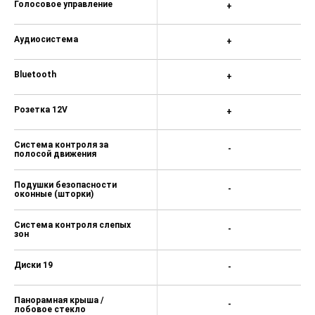
Голосовое управление
+
Аудиосистема
+
Bluetooth
+
Розетка 12V
+
Система контроля за
-
полосой движения
Подушки безопасности
-
оконные (шторки)
Система контроля слепых
-
зон
Диски 19
-
Панорамная крыша /
-
лобовое стекло