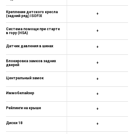
Крепление детского кресла
+
(задний ряд) ISOFIX
Система помощи при старте
+
в гору (HSA)
Датчик давления в шинах
+
Блокировка замков задних
+
дверей
Центральный замок
+
Иммобилайзер
+
Рейлинги на крыше
+
Диски 18
+