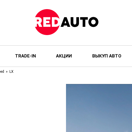
TRADE-IN
АКЦИИ
ВЫКУП АВТО
eed
LX