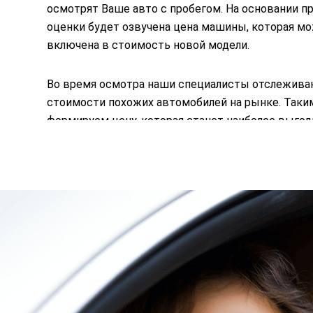
осмотрят Ваше авто с пробегом. На основании п
оценки будет озвучена цена машины, которая м
включена в стоимость новой модели.
Во время осмотра наши специалисты отслежива
стоимости похожих автомобилей на рынке. Таки
формируем цену, которая станет наиболее выгод
при покупке новой машины.
Отправить заявку