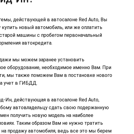
темы, действующей в автосалоне Red Auto, Вы
 купить новый автомобиль, или же оплатить
старой машины с пробегом первоначальный
ормления автокредита.
одажи мы можем заранее установить
ое оборудование, необходимое именно Вам. При
ти, мы также поможем Вам в постановке нового
а учет в ГИБДД.
д-Ин, действующая в автосалоне Red Auto,
юбому автовладельцу сдать свою подержанную
амен получить новую модель на наиболее
овиях. Таким образом Вам не нужно тратить
 на продажу автомобиля, ведь все это мы берем