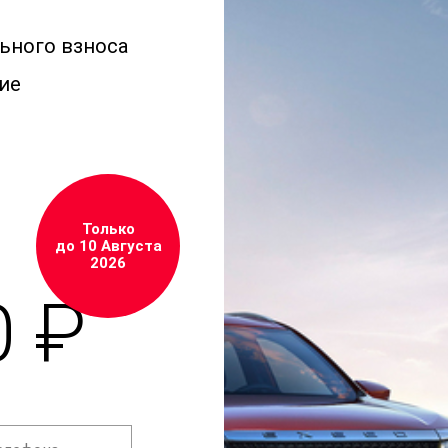
льного взноса
ие
Только
до 10 Августа
2026
0 ₽