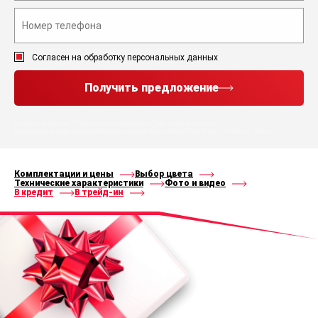
Согласен на обработку персональных данных
Получить предложение
Нажимая кнопку “Получить предложение”, Вы соглашаетесь с
политикой конфиденциальности
и
правилами
обработки персональных данных
Комплектации и цены
Выбор цвета
Технические характеристики
Фото и видео
В кредит
В трейд-ин