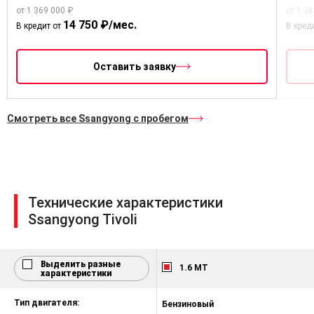
Управление аудиосистемой на руле
от 1 369 000 ₽
от 1 3
14 750 ₽/мес.
Передние фары прожекторного
В кредит от
В кред
типа
Регулировка фар головного света
Оставить заявку
Светодиодные дневные ходовые
огни
Смотреть все Ssangyong с пробегом
Задние противотуманные фонари
Технические характеристики
Ssangyong Tivoli
Выделить разные
1.6 MT
характеристики
Тип двигателя:
Бензиновый
Б