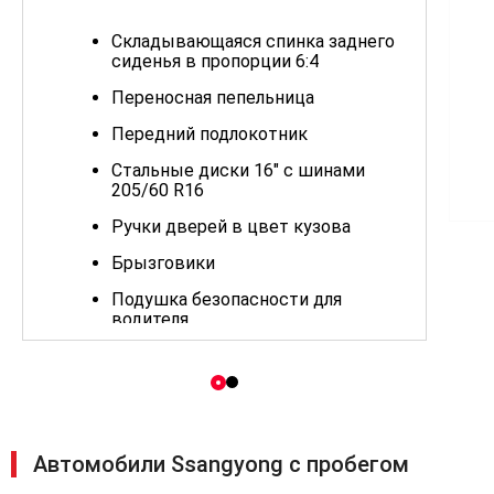
Складывающаяся спинка заднего
сиденья в пропорции 6:4
Переносная пепельница
Передний подлокотник
Стальные диски 16" с шинами
205/60 R16
Ручки дверей в цвет кузова
Брызговики
Подушка безопасности для
водителя
Антиблокировочная система (ABS)
Крепление для детских кресел
ISOFIX
Дисковые тормоза спереди и
Автомобили Ssangyong с пробегом
сзади