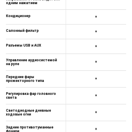
одним нажатием
Кондиционер
+
Салонный фильтр
+
Разъемы USB и AUX
+
Управление аудиосистемой
+
на руле
Передние фары
+
прожекторного типа
Регулировка фар головного
+
света
Светодиодные дневные
+
ходовые огни
Задние противотуманные
+
фонари