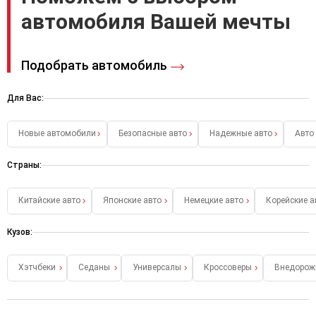
автомобиля Вашей мечты
Подобрать автомобиль
Для Вас:
Новые автомобили
Безопасные авто
Надежные авто
Авто
Страны:
Китайские авто
Японские авто
Немецкие авто
Корейские а
Кузов:
Хэтчбеки
Седаны
Универсалы
Кроссоверы
Внедорож