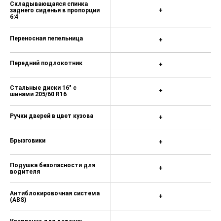
Складывающаяся спинка
заднего сиденья в пропорции
+
6:4
Переносная пепельница
+
Передний подлокотник
+
Стальные диски 16" с
+
шинами 205/60 R16
Ручки дверей в цвет кузова
+
Брызговики
+
Подушка безопасности для
+
водителя
Антиблокировочная система
+
(ABS)