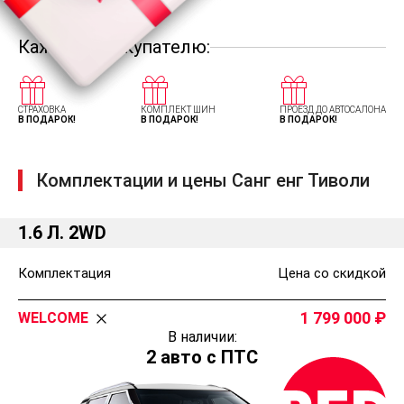
Каждому покупателю:
СТРАХОВКА
КОМПЛЕКТ ШИН
ПРОЕЗД ДО АВТОСАЛОНА
В ПОДАРОК!
В ПОДАРОК!
В ПОДАРОК!
Комплектации и цены Санг енг Тиволи
1.6 Л. 2WD
Комплектация
Цена со скидкой
1 799 000
WELCOME
В наличии:
2 авто с ПТС