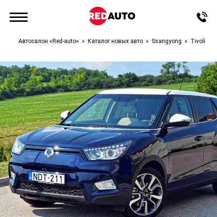
Автосалон «Red-auto»
Каталог новых авто
Ssangyong
Tivoli