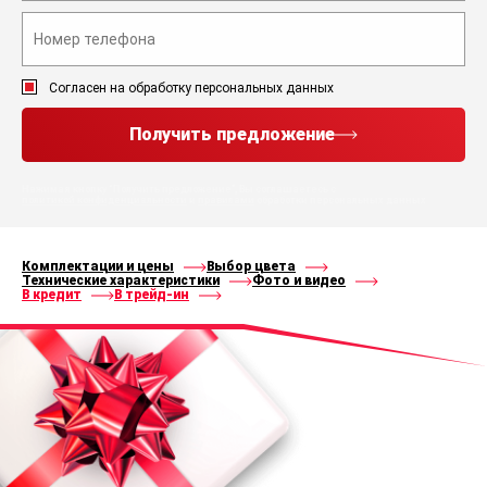
Согласен на обработку персональных данных
Получить предложение
Нажимая кнопку “Получить предложение”, Вы соглашаетесь с
политикой конфиденциальности
и
правилами
обработки персональных данных
Комплектации и цены
Выбор цвета
Технические характеристики
Фото и видео
В кредит
В трейд-ин