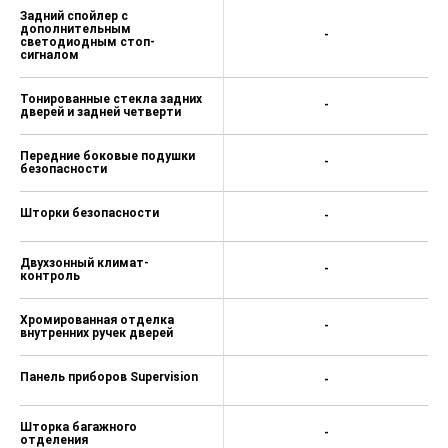
Задний спойлер с
дополнительным
-
светодиодным стоп-
сигналом
Тонированные стекла задних
-
дверей и задней четверти
Передние боковые подушки
-
безопасности
Шторки безопасности
-
Двухзонный климат-
-
контроль
Хромированная отделка
-
внутренних ручек дверей
Панель приборов Supervision
-
Шторка багажного
-
отделения