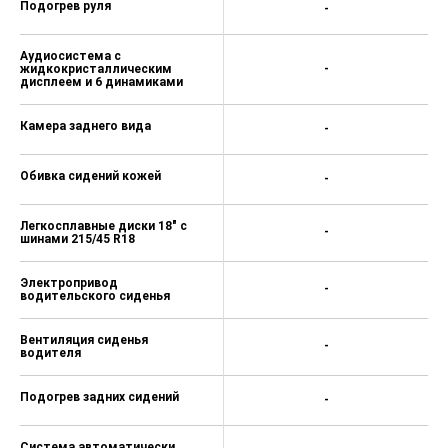
Подогрев руля
-
Аудиосистема с
жидкокристаллическим
-
дисплеем и 6 динамиками
Камера заднего вида
-
Обивка сидений кожей
-
Легкосплавные диски 18" с
-
шинами 215/45 R18
Электропривод
-
водительского сиденья
Вентиляция сиденья
-
водителя
Подогрев задних сидений
-
Система автоматически