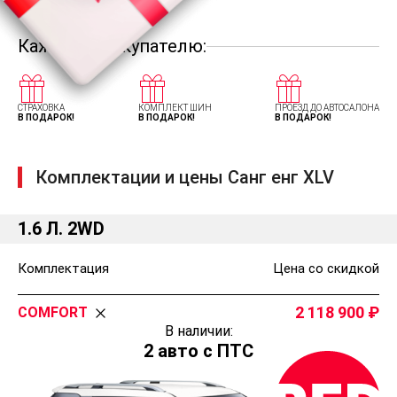
Каждому покупателю:
СТРАХОВКА
КОМПЛЕКТ ШИН
ПРОЕЗД ДО АВТОСАЛОНА
В ПОДАРОК!
В ПОДАРОК!
В ПОДАРОК!
Комплектации и цены Санг енг XLV
1.6 Л. 2WD
Комплектация
Цена со скидкой
2 118 900
COMFORT
В наличии:
2 авто с ПТС