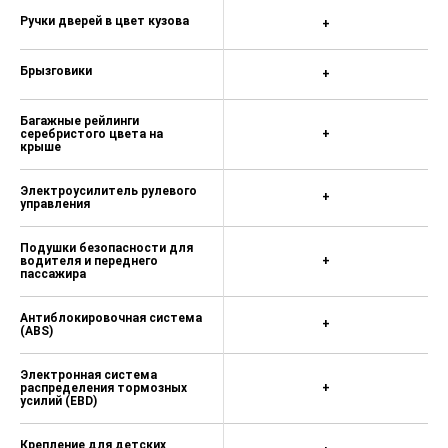
Ручки дверей в цвет кузова
+
Брызговики
+
Багажные рейлинги
серебристого цвета на
+
крыше
Электроусилитель рулевого
+
управления
Подушки безопасности для
водителя и переднего
+
пассажира
Антиблокировочная система
+
(ABS)
Электронная система
распределения тормозных
+
усилий (EBD)
Крепление для детских