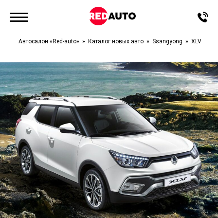
Автосалон «Red-auto»
Каталог новых авто
Ssangyong
XLV