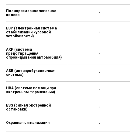
Полноразмерное запасное
-
колесо
ESP (электронная система
стабилизации курсовой
-
устойчивости)
ARP (система
предотвращения
-
опрокидывания автомобиля)
ASR (антипробуксовочная
-
система)
HBA (система помощи при
-
экстренном торможении)
ESS (сигнал экстренной
-
остановки)
Охранная сигнализация
-