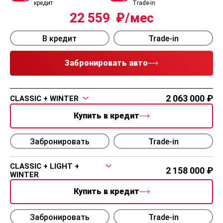
кредит
Trade-in
22 559
В кредит
Trade-in
Забронировать авто
2 063 000
CLASSIC + WINTER
Купить в кредит
Забронировать
Trade-in
CLASSIC + LIGHT +
2 158 000
WINTER
Купить в кредит
Забронировать
Trade-in