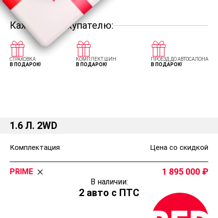
Каждому покупателю:
СТРАХОВКА
КОМПЛЕКТ ШИН
ПРОЕЗД ДО АВТОСАЛОНА
В ПОДАРОК!
В ПОДАРОК!
В ПОДАРОК!
Комплектации и цены Солярис ХК
1.6 Л. 2WD
Комплектация
Цена со скидкой
1 895 000
PRIME
В наличии:
2 авто с ПТС