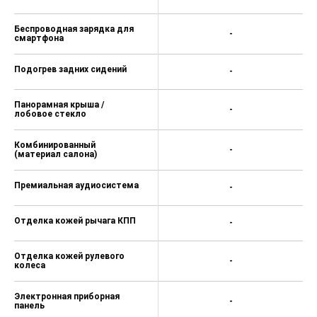
Беспроводная зарядка для
-
смартфона
Подогрев задних сидений
-
Панорамная крыша /
-
лобовое стекло
Комбинированный
-
(материал салона)
Премиальная аудиосистема
-
Отделка кожей рычага КПП
-
Отделка кожей рулевого
-
колеса
Электронная приборная
-
панель