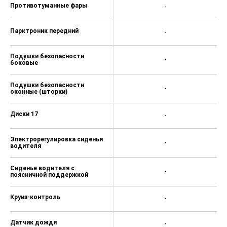
Противотуманные фары
-
Парктроник передний
-
Подушки безопасности
-
боковые
Подушки безопасности
-
оконные (шторки)
Диски 17
-
Электрорегулировка сиденья
-
водителя
Сиденье водителя с
-
поясничной поддержкой
Круиз-контроль
-
Датчик дождя
-