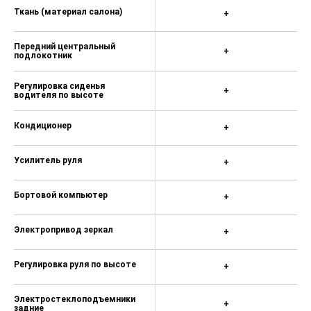
Ткань (материал салона)
+
Передний центральный
+
подлокотник
Регулировка сиденья
+
водителя по высоте
Кондиционер
+
Усилитель руля
+
Бортовой компьютер
+
Электропривод зеркал
+
Регулировка руля по высоте
+
Электростеклоподъемники
+
задние