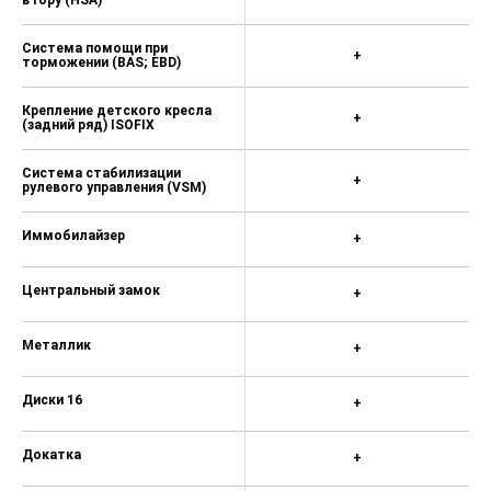
в гору (HSA)
Система помощи при
+
торможении (BAS; EBD)
Крепление детского кресла
+
(задний ряд) ISOFIX
Система стабилизации
+
рулевого управления (VSM)
Иммобилайзер
+
Центральный замок
+
Металлик
+
Диски 16
+
Докатка
+