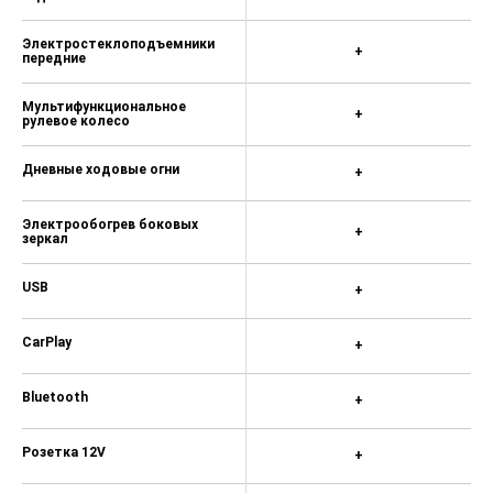
Электростеклоподъемники
+
передние
Мультифункциональное
+
рулевое колесо
Дневные ходовые огни
+
Электрообогрев боковых
+
зеркал
USB
+
CarPlay
+
Bluetooth
+
Розетка 12V
+