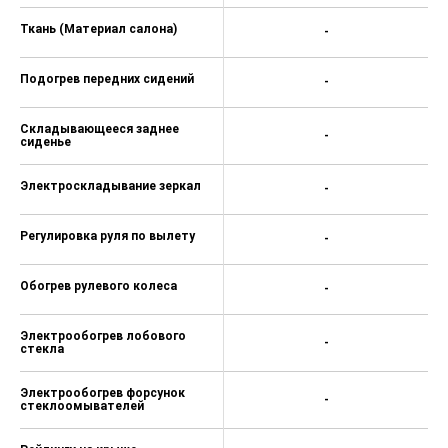
Ткань (Материал салона)
-
Подогрев передних сидений
-
Складывающееся заднее
-
сиденье
Электроскладывание зеркал
-
Регулировка руля по вылету
-
Обогрев рулевого колеса
-
Электрообогрев лобового
-
стекла
Электрообогрев форсунок
-
стеклоомывателей