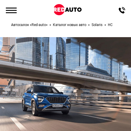
Автосалон «Red-auto»
Каталог новых авто
Solaris
HC