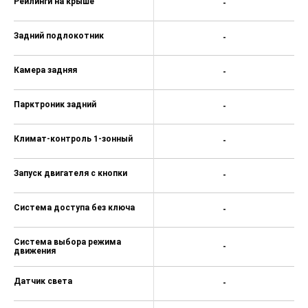
Рейлинги на крыше
-
Задний подлокотник
-
Камера задняя
-
Парктроник задний
-
Климат-контроль 1-зонный
-
Запуск двигателя с кнопки
-
Система доступа без ключа
-
Система выбора режима
-
движения
Датчик света
-