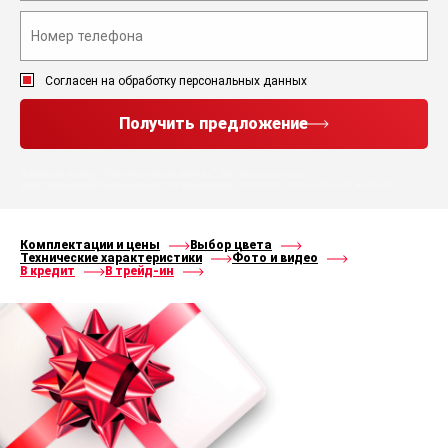
Согласен на обработку персональных данных
Получить предложение
Нажимая кнопку “Получить предложение”, Вы соглашаетесь с
политикой конфиденциальности
и
правилами
обработки персональных данных
Комплектации и цены
Выбор цвета
Технические характеристики
Фото и видео
В кредит
В трейд-ин